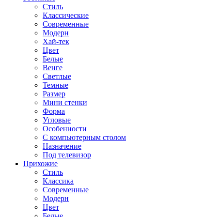
Стиль
Классические
Современные
Модерн
Хай-тек
Цвет
Белые
Венге
Светлые
Темные
Размер
Мини стенки
Форма
Угловые
Особенности
С компьютерным столом
Назначение
Под телевизор
Прихожие
Стиль
Классика
Современные
Модерн
Цвет
Белые