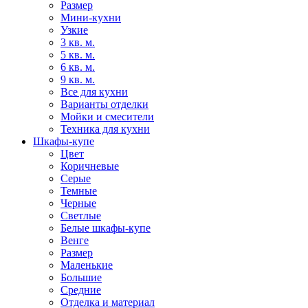
Размер
Мини-кухни
Узкие
3 кв. м.
5 кв. м.
6 кв. м.
9 кв. м.
Все для кухни
Варианты отделки
Мойки и смесители
Техника для кухни
Шкафы-купе
Цвет
Коричневые
Серые
Темные
Черные
Светлые
Белые шкафы-купе
Венге
Размер
Маленькие
Большие
Средние
Отделка и материал