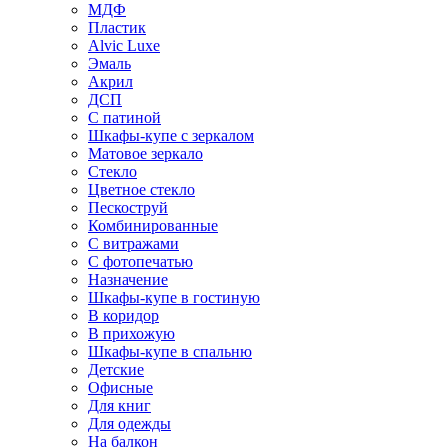
МДФ
Пластик
Alvic Luxe
Эмаль
Акрил
ДСП
С патиной
Шкафы-купе с зеркалом
Матовое зеркало
Стекло
Цветное стекло
Пескоструй
Комбинированные
С витражами
С фотопечатью
Назначение
Шкафы-купе в гостиную
В коридор
В прихожую
Шкафы-купе в спальню
Детские
Офисные
Для книг
Для одежды
На балкон