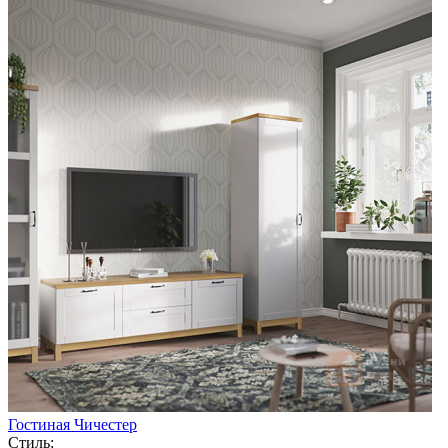
Гостиная Чичестер
Стиль: