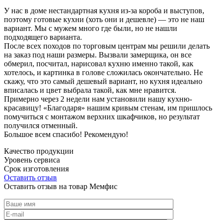
У нас в доме нестандартная кухня из-за короба и выступов,
поэтому готовые кухни (хоть они и дешевле) — это не наш
вариант. Мы с мужем много где были, но не нашли
подходящего варианта.
После всех походов по торговым центрам мы решили делать
на заказ под наши размеры. Вызвали замерщика, он все
обмерил, посчитал, нарисовал кухню именно такой, как
хотелось, и картинка в голове сложилась окончательно. Не
скажу, что это самый дешевый вариант, но кухня идеально
вписалась и цвет выбрала такой, как мне нравится.
Примерно через 2 недели нам установили нашу кухню-
красавицу! «Благодаря» нашим кривым стенам, им пришлось
помучиться с монтажом верхних шкафчиков, но результат
получился отменный.
Большое всем спасибо! Рекомендую!
Качество продукции
Уровень сервиса
Срок изготовления
Оставить отзыв
Оставить отзыв на товар Мемфис