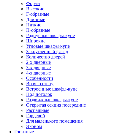
Форма
Высокие
Г-образные
Длинные
Низкие
П-образные
Радиусные шкафы-купе
Широкие
Угловые шкафы-купе
Закругленный фасад
Количество дверей
2-х дверные
3-х дверные
4-х дверные
Особенности
Во всю стену
Встроенные шкафы-купе
Под потолок
Раздвижные шкафы-купе
Открытая секция посередине
Распашные
Гардероб
Для маленького помещения
Эконом
Гостиные