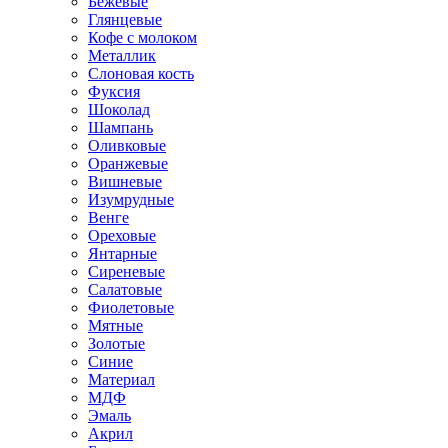
Бежевые
Глянцевые
Кофе с молоком
Металлик
Слоновая кость
Фуксия
Шоколад
Шампань
Оливковые
Оранжевые
Вишневые
Изумрудные
Венге
Ореховые
Янтарные
Сиреневые
Салатовые
Фиолетовые
Мятные
Золотые
Синие
Материал
МДФ
Эмаль
Акрил