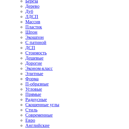
Береза
Дерево
Дуб
ЛДСП
Массив
Пластик
Шпон
Экошпон
С патиной
ДСП
Стоимость
Дешевые
Дорогие
Эконом-класс
Элитные
Форма
П-образные
Угловые
Прямые
Радиусные
Скошенные углы
Стиль
Современные
Евро
Английские