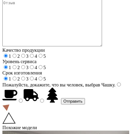
Качество продукции
1
2
3
4
5
Уровень сервиса
1
2
3
4
5
Срок изготовления
1
2
3
4
5
Пожалуйста, докажите, что вы человек, выбрав
Чашку
.
Похожие модели