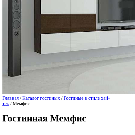
Главная
/
Каталог гостиных
/
Гостиные в стиле хай-
тек
/ Мемфис
Гостинная Мемфис