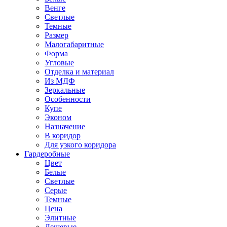
Венге
Светлые
Темные
Размер
Малогабаритные
Форма
Угловые
Отделка и материал
Из МДФ
Зеркальные
Особенности
Купе
Эконом
Назначение
В коридор
Для узкого коридора
Гардеробные
Цвет
Белые
Светлые
Серые
Темные
Цена
Элитные
Дешевые