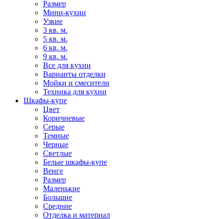
Размер
Мини-кухни
Узкие
3 кв. м.
5 кв. м.
6 кв. м.
9 кв. м.
Все для кухни
Варианты отделки
Мойки и смесители
Техника для кухни
Шкафы-купе
Цвет
Коричневые
Серые
Темные
Черные
Светлые
Белые шкафы-купе
Венге
Размер
Маленькие
Большие
Средние
Отделка и материал