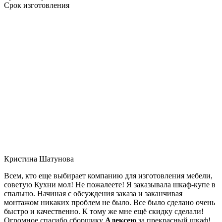
Срок изготовления
Кристина Шатунова
Всем, кто еще выбирает компанию для изготовления мебели,
советую Кухни мол! Не пожалеете! Я заказывала шкаф-купе в
спальню. Начиная с обсуждения заказа и заканчивая
монтажом никаких проблем не было. Все было сделано очень
быстро и качественно. К тому же мне ещё скидку сделали!
Огромное спасибо сборщику
Алексею
за прекрасный шкаф!