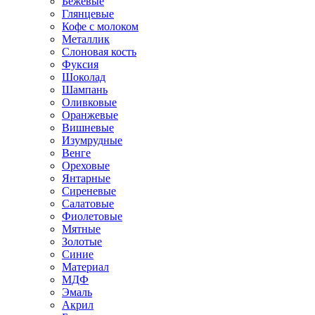
Бежевые
Глянцевые
Кофе с молоком
Металлик
Слоновая кость
Фуксия
Шоколад
Шампань
Оливковые
Оранжевые
Вишневые
Изумрудные
Венге
Ореховые
Янтарные
Сиреневые
Салатовые
Фиолетовые
Мятные
Золотые
Синие
Материал
МДФ
Эмаль
Акрил