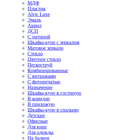
МДФ
Пластик
Alvic Luxe
Эмаль
Акрил
ДСП
С патиной
Шкафы-купе с зеркалом
Матовое зеркало
Стекло
Цветное стекло
Пескоструй
Комбинированные
С витражами
С фотопечатью
Назначение
Шкафы-купе в гостиную
В коридор
В прихожую
Шкафы-купе в спальню
Детские
Офисные
Для книг
Для одежды
На балкон