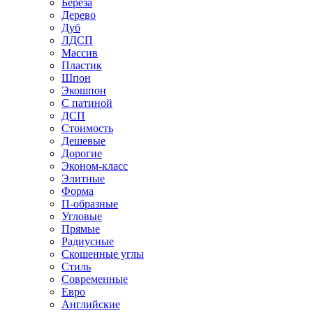
Береза
Дерево
Дуб
ЛДСП
Массив
Пластик
Шпон
Экошпон
С патиной
ДСП
Стоимость
Дешевые
Дорогие
Эконом-класс
Элитные
Форма
П-образные
Угловые
Прямые
Радиусные
Скошенные углы
Стиль
Современные
Евро
Английские