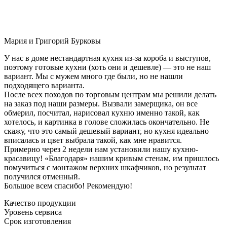
Мария и Григорий Бурковы
У нас в доме нестандартная кухня из-за короба и выступов,
поэтому готовые кухни (хоть они и дешевле) — это не наш
вариант. Мы с мужем много где были, но не нашли
подходящего варианта.
После всех походов по торговым центрам мы решили делать
на заказ под наши размеры. Вызвали замерщика, он все
обмерил, посчитал, нарисовал кухню именно такой, как
хотелось, и картинка в голове сложилась окончательно. Не
скажу, что это самый дешевый вариант, но кухня идеально
вписалась и цвет выбрала такой, как мне нравится.
Примерно через 2 недели нам установили нашу кухню-
красавицу! «Благодаря» нашим кривым стенам, им пришлось
помучиться с монтажом верхних шкафчиков, но результат
получился отменный.
Большое всем спасибо! Рекомендую!
Качество продукции
Уровень сервиса
Срок изготовления