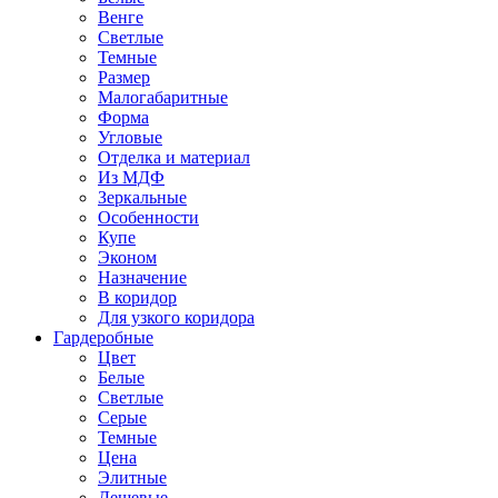
Венге
Светлые
Темные
Размер
Малогабаритные
Форма
Угловые
Отделка и материал
Из МДФ
Зеркальные
Особенности
Купе
Эконом
Назначение
В коридор
Для узкого коридора
Гардеробные
Цвет
Белые
Светлые
Серые
Темные
Цена
Элитные
Дешевые