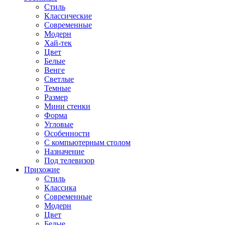
Стиль
Классические
Современные
Модерн
Хай-тек
Цвет
Белые
Венге
Светлые
Темные
Размер
Мини стенки
Форма
Угловые
Особенности
С компьютерным столом
Назначение
Под телевизор
Прихожие
Стиль
Классика
Современные
Модерн
Цвет
Белые