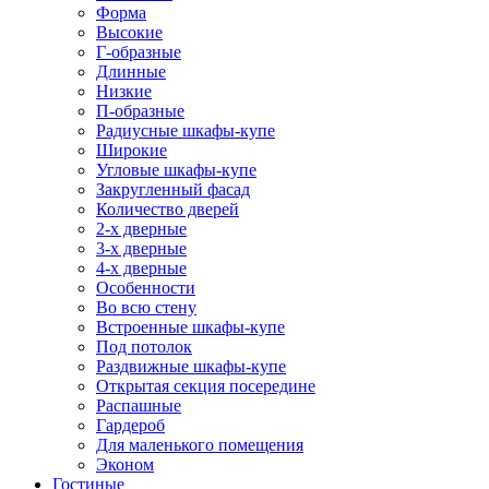
Форма
Высокие
Г-образные
Длинные
Низкие
П-образные
Радиусные шкафы-купе
Широкие
Угловые шкафы-купе
Закругленный фасад
Количество дверей
2-х дверные
3-х дверные
4-х дверные
Особенности
Во всю стену
Встроенные шкафы-купе
Под потолок
Раздвижные шкафы-купе
Открытая секция посередине
Распашные
Гардероб
Для маленького помещения
Эконом
Гостиные