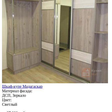
Шкаф-купе Мадагаскар
Материал фасада:
ДСП, Зеркало
Цвет:
Светлый