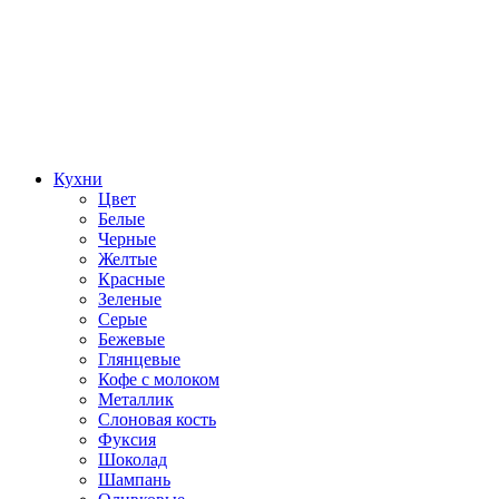
Кухни
Цвет
Белые
Черные
Желтые
Красные
Зеленые
Серые
Бежевые
Глянцевые
Кофе с молоком
Металлик
Слоновая кость
Фуксия
Шоколад
Шампань