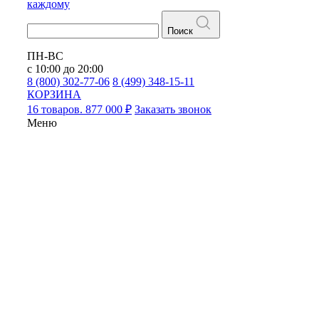
каждому
Поиск
ПН-ВС
с 10:00 до 20:00
8 (800) 302-77-06
8 (499) 348-15-11
КОРЗИНА
16 товаров. 877 000 ₽
Заказать звонок
Меню