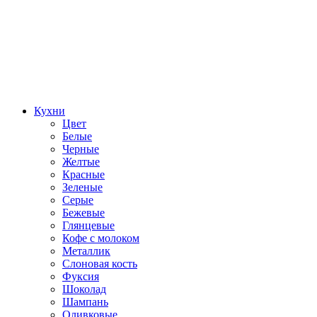
Кухни
Цвет
Белые
Черные
Желтые
Красные
Зеленые
Серые
Бежевые
Глянцевые
Кофе с молоком
Металлик
Слоновая кость
Фуксия
Шоколад
Шампань
Оливковые