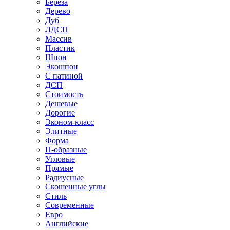
Береза
Дерево
Дуб
ЛДСП
Массив
Пластик
Шпон
Экошпон
С патиной
ДСП
Стоимость
Дешевые
Дорогие
Эконом-класс
Элитные
Форма
П-образные
Угловые
Прямые
Радиусные
Скошенные углы
Стиль
Современные
Евро
Английские