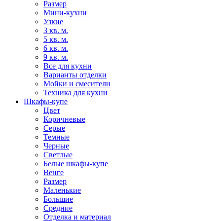
Размер
Мини-кухни
Узкие
3 кв. м.
5 кв. м.
6 кв. м.
9 кв. м.
Все для кухни
Варианты отделки
Мойки и смесители
Техника для кухни
Шкафы-купе
Цвет
Коричневые
Серые
Темные
Черные
Светлые
Белые шкафы-купе
Венге
Размер
Маленькие
Большие
Средние
Отделка и материал