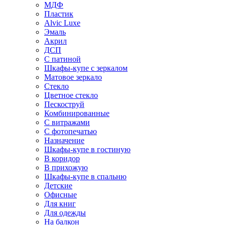
МДФ
Пластик
Alvic Luxe
Эмаль
Акрил
ДСП
С патиной
Шкафы-купе с зеркалом
Матовое зеркало
Стекло
Цветное стекло
Пескоструй
Комбинированные
С витражами
С фотопечатью
Назначение
Шкафы-купе в гостиную
В коридор
В прихожую
Шкафы-купе в спальню
Детские
Офисные
Для книг
Для одежды
На балкон