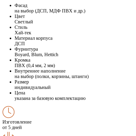
Фасад
на выбор (ДСП, МДФ ПВХ и др.)
Цвет
Светлый
Стиль
Хай-тек
Материал корпуса
ДСП
Фурнитура
Boyard, Blum, Hettich
Кромка
ПВХ (0,4 мм, 2 мм)
Внутреннее наполнение
на выбор (полки, корзины, штанги)
Размер
индивидуальный
Цена
указана за базовую комплектацию
Изготовление
от 5 дней