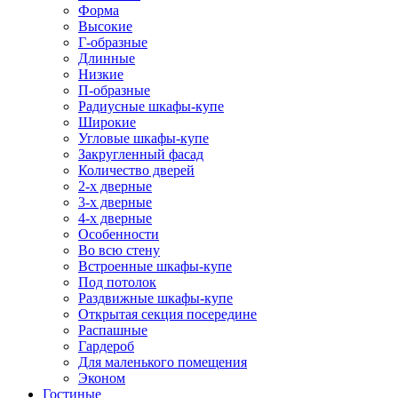
Форма
Высокие
Г-образные
Длинные
Низкие
П-образные
Радиусные шкафы-купе
Широкие
Угловые шкафы-купе
Закругленный фасад
Количество дверей
2-х дверные
3-х дверные
4-х дверные
Особенности
Во всю стену
Встроенные шкафы-купе
Под потолок
Раздвижные шкафы-купе
Открытая секция посередине
Распашные
Гардероб
Для маленького помещения
Эконом
Гостиные