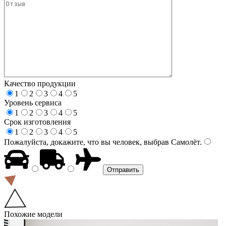
Качество продукции
1
2
3
4
5
Уровень сервиса
1
2
3
4
5
Срок изготовления
1
2
3
4
5
Пожалуйста, докажите, что вы человек, выбрав
Самолёт
.
Похожие модели