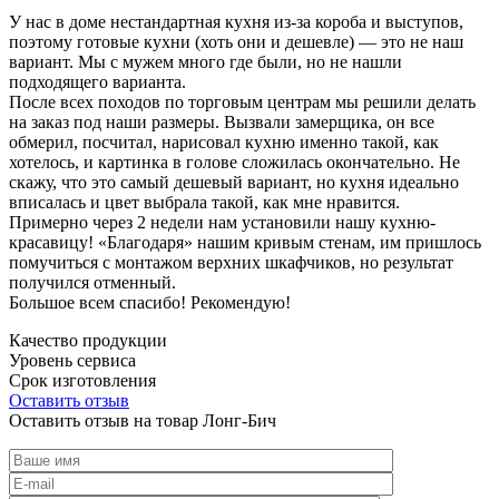
У нас в доме нестандартная кухня из-за короба и выступов,
поэтому готовые кухни (хоть они и дешевле) — это не наш
вариант. Мы с мужем много где были, но не нашли
подходящего варианта.
После всех походов по торговым центрам мы решили делать
на заказ под наши размеры. Вызвали замерщика, он все
обмерил, посчитал, нарисовал кухню именно такой, как
хотелось, и картинка в голове сложилась окончательно. Не
скажу, что это самый дешевый вариант, но кухня идеально
вписалась и цвет выбрала такой, как мне нравится.
Примерно через 2 недели нам установили нашу кухню-
красавицу! «Благодаря» нашим кривым стенам, им пришлось
помучиться с монтажом верхних шкафчиков, но результат
получился отменный.
Большое всем спасибо! Рекомендую!
Качество продукции
Уровень сервиса
Срок изготовления
Оставить отзыв
Оставить отзыв на товар Лонг-Бич