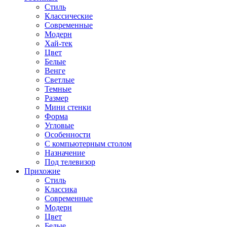
Стиль
Классические
Современные
Модерн
Хай-тек
Цвет
Белые
Венге
Светлые
Темные
Размер
Мини стенки
Форма
Угловые
Особенности
С компьютерным столом
Назначение
Под телевизор
Прихожие
Стиль
Классика
Современные
Модерн
Цвет
Белые