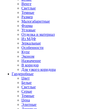
Венге
Светлые
Темные
Размер
Малогабаритные
Форма
Угловые
Отделка и материал
Из МДФ
Зеркальные
Особенности
Купе
Эконом
Назначение
В коридор
Для узкого коридора
Гардеробные
Цвет
Белые
Светлые
Серые
Темные
Цена
Элитные
Дешевые