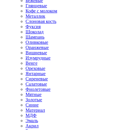
Бежевые
Глянцевые
Кофе с молоком
Металлик
Слоновая кость
Фуксия
Шоколад
Шампань
Оливковые
Оранжевые
Вишневые
Изумрудные
Венге
Ореховые
Янтарные
Сиреневые
Салатовые
Фиолетовые
Мятные
Золотые
Синие
Материал
МДФ
Эмаль
Акрил