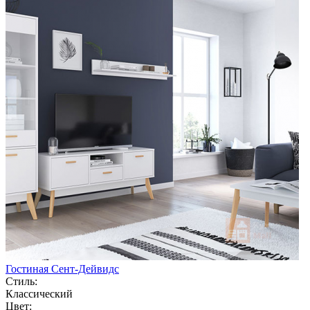
Гостиная Сент-Дейвидс
Стиль:
Классический
Цвет: