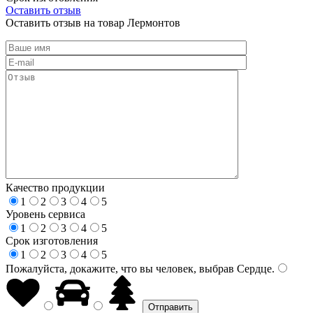
Оставить отзыв
Оставить отзыв на товар Лермонтов
Качество продукции
1
2
3
4
5
Уровень сервиса
1
2
3
4
5
Срок изготовления
1
2
3
4
5
Пожалуйста, докажите, что вы человек, выбрав
Сердце
.