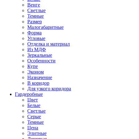
Венге
Светлые
Темные
Размер
Малогабаритные
Форма
Угловые
Отделка и материал
Из МДФ
Зеркальные
Особенности
Купе
Эконом
Назначение
В коридор
Для узкого коридора
Гардеробные
Цвет
Белые
Светлые
Серые
Темные
Цена
Элитные
Дешевые