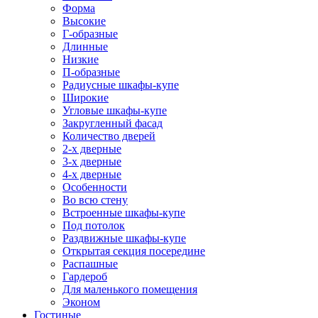
Форма
Высокие
Г-образные
Длинные
Низкие
П-образные
Радиусные шкафы-купе
Широкие
Угловые шкафы-купе
Закругленный фасад
Количество дверей
2-х дверные
3-х дверные
4-х дверные
Особенности
Во всю стену
Встроенные шкафы-купе
Под потолок
Раздвижные шкафы-купе
Открытая секция посередине
Распашные
Гардероб
Для маленького помещения
Эконом
Гостиные