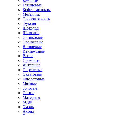
Бежевые
Глянцевые
Кофе с молоком
Металлик
Слоновая кость
Фуксия
Шоколад
Шампань
Оливковые
Оранжевые
Вишневые
Изумрудные
Венге
Ореховые
Янтарные
Сиреневые
Салатовые
Фиолетовые
Мятные
Золотые
Синие
Материал
МДФ
Эмаль
Акрил