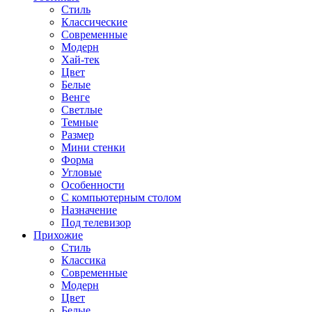
Стиль
Классические
Современные
Модерн
Хай-тек
Цвет
Белые
Венге
Светлые
Темные
Размер
Мини стенки
Форма
Угловые
Особенности
С компьютерным столом
Назначение
Под телевизор
Прихожие
Стиль
Классика
Современные
Модерн
Цвет
Белые