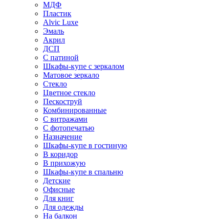
МДФ
Пластик
Alvic Luxe
Эмаль
Акрил
ДСП
С патиной
Шкафы-купе с зеркалом
Матовое зеркало
Стекло
Цветное стекло
Пескоструй
Комбинированные
С витражами
С фотопечатью
Назначение
Шкафы-купе в гостиную
В коридор
В прихожую
Шкафы-купе в спальню
Детские
Офисные
Для книг
Для одежды
На балкон