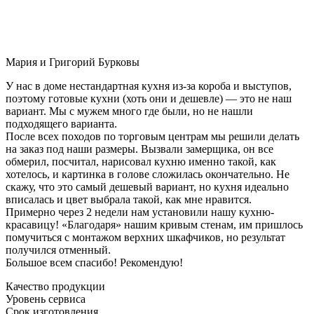
Мария и Григорий Бурковы
У нас в доме нестандартная кухня из-за короба и выступов,
поэтому готовые кухни (хоть они и дешевле) — это не наш
вариант. Мы с мужем много где были, но не нашли
подходящего варианта.
После всех походов по торговым центрам мы решили делать
на заказ под наши размеры. Вызвали замерщика, он все
обмерил, посчитал, нарисовал кухню именно такой, как
хотелось, и картинка в голове сложилась окончательно. Не
скажу, что это самый дешевый вариант, но кухня идеально
вписалась и цвет выбрала такой, как мне нравится.
Примерно через 2 недели нам установили нашу кухню-
красавицу! «Благодаря» нашим кривым стенам, им пришлось
помучиться с монтажом верхних шкафчиков, но результат
получился отменный.
Большое всем спасибо! Рекомендую!
Качество продукции
Уровень сервиса
Срок изготовления