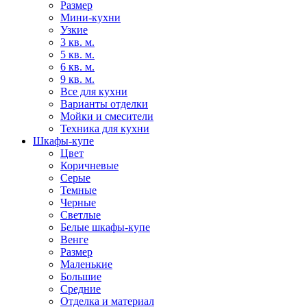
Размер
Мини-кухни
Узкие
3 кв. м.
5 кв. м.
6 кв. м.
9 кв. м.
Все для кухни
Варианты отделки
Мойки и смесители
Техника для кухни
Шкафы-купе
Цвет
Коричневые
Серые
Темные
Черные
Светлые
Белые шкафы-купе
Венге
Размер
Маленькие
Большие
Средние
Отделка и материал