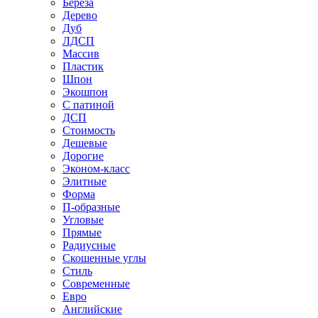
Береза
Дерево
Дуб
ЛДСП
Массив
Пластик
Шпон
Экошпон
С патиной
ДСП
Стоимость
Дешевые
Дорогие
Эконом-класс
Элитные
Форма
П-образные
Угловые
Прямые
Радиусные
Скошенные углы
Стиль
Современные
Евро
Английские