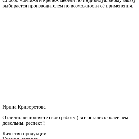
Способ монтажа и крепёж мебели по индивидуальному заказу
выбирается производителем по возможности её применения.
Ирина Криворотова
Отлично выполняете свою работу:) все остались более чем
довольны, респект!)
Качество продукции