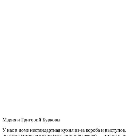
Мария и Григорий Бурковы
У нас в доме нестандартная кухня из-за короба и выступов,
поэтому готовые кухни (хоть они и дешевле) — это не наш