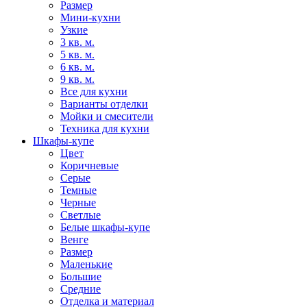
Размер
Мини-кухни
Узкие
3 кв. м.
5 кв. м.
6 кв. м.
9 кв. м.
Все для кухни
Варианты отделки
Мойки и смесители
Техника для кухни
Шкафы-купе
Цвет
Коричневые
Серые
Темные
Черные
Светлые
Белые шкафы-купе
Венге
Размер
Маленькие
Большие
Средние
Отделка и материал