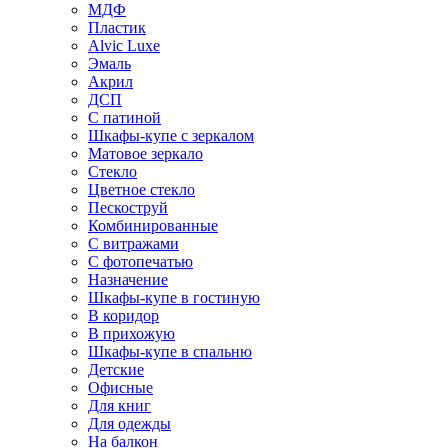
МДФ
Пластик
Alvic Luxe
Эмаль
Акрил
ДСП
С патиной
Шкафы-купе с зеркалом
Матовое зеркало
Стекло
Цветное стекло
Пескоструй
Комбинированные
С витражами
С фотопечатью
Назначение
Шкафы-купе в гостиную
В коридор
В прихожую
Шкафы-купе в спальню
Детские
Офисные
Для книг
Для одежды
На балкон