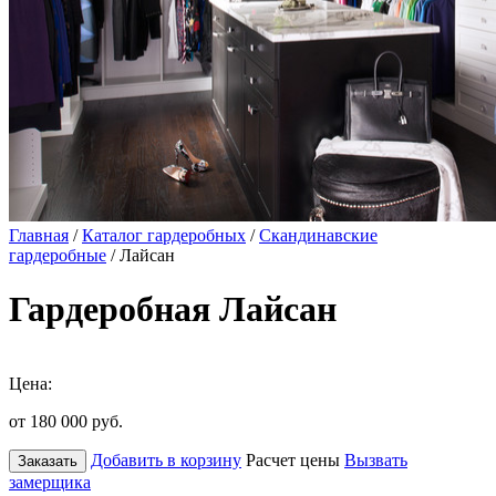
Главная
/
Каталог гардеробных
/
Скандинавские
гардеробные
/ Лайсан
Гардеробная Лайсан
Цена:
от 180 000
руб.
Добавить в корзину
Расчет цены
Вызвать
Заказать
замерщика