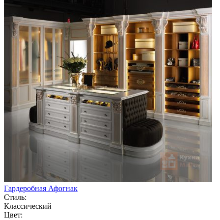
Гардеробная Афогнак
Стиль:
Классический
Цвет: