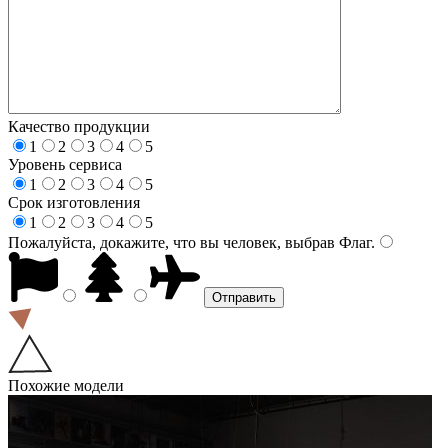
Качество продукции
1
2
3
4
5
Уровень сервиса
1
2
3
4
5
Срок изготовления
1
2
3
4
5
Пожалуйста, докажите, что вы человек, выбрав
Флаг
.
Похожие модели