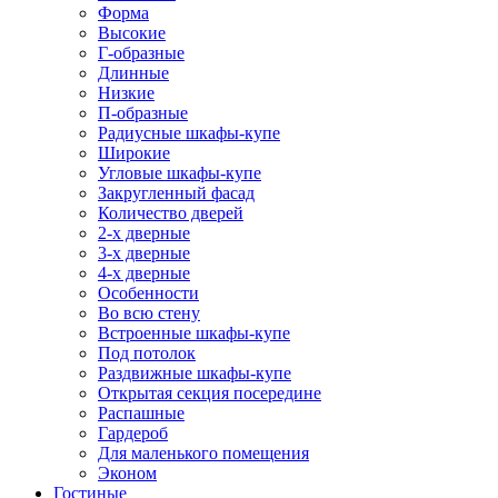
Форма
Высокие
Г-образные
Длинные
Низкие
П-образные
Радиусные шкафы-купе
Широкие
Угловые шкафы-купе
Закругленный фасад
Количество дверей
2-х дверные
3-х дверные
4-х дверные
Особенности
Во всю стену
Встроенные шкафы-купе
Под потолок
Раздвижные шкафы-купе
Открытая секция посередине
Распашные
Гардероб
Для маленького помещения
Эконом
Гостиные