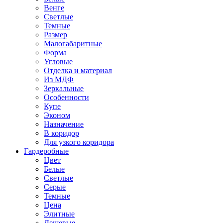
Венге
Светлые
Темные
Размер
Малогабаритные
Форма
Угловые
Отделка и материал
Из МДФ
Зеркальные
Особенности
Купе
Эконом
Назначение
В коридор
Для узкого коридора
Гардеробные
Цвет
Белые
Светлые
Серые
Темные
Цена
Элитные
Дешевые