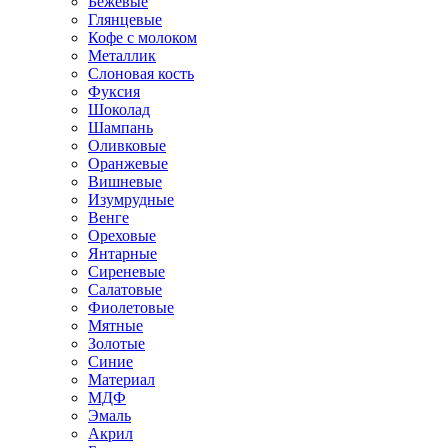
Бежевые
Глянцевые
Кофе с молоком
Металлик
Слоновая кость
Фуксия
Шоколад
Шампань
Оливковые
Оранжевые
Вишневые
Изумрудные
Венге
Ореховые
Янтарные
Сиреневые
Салатовые
Фиолетовые
Мятные
Золотые
Синие
Материал
МДФ
Эмаль
Акрил