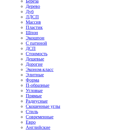
Береза
Дерево
Дуб
ЛДСП
Массив
Пластик
Шпон
Экошпон
С патиной
ДСП
Стоимость
Дешевые
Дорогие
Эконом-класс
Элитные
Форма
П-образные
Угловые
Прямые
Радиусные
Скошенные углы
Стиль
Современные
Евро
Английские