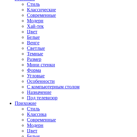
Стиль
Классические
Современные
Модерн
Хай-тек
Цвет
Белые
Венге
Светлые
Темные
Размер
Мини стенки
Форма
Угловые
Особенности
С компьютерным столом
Назначение
Под телевизор
Прихожие
Стиль
Классика
Современные
Модерн
Цвет
Белые