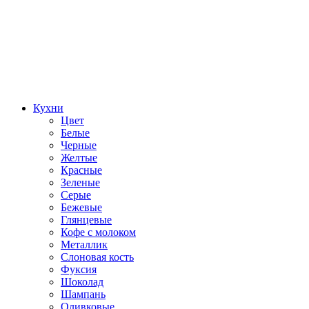
Кухни
Цвет
Белые
Черные
Желтые
Красные
Зеленые
Серые
Бежевые
Глянцевые
Кофе с молоком
Металлик
Слоновая кость
Фуксия
Шоколад
Шампань
Оливковые