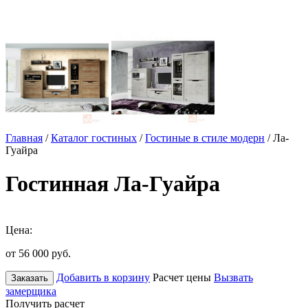
Главная
/
Каталог гостиных
/
Гостиные в стиле модерн
/ Ла-
Гуайра
Гостинная Ла-Гуайра
Цена:
от 56 000
руб.
Добавить в корзину
Расчет цены
Вызвать
Заказать
замерщика
Получить расчет