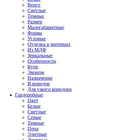
Венге
Светлые
Темные
Размер
Малогабаритные
Форма
Угловые
Отделка и материал
Из МДФ
Зеркальные
Особенности
Купе
Эконом
Назначение
В коридор
Для узкого коридора
Гардеробные
Цвет
Белые
Светлые
Серые
Темные
Цена
Элитные
Дешевые