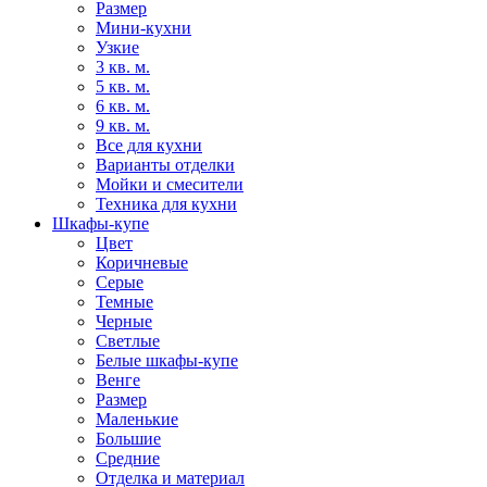
Размер
Мини-кухни
Узкие
3 кв. м.
5 кв. м.
6 кв. м.
9 кв. м.
Все для кухни
Варианты отделки
Мойки и смесители
Техника для кухни
Шкафы-купе
Цвет
Коричневые
Серые
Темные
Черные
Светлые
Белые шкафы-купе
Венге
Размер
Маленькие
Большие
Средние
Отделка и материал