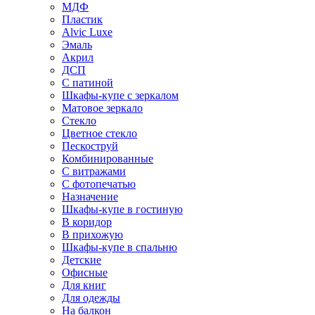
МДФ
Пластик
Alvic Luxe
Эмаль
Акрил
ДСП
С патиной
Шкафы-купе с зеркалом
Матовое зеркало
Стекло
Цветное стекло
Пескоструй
Комбинированные
С витражами
С фотопечатью
Назначение
Шкафы-купе в гостиную
В коридор
В прихожую
Шкафы-купе в спальню
Детские
Офисные
Для книг
Для одежды
На балкон