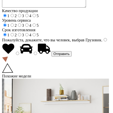
Качество продукции
1
2
3
4
5
Уровень сервиса
1
2
3
4
5
Срок изготовления
1
2
3
4
5
Пожалуйста, докажите, что вы человек, выбрав
Грузовик
.
Похожие модели