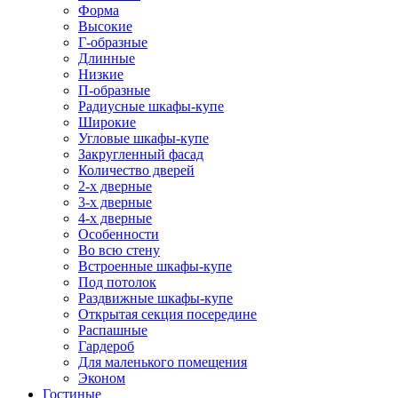
Форма
Высокие
Г-образные
Длинные
Низкие
П-образные
Радиусные шкафы-купе
Широкие
Угловые шкафы-купе
Закругленный фасад
Количество дверей
2-х дверные
3-х дверные
4-х дверные
Особенности
Во всю стену
Встроенные шкафы-купе
Под потолок
Раздвижные шкафы-купе
Открытая секция посередине
Распашные
Гардероб
Для маленького помещения
Эконом
Гостиные