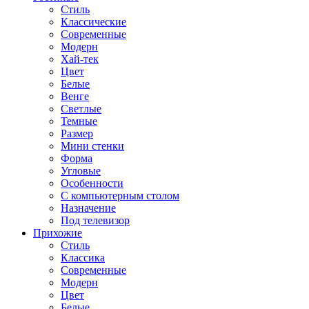
Стиль
Классические
Современные
Модерн
Хай-тек
Цвет
Белые
Венге
Светлые
Темные
Размер
Мини стенки
Форма
Угловые
Особенности
С компьютерным столом
Назначение
Под телевизор
Прихожие
Стиль
Классика
Современные
Модерн
Цвет
Белые