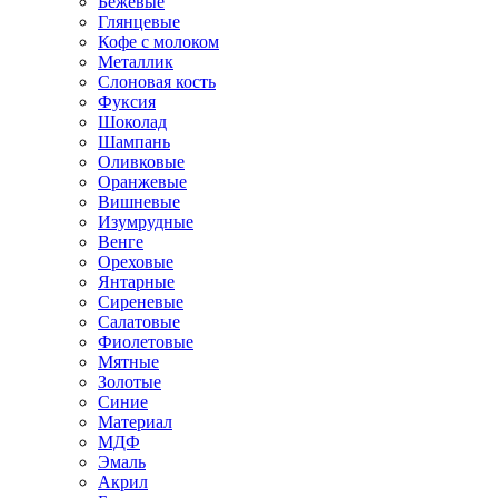
Бежевые
Глянцевые
Кофе с молоком
Металлик
Слоновая кость
Фуксия
Шоколад
Шампань
Оливковые
Оранжевые
Вишневые
Изумрудные
Венге
Ореховые
Янтарные
Сиреневые
Салатовые
Фиолетовые
Мятные
Золотые
Синие
Материал
МДФ
Эмаль
Акрил