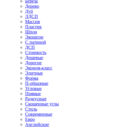
Береза
Дерево
Дуб
ЛДСП
Массив
Пластик
Шпон
Экошпон
С патиной
ДСП
Стоимость
Дешевые
Дорогие
Эконом-класс
Элитные
Форма
П-образные
Угловые
Прямые
Радиусные
Скошенные углы
Стиль
Современные
Евро
Английские