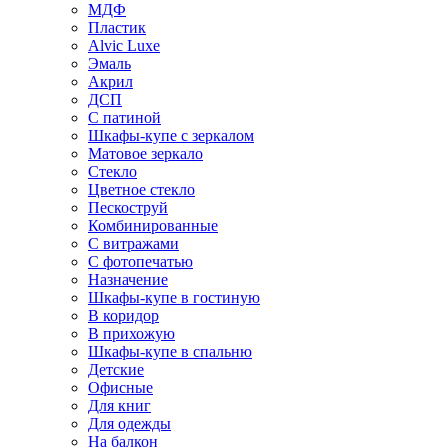
МДФ
Пластик
Alvic Luxe
Эмаль
Акрил
ДСП
С патиной
Шкафы-купе с зеркалом
Матовое зеркало
Стекло
Цветное стекло
Пескоструй
Комбинированные
С витражами
С фотопечатью
Назначение
Шкафы-купе в гостиную
В коридор
В прихожую
Шкафы-купе в спальню
Детские
Офисные
Для книг
Для одежды
На балкон