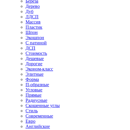
Береза
Дерево
Дуб
ЛДСП
Массив
Пластик
Шпон
Экошпон
С патиной
ДСП
Стоимость
Дешевые
Дорогие
Эконом-класс
Элитные
Форма
П-образные
Угловые
Прямые
Радиусные
Скошенные углы
Стиль
Современные
Евро
Английские