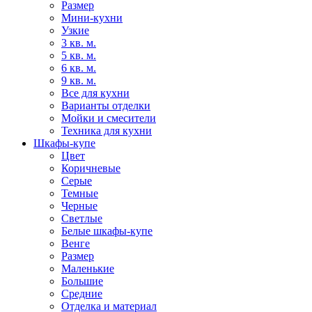
Размер
Мини-кухни
Узкие
3 кв. м.
5 кв. м.
6 кв. м.
9 кв. м.
Все для кухни
Варианты отделки
Мойки и смесители
Техника для кухни
Шкафы-купе
Цвет
Коричневые
Серые
Темные
Черные
Светлые
Белые шкафы-купе
Венге
Размер
Маленькие
Большие
Средние
Отделка и материал