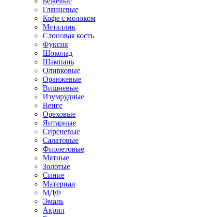
Бежевые
Глянцевые
Кофе с молоком
Металлик
Слоновая кость
Фуксия
Шоколад
Шампань
Оливковые
Оранжевые
Вишневые
Изумрудные
Венге
Ореховые
Янтарные
Сиреневые
Салатовые
Фиолетовые
Мятные
Золотые
Синие
Материал
МДФ
Эмаль
Акрил