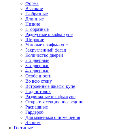
Форма
Высокие
Г-образные
Длинные
Низкие
П-образные
Радиусные шкафы-купе
Широкие
Угловые шкафы-купе
Закругленный фасад
Количество дверей
2-х дверные
3-х дверные
4-х дверные
Особенности
Во всю стену
Встроенные шкафы-купе
Под потолок
Раздвижные шкафы-купе
Открытая секция посередине
Распашные
Гардероб
Для маленького помещения
Эконом
Гостиные