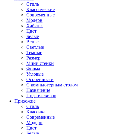
Стиль
Классические
Современные
Модерн
Хай-тек
Цвет
Белые
Венге
Светлые
Темные
Размер
Мини стенки
Форма
Угловые
Особенности
С компьютерным столом
Назначение
Под телевизор
Прихожие
Стиль
Классика
Современные
Модерн
Цвет
Белые