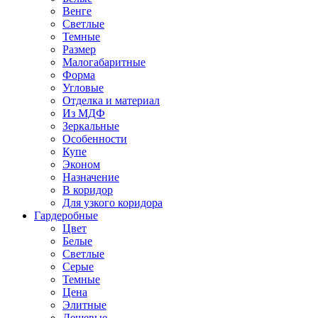
Венге
Светлые
Темные
Размер
Малогабаритные
Форма
Угловые
Отделка и материал
Из МДФ
Зеркальные
Особенности
Купе
Эконом
Назначение
В коридор
Для узкого коридора
Гардеробные
Цвет
Белые
Светлые
Серые
Темные
Цена
Элитные
Дешевые