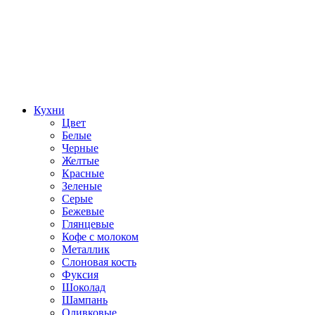
Кухни
Цвет
Белые
Черные
Желтые
Красные
Зеленые
Серые
Бежевые
Глянцевые
Кофе с молоком
Металлик
Слоновая кость
Фуксия
Шоколад
Шампань
Оливковые