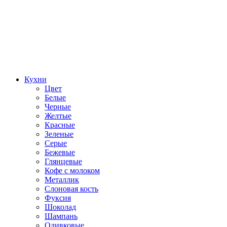
Кухни
Цвет
Белые
Черные
Желтые
Красные
Зеленые
Серые
Бежевые
Глянцевые
Кофе с молоком
Металлик
Слоновая кость
Фуксия
Шоколад
Шампань
Оливковые