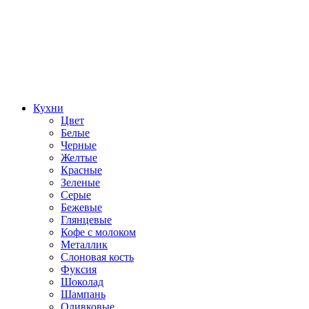
Кухни
Цвет
Белые
Черные
Желтые
Красные
Зеленые
Серые
Бежевые
Глянцевые
Кофе с молоком
Металлик
Слоновая кость
Фуксия
Шоколад
Шампань
Оливковые