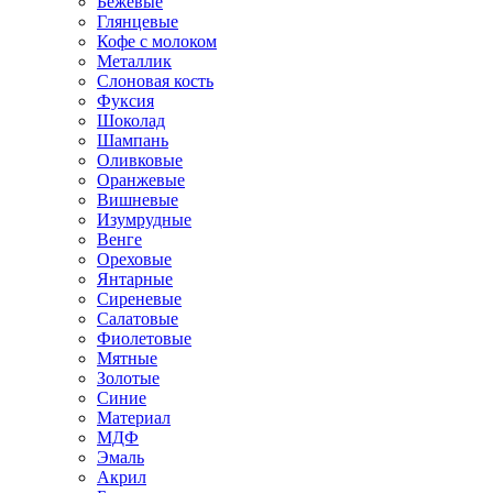
Бежевые
Глянцевые
Кофе с молоком
Металлик
Слоновая кость
Фуксия
Шоколад
Шампань
Оливковые
Оранжевые
Вишневые
Изумрудные
Венге
Ореховые
Янтарные
Сиреневые
Салатовые
Фиолетовые
Мятные
Золотые
Синие
Материал
МДФ
Эмаль
Акрил