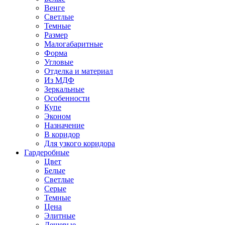
Венге
Светлые
Темные
Размер
Малогабаритные
Форма
Угловые
Отделка и материал
Из МДФ
Зеркальные
Особенности
Купе
Эконом
Назначение
В коридор
Для узкого коридора
Гардеробные
Цвет
Белые
Светлые
Серые
Темные
Цена
Элитные
Дешевые