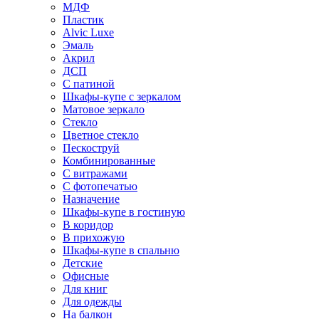
МДФ
Пластик
Alvic Luxe
Эмаль
Акрил
ДСП
С патиной
Шкафы-купе с зеркалом
Матовое зеркало
Стекло
Цветное стекло
Пескоструй
Комбинированные
С витражами
С фотопечатью
Назначение
Шкафы-купе в гостиную
В коридор
В прихожую
Шкафы-купе в спальню
Детские
Офисные
Для книг
Для одежды
На балкон