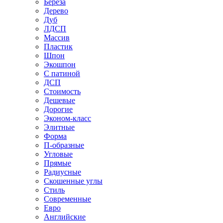
Береза
Дерево
Дуб
ЛДСП
Массив
Пластик
Шпон
Экошпон
С патиной
ДСП
Стоимость
Дешевые
Дорогие
Эконом-класс
Элитные
Форма
П-образные
Угловые
Прямые
Радиусные
Скошенные углы
Стиль
Современные
Евро
Английские