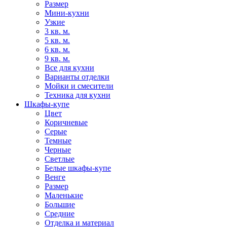
Размер
Мини-кухни
Узкие
3 кв. м.
5 кв. м.
6 кв. м.
9 кв. м.
Все для кухни
Варианты отделки
Мойки и смесители
Техника для кухни
Шкафы-купе
Цвет
Коричневые
Серые
Темные
Черные
Светлые
Белые шкафы-купе
Венге
Размер
Маленькие
Большие
Средние
Отделка и материал