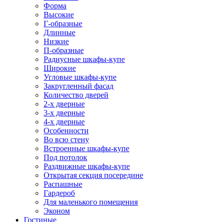
Форма
Высокие
Г-образные
Длинные
Низкие
П-образные
Радиусные шкафы-купе
Широкие
Угловые шкафы-купе
Закругленный фасад
Количество дверей
2-х дверные
3-х дверные
4-х дверные
Особенности
Во всю стену
Встроенные шкафы-купе
Под потолок
Раздвижные шкафы-купе
Открытая секция посередине
Распашные
Гардероб
Для маленького помещения
Эконом
Гостиные