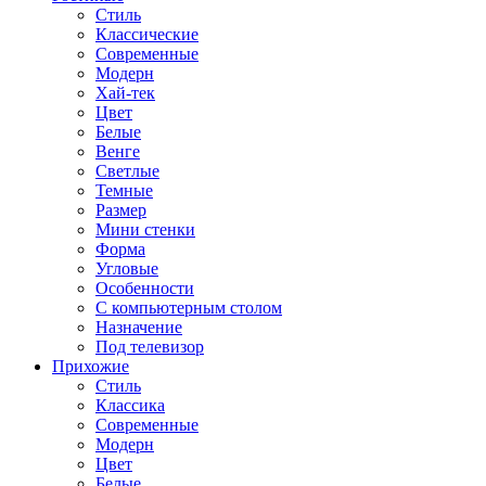
Стиль
Классические
Современные
Модерн
Хай-тек
Цвет
Белые
Венге
Светлые
Темные
Размер
Мини стенки
Форма
Угловые
Особенности
С компьютерным столом
Назначение
Под телевизор
Прихожие
Стиль
Классика
Современные
Модерн
Цвет
Белые