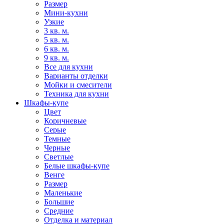
Размер
Мини-кухни
Узкие
3 кв. м.
5 кв. м.
6 кв. м.
9 кв. м.
Все для кухни
Варианты отделки
Мойки и смесители
Техника для кухни
Шкафы-купе
Цвет
Коричневые
Серые
Темные
Черные
Светлые
Белые шкафы-купе
Венге
Размер
Маленькие
Большие
Средние
Отделка и материал