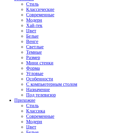
Стиль
Классические
Современные
Модерн
Хай-тек
Цвет
Белые
Венге
Светлые
Темные
Размер
Мини стенки
Форма
Угловые
Особенности
С компьютерным столом
Назначение
Под телевизор
Прихожие
Стиль
Классика
Современные
Модерн
Цвет
Белые