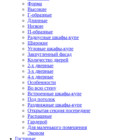
Форма
Высокие
Г-образные
Длинные
Низкие
П-образные
Радиусные шкафы-купе
Широкие
Угловые шкафы-купе
Закругленный фасад
Количество дверей
2-х дверные
3-х дверные
4-х дверные
Особенности
Во всю стену
Встроенные шкафы-купе
Под потолок
Раздвижные шкафы-купе
Открытая секция посередине
Распашные
Гардероб
Для маленького помещения
Эконом
Гостиные