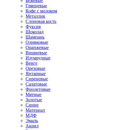
Бежевые
Глянцевые
Кофе с молоком
Металлик
Слоновая кость
Фуксия
Шоколад
Шампань
Оливковые
Оранжевые
Вишневые
Изумрудные
Венге
Ореховые
Янтарные
Сиреневые
Салатовые
Фиолетовые
Мятные
Золотые
Синие
Материал
МДФ
Эмаль
Акрил