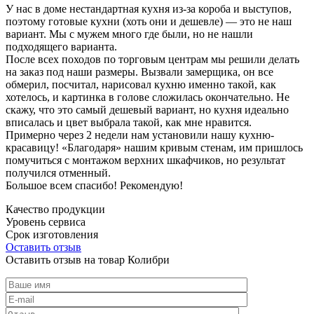
У нас в доме нестандартная кухня из-за короба и выступов,
поэтому готовые кухни (хоть они и дешевле) — это не наш
вариант. Мы с мужем много где были, но не нашли
подходящего варианта.
После всех походов по торговым центрам мы решили делать
на заказ под наши размеры. Вызвали замерщика, он все
обмерил, посчитал, нарисовал кухню именно такой, как
хотелось, и картинка в голове сложилась окончательно. Не
скажу, что это самый дешевый вариант, но кухня идеально
вписалась и цвет выбрала такой, как мне нравится.
Примерно через 2 недели нам установили нашу кухню-
красавицу! «Благодаря» нашим кривым стенам, им пришлось
помучиться с монтажом верхних шкафчиков, но результат
получился отменный.
Большое всем спасибо! Рекомендую!
Качество продукции
Уровень сервиса
Срок изготовления
Оставить отзыв
Оставить отзыв на товар Колибри