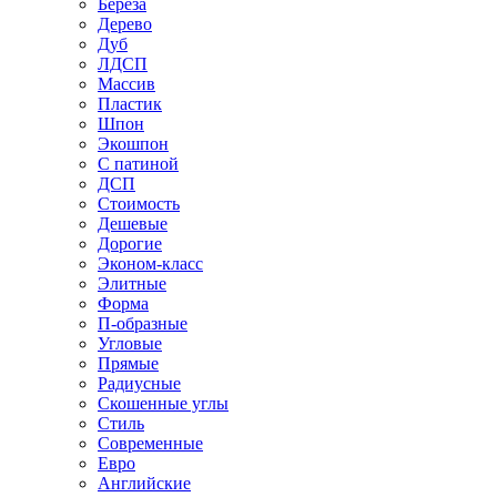
Береза
Дерево
Дуб
ЛДСП
Массив
Пластик
Шпон
Экошпон
С патиной
ДСП
Стоимость
Дешевые
Дорогие
Эконом-класс
Элитные
Форма
П-образные
Угловые
Прямые
Радиусные
Скошенные углы
Стиль
Современные
Евро
Английские