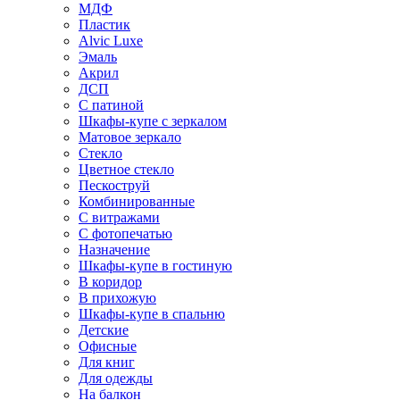
МДФ
Пластик
Alvic Luxe
Эмаль
Акрил
ДСП
С патиной
Шкафы-купе с зеркалом
Матовое зеркало
Стекло
Цветное стекло
Пескоструй
Комбинированные
С витражами
С фотопечатью
Назначение
Шкафы-купе в гостиную
В коридор
В прихожую
Шкафы-купе в спальню
Детские
Офисные
Для книг
Для одежды
На балкон