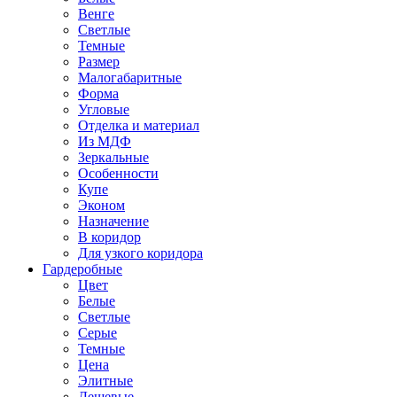
Венге
Светлые
Темные
Размер
Малогабаритные
Форма
Угловые
Отделка и материал
Из МДФ
Зеркальные
Особенности
Купе
Эконом
Назначение
В коридор
Для узкого коридора
Гардеробные
Цвет
Белые
Светлые
Серые
Темные
Цена
Элитные
Дешевые