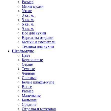
Размер
Мини-кухни
Узкие
3 кв. м.
5 кв. м.
6 кв. м.
9 кв. м.
Все для кухни
Варианты отделки
Мойки и смесители
Техника для кухни
Шкафы-купе
Цвет
Коричневые
Серые
Темные
Черные
Светлые
Белые шкафы-купе
Венге
Размер
Маленькие
Большие
Средние
Отделка и материал