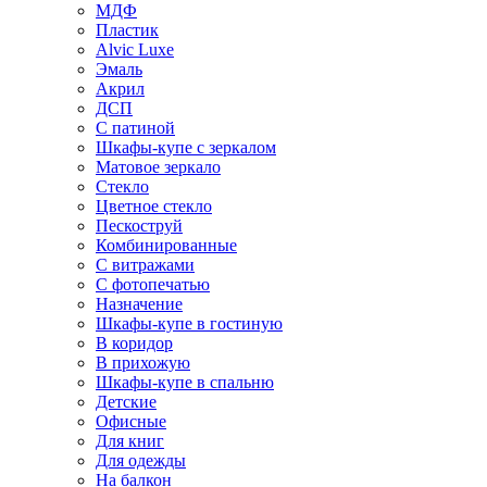
МДФ
Пластик
Alvic Luxe
Эмаль
Акрил
ДСП
С патиной
Шкафы-купе с зеркалом
Матовое зеркало
Стекло
Цветное стекло
Пескоструй
Комбинированные
С витражами
С фотопечатью
Назначение
Шкафы-купе в гостиную
В коридор
В прихожую
Шкафы-купе в спальню
Детские
Офисные
Для книг
Для одежды
На балкон