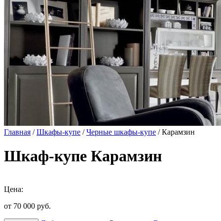
Главная
/
Шкафы-купе
/
Черные шкафы-купе
/ Карамзин
Шкаф-купе Карамзин
Цена:
от 70 000
руб.