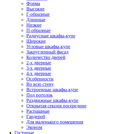
Форма
Высокие
Г-образные
Длинные
Низкие
П-образные
Радиусные шкафы-купе
Широкие
Угловые шкафы-купе
Закругленный фасад
Количество дверей
2-х дверные
3-х дверные
4-х дверные
Особенности
Во всю стену
Встроенные шкафы-купе
Под потолок
Раздвижные шкафы-купе
Открытая секция посередине
Распашные
Гардероб
Для маленького помещения
Эконом
Гостиные