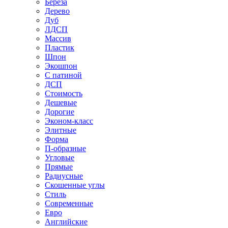
Береза
Дерево
Дуб
ЛДСП
Массив
Пластик
Шпон
Экошпон
С патиной
ДСП
Стоимость
Дешевые
Дорогие
Эконом-класс
Элитные
Форма
П-образные
Угловые
Прямые
Радиусные
Скошенные углы
Стиль
Современные
Евро
Английские