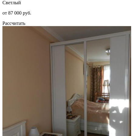
Светлый
от 87 000 руб.
Рассчитать