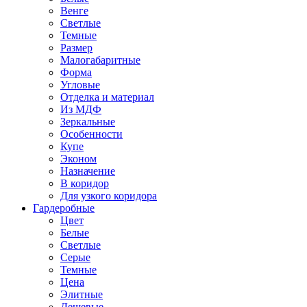
Венге
Светлые
Темные
Размер
Малогабаритные
Форма
Угловые
Отделка и материал
Из МДФ
Зеркальные
Особенности
Купе
Эконом
Назначение
В коридор
Для узкого коридора
Гардеробные
Цвет
Белые
Светлые
Серые
Темные
Цена
Элитные
Дешевые