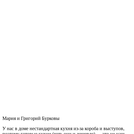
Мария и Григорий Бурковы
У нас в доме нестандартная кухня из-за короба и выступов,
поэтому готовые кухни (хоть они и дешевле) — это не наш