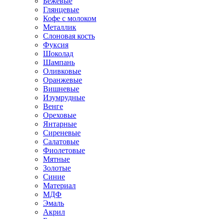
Бежевые
Глянцевые
Кофе с молоком
Металлик
Слоновая кость
Фуксия
Шоколад
Шампань
Оливковые
Оранжевые
Вишневые
Изумрудные
Венге
Ореховые
Янтарные
Сиреневые
Салатовые
Фиолетовые
Мятные
Золотые
Синие
Материал
МДФ
Эмаль
Акрил