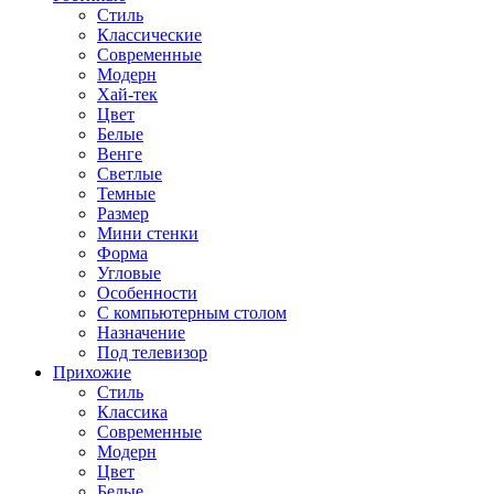
Стиль
Классические
Современные
Модерн
Хай-тек
Цвет
Белые
Венге
Светлые
Темные
Размер
Мини стенки
Форма
Угловые
Особенности
С компьютерным столом
Назначение
Под телевизор
Прихожие
Стиль
Классика
Современные
Модерн
Цвет
Белые