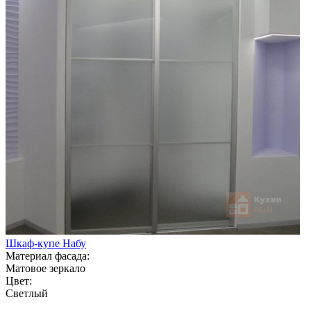
Шкаф-купе Набу
Материал фасада:
Матовое зеркало
Цвет:
Светлый