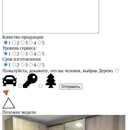
Качество продукции
1
2
3
4
5
Уровень сервиса
1
2
3
4
5
Срок изготовления
1
2
3
4
5
Пожалуйста, докажите, что вы человек, выбрав
Дерево
.
Похожие модели