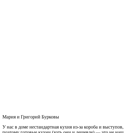
Мария и Григорий Бурковы
У нас в доме нестандартная кухня из-за короба и выступов,
поэтому готовые кухни (хоть они и дешевле) — это не наш