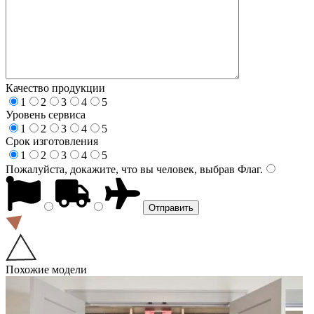
Качество продукции
1
2
3
4
5
Уровень сервиса
1
2
3
4
5
Срок изготовления
1
2
3
4
5
Пожалуйста, докажите, что вы человек, выбрав
Флаг
.
Похожие модели