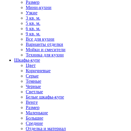
Размер
Мини-кухни
Узкие
3 кв. м.
5 кв. м.
6 кв. м.
9 кв. м.
Все для кухни
Варианты отделки
Мойки и смесители
Техника для кухни
Шкафы-купе
Цвет
Коричневые
Серые
Темные
Черные
Светлые
Белые шкафы-купе
Венге
Размер
Маленькие
Большие
Средние
Отделка и материал