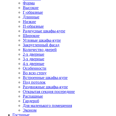
Форма
Высокие
Г-образные
Длинные
Низкие
П-образные
Радиусные шкафы-купе
Широкие
Угловые шкафы-купе
Закругленный фасад
Количество дверей
2-х дверные
3-х дверные
4-х дверные
Особенности
Во всю стену
Встроенные шкафы-купе
Под потолок
Раздвижные шкафы-купе
Открытая секция посередине
Распашные
Гардероб
Для маленького помещения
Эконом
Гостиные