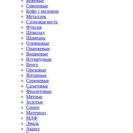
Бежевые
Глянцевые
Кофе с молоком
Металлик
Слоновая кость
Фуксия
Шоколад
Шампань
Оливковые
Оранжевые
Вишневые
Изумрудные
Венге
Ореховые
Янтарные
Сиреневые
Салатовые
Фиолетовые
Мятные
Золотые
Синие
Материал
МДФ
Эмаль
Акрил