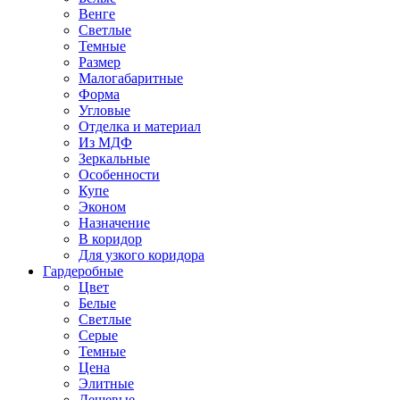
Венге
Светлые
Темные
Размер
Малогабаритные
Форма
Угловые
Отделка и материал
Из МДФ
Зеркальные
Особенности
Купе
Эконом
Назначение
В коридор
Для узкого коридора
Гардеробные
Цвет
Белые
Светлые
Серые
Темные
Цена
Элитные
Дешевые