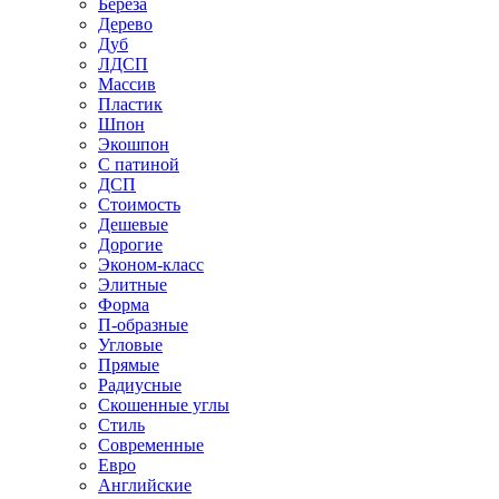
Береза
Дерево
Дуб
ЛДСП
Массив
Пластик
Шпон
Экошпон
С патиной
ДСП
Стоимость
Дешевые
Дорогие
Эконом-класс
Элитные
Форма
П-образные
Угловые
Прямые
Радиусные
Скошенные углы
Стиль
Современные
Евро
Английские