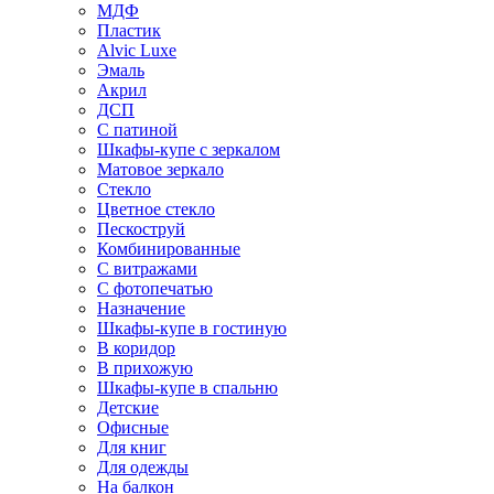
МДФ
Пластик
Alvic Luxe
Эмаль
Акрил
ДСП
С патиной
Шкафы-купе с зеркалом
Матовое зеркало
Стекло
Цветное стекло
Пескоструй
Комбинированные
С витражами
С фотопечатью
Назначение
Шкафы-купе в гостиную
В коридор
В прихожую
Шкафы-купе в спальню
Детские
Офисные
Для книг
Для одежды
На балкон