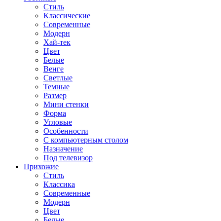
Стиль
Классические
Современные
Модерн
Хай-тек
Цвет
Белые
Венге
Светлые
Темные
Размер
Мини стенки
Форма
Угловые
Особенности
С компьютерным столом
Назначение
Под телевизор
Прихожие
Стиль
Классика
Современные
Модерн
Цвет
Белые