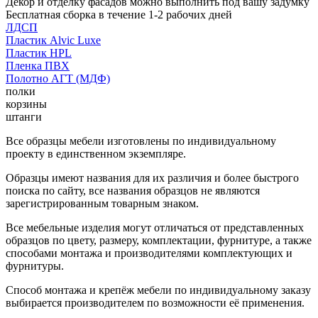
Декор и отделку фасадов можно выполнить под вашу задумку
Бесплатная сборка в течение 1-2 рабочих дней
ЛДСП
Пластик Alvic Luxe
Пластик HPL
Пленка ПВХ
Полотно АГТ (МДФ)
полки
корзины
штанги
Все образцы мебели изготовлены по индивидуальному
проекту в единственном экземпляре.
Образцы имеют названия для их различия и более быстрого
поиска по сайту, все названия образцов не являются
зарегистрированным товарным знаком.
Все мебельные изделия могут отличаться от представленных
образцов по цвету, размеру, комплектации, фурнитуре, а также
способами монтажа и производителями комплектующих и
фурнитуры.
Способ монтажа и крепёж мебели по индивидуальному заказу
выбирается производителем по возможности её применения.