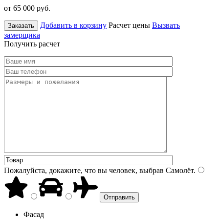
от 65 000
руб.
Добавить в корзину
Расчет цены
Вызвать
Заказать
замерщика
Получить расчет
Пожалуйста, докажите, что вы человек, выбрав
Самолёт
.
Фасад