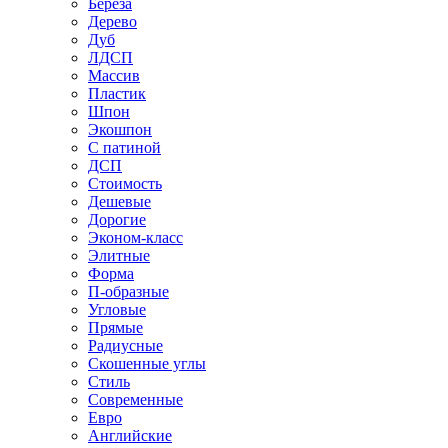
Береза
Дерево
Дуб
ЛДСП
Массив
Пластик
Шпон
Экошпон
С патиной
ДСП
Стоимость
Дешевые
Дорогие
Эконом-класс
Элитные
Форма
П-образные
Угловые
Прямые
Радиусные
Скошенные углы
Стиль
Современные
Евро
Английские