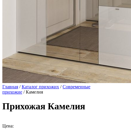
Главная
/
Каталог прихожих
/
Современные
прихожие
/ Камелия
Прихожая Камелия
Цена: