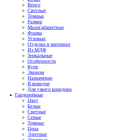
Венге
Светлые
Темные
Размер
Малогабаритные
Форма
Угловые
Отделка и материал
Из МДФ
Зеркальные
Особенности
Купе
Эконом
Назначение
В коридор
Для узкого коридора
Гардеробные
Цвет
Белые
Светлые
Серые
Темные
Цена
Элитные
Дешевые