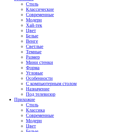
Стиль
Классические
Современные
Модерн
Хай-тек
Цвет
Белые
Венге
Светлые
Темные
Размер
Мини стенки
Форма
Угловые
Особенности
С компьютерным столом
Назначение
Под телевизор
Прихожие
Стиль
Классика
Современные
Модерн
Цвет
Белые