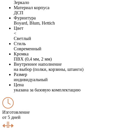
Зеркало
Материал корпуса
ДСП
Фурнитура
Boyard, Blum, Hettich
Цвет
<
Светлый
Стиль
Современный
Кромка
ПВХ (0,4 мм, 2 мм)
Внутреннее наполнение
на выбор (полки, корзины, штанги)
Размер
индивидуальный
Цена
указана за базовую комплектацию
Изготовление
от 5 дней