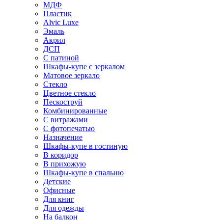
МДФ
Пластик
Alvic Luxe
Эмаль
Акрил
ДСП
С патиной
Шкафы-купе с зеркалом
Матовое зеркало
Стекло
Цветное стекло
Пескоструй
Комбинированные
С витражами
С фотопечатью
Назначение
Шкафы-купе в гостиную
В коридор
В прихожую
Шкафы-купе в спальню
Детские
Офисные
Для книг
Для одежды
На балкон