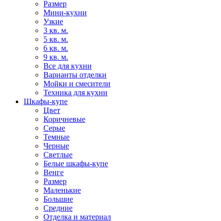
Размер
Мини-кухни
Узкие
3 кв. м.
5 кв. м.
6 кв. м.
9 кв. м.
Все для кухни
Варианты отделки
Мойки и смесители
Техника для кухни
Шкафы-купе
Цвет
Коричневые
Серые
Темные
Черные
Светлые
Белые шкафы-купе
Венге
Размер
Маленькие
Большие
Средние
Отделка и материал