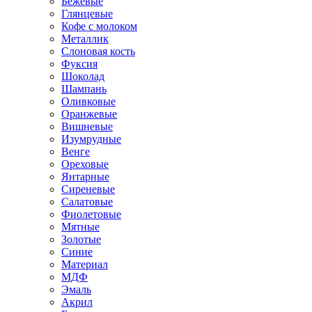
Бежевые
Глянцевые
Кофе с молоком
Металлик
Слоновая кость
Фуксия
Шоколад
Шампань
Оливковые
Оранжевые
Вишневые
Изумрудные
Венге
Ореховые
Янтарные
Сиреневые
Салатовые
Фиолетовые
Мятные
Золотые
Синие
Материал
МДФ
Эмаль
Акрил