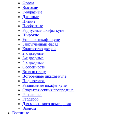
Форма
Высокие
Г-образные
Длинные
Низкие
П-образные
Радиусные шкафы-купе
Широкие
Угловые шкафы-купе
Закругленный фасад
Количество дверей
2-х дверные
3-х дверные
4-х дверные
Особенности
Во всю стену
Встроенные шкафы-купе
Под потолок
Раздвижные шкафы-купе
Открытая секция посередине
Распашные
Гардероб
Для маленького помещения
Эконом
Гостиные