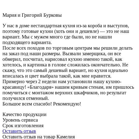
Мария и Григорий Бурковы
У нас в доме нестандартная кухня из-за короба и выступов,
поэтому готовые кухни (хоть они и дешевле) — это не наш
вариант. Мы с мужем много где были, но не нашли
подходящего варианта.
После всех походов по торговым центрам мы решили делать
на заказ под наши размеры. Вызвали замерщика, он все
обмерил, посчитал, нарисовал кухню именно такой, как
хотелось, и картинка в голове сложилась окончательно. Не
скажу, что это самый дешевый вариант, но кухня идеально
вписалась и цвет выбрала такой, как мне нравится.
Примерно через 2 недели нам установили нашу кухню-
красавицу! «Благодаря» нашим кривым стенам, им пришлось
помучиться с монтажом верхних шкафчиков, но результат
получился отменный.
Большое всем спасибо! Рекомендую!
Качество продукции
Уровень сервиса
Срок изготовления
Оставить отзыв
Оставить отзыв на товар Камелия