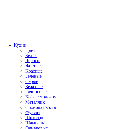
Кухни
Цвет
Белые
Черные
Желтые
Красные
Зеленые
Серые
Бежевые
Глянцевые
Кофе с молоком
Металлик
Слоновая кость
Фуксия
Шоколад
Шампань
Оливковые