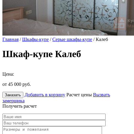
Главная
/
Шкафы-купе
/
Серые шкафы-купе
/ Калеб
Шкаф-купе Калеб
Цена:
от 45 000
руб.
Добавить в корзину
Расчет цены
Вызвать
Заказать
замерщика
Получить расчет