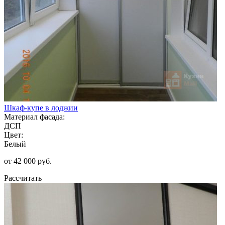
Шкаф-купе в лоджии
Материал фасада:
ДСП
Цвет:
Белый
от 42 000 руб.
Рассчитать