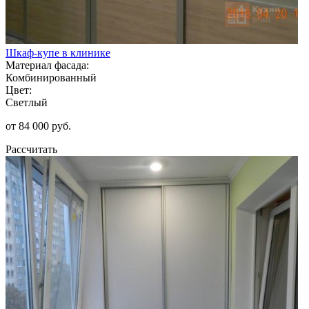
Шкаф-купе в клинике
Материал фасада:
Комбинированный
Цвет:
Светлый
от 84 000 руб.
Рассчитать