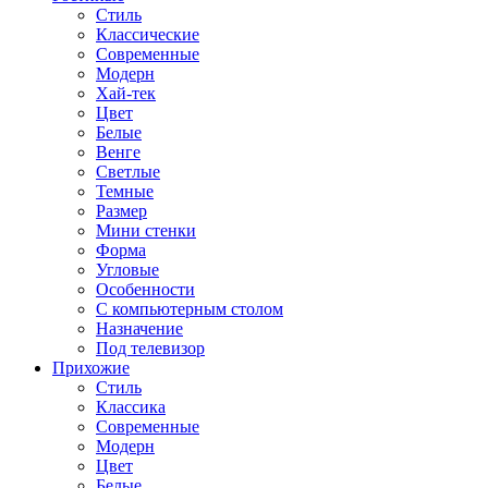
Стиль
Классические
Современные
Модерн
Хай-тек
Цвет
Белые
Венге
Светлые
Темные
Размер
Мини стенки
Форма
Угловые
Особенности
С компьютерным столом
Назначение
Под телевизор
Прихожие
Стиль
Классика
Современные
Модерн
Цвет
Белые