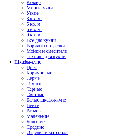
Размер
Мини-кухни
Узкие
3 кв. м.
5 кв. м.
6 кв. м.
9 кв. м.
Все для кухни
Варианты отделки
Мойки и смесители
Техника для кухни
Шкафы-купе
Цвет
Коричневые
Серые
Темные
Черные
Светлые
Белые шкафы-купе
Венге
Размер
Маленькие
Большие
Средние
Отделка и материал