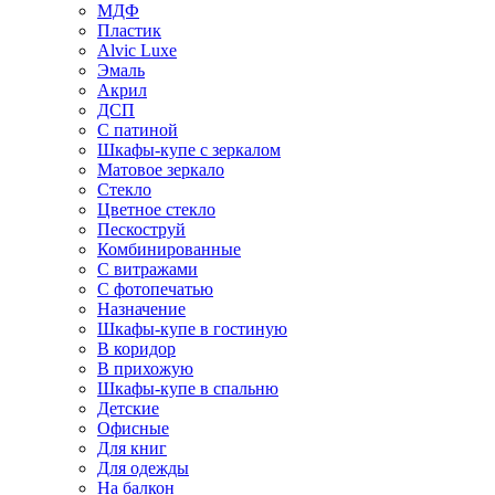
МДФ
Пластик
Alvic Luxe
Эмаль
Акрил
ДСП
С патиной
Шкафы-купе с зеркалом
Матовое зеркало
Стекло
Цветное стекло
Пескоструй
Комбинированные
С витражами
С фотопечатью
Назначение
Шкафы-купе в гостиную
В коридор
В прихожую
Шкафы-купе в спальню
Детские
Офисные
Для книг
Для одежды
На балкон