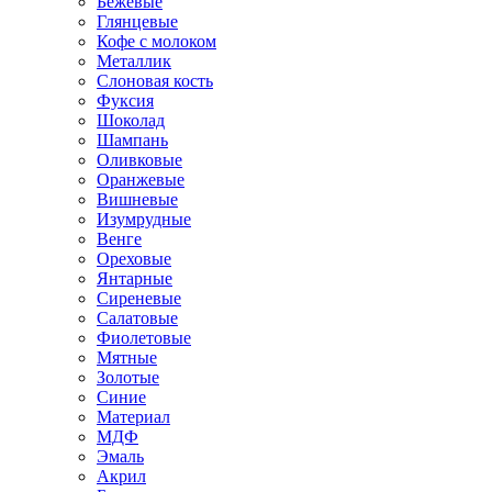
Бежевые
Глянцевые
Кофе с молоком
Металлик
Слоновая кость
Фуксия
Шоколад
Шампань
Оливковые
Оранжевые
Вишневые
Изумрудные
Венге
Ореховые
Янтарные
Сиреневые
Салатовые
Фиолетовые
Мятные
Золотые
Синие
Материал
МДФ
Эмаль
Акрил