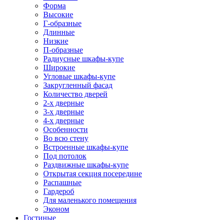
Форма
Высокие
Г-образные
Длинные
Низкие
П-образные
Радиусные шкафы-купе
Широкие
Угловые шкафы-купе
Закругленный фасад
Количество дверей
2-х дверные
3-х дверные
4-х дверные
Особенности
Во всю стену
Встроенные шкафы-купе
Под потолок
Раздвижные шкафы-купе
Открытая секция посередине
Распашные
Гардероб
Для маленького помещения
Эконом
Гостиные