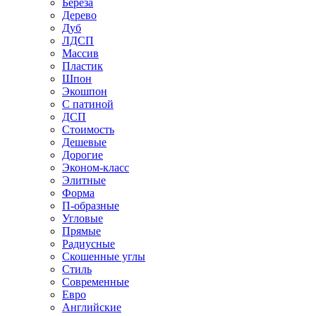
Береза
Дерево
Дуб
ЛДСП
Массив
Пластик
Шпон
Экошпон
С патиной
ДСП
Стоимость
Дешевые
Дорогие
Эконом-класс
Элитные
Форма
П-образные
Угловые
Прямые
Радиусные
Скошенные углы
Стиль
Современные
Евро
Английские