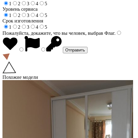
1
2
3
4
5
Уровень сервиса
1
2
3
4
5
Срок изготовления
1
2
3
4
5
Пожалуйста, докажите, что вы человек, выбрав
Флаг
.
Похожие модели