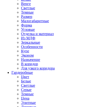
Венге
Светлые
Темные
Размер
Малогабаритные
Форма
Угловые
Отделка и материал
Из МДФ
Зеркальные
Особенности
Купе
Эконом
Назначение
В коридор
Для узкого коридора
Гардеробные
Цвет
Белые
Светлые
Серые
Темные
Цена
Элитные
Дешевые