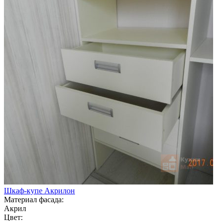
Шкаф-купе Акрилон
Материал фасада:
Акрил
Цвет: