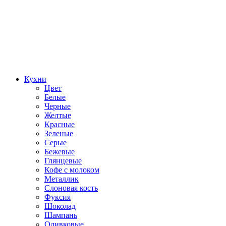
Кухни
Цвет
Белые
Черные
Желтые
Красные
Зеленые
Серые
Бежевые
Глянцевые
Кофе с молоком
Металлик
Слоновая кость
Фуксия
Шоколад
Шампань
Оливковые