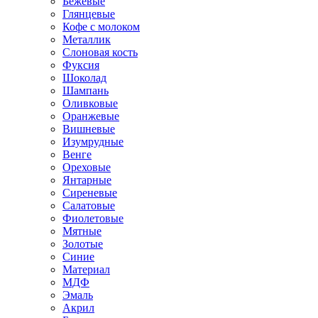
Бежевые
Глянцевые
Кофе с молоком
Металлик
Слоновая кость
Фуксия
Шоколад
Шампань
Оливковые
Оранжевые
Вишневые
Изумрудные
Венге
Ореховые
Янтарные
Сиреневые
Салатовые
Фиолетовые
Мятные
Золотые
Синие
Материал
МДФ
Эмаль
Акрил