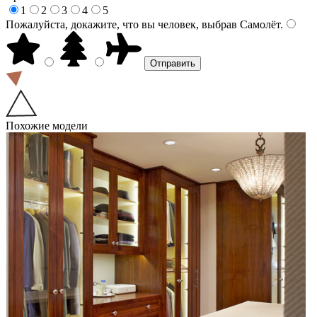
1
2
3
4
5
Пожалуйста, докажите, что вы человек, выбрав
Самолёт
.
Похожие модели