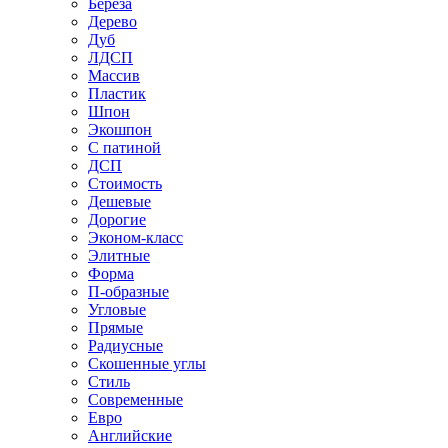
Береза
Дерево
Дуб
ЛДСП
Массив
Пластик
Шпон
Экошпон
С патиной
ДСП
Стоимость
Дешевые
Дорогие
Эконом-класс
Элитные
Форма
П-образные
Угловые
Прямые
Радиусные
Скошенные углы
Стиль
Современные
Евро
Английские