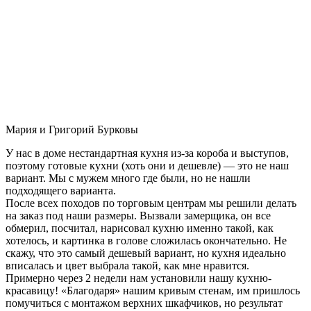
Мария и Григорий Бурковы
У нас в доме нестандартная кухня из-за короба и выступов,
поэтому готовые кухни (хоть они и дешевле) — это не наш
вариант. Мы с мужем много где были, но не нашли
подходящего варианта.
После всех походов по торговым центрам мы решили делать
на заказ под наши размеры. Вызвали замерщика, он все
обмерил, посчитал, нарисовал кухню именно такой, как
хотелось, и картинка в голове сложилась окончательно. Не
скажу, что это самый дешевый вариант, но кухня идеально
вписалась и цвет выбрала такой, как мне нравится.
Примерно через 2 недели нам установили нашу кухню-
красавицу! «Благодаря» нашим кривым стенам, им пришлось
помучиться с монтажом верхних шкафчиков, но результат