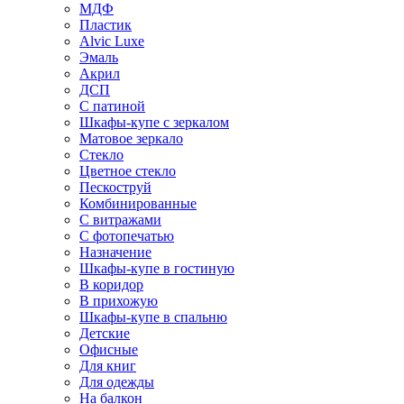
МДФ
Пластик
Alvic Luxe
Эмаль
Акрил
ДСП
С патиной
Шкафы-купе с зеркалом
Матовое зеркало
Стекло
Цветное стекло
Пескоструй
Комбинированные
С витражами
С фотопечатью
Назначение
Шкафы-купе в гостиную
В коридор
В прихожую
Шкафы-купе в спальню
Детские
Офисные
Для книг
Для одежды
На балкон