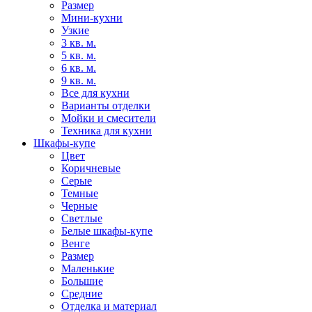
Размер
Мини-кухни
Узкие
3 кв. м.
5 кв. м.
6 кв. м.
9 кв. м.
Все для кухни
Варианты отделки
Мойки и смесители
Техника для кухни
Шкафы-купе
Цвет
Коричневые
Серые
Темные
Черные
Светлые
Белые шкафы-купе
Венге
Размер
Маленькие
Большие
Средние
Отделка и материал