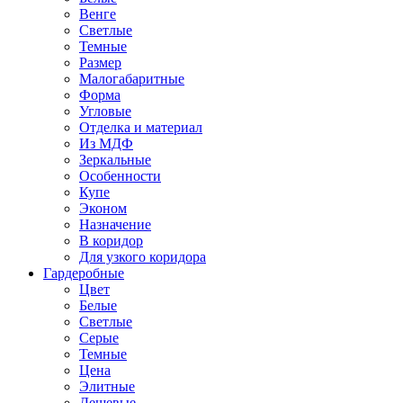
Венге
Светлые
Темные
Размер
Малогабаритные
Форма
Угловые
Отделка и материал
Из МДФ
Зеркальные
Особенности
Купе
Эконом
Назначение
В коридор
Для узкого коридора
Гардеробные
Цвет
Белые
Светлые
Серые
Темные
Цена
Элитные
Дешевые