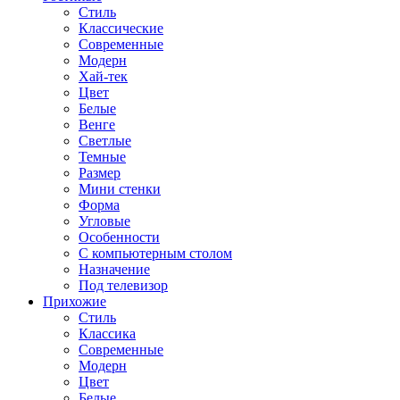
Стиль
Классические
Современные
Модерн
Хай-тек
Цвет
Белые
Венге
Светлые
Темные
Размер
Мини стенки
Форма
Угловые
Особенности
С компьютерным столом
Назначение
Под телевизор
Прихожие
Стиль
Классика
Современные
Модерн
Цвет
Белые