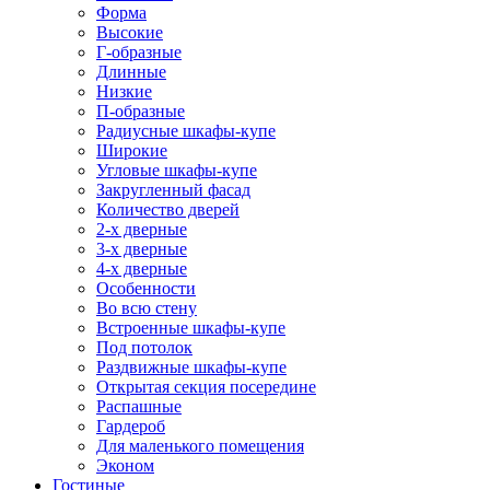
Форма
Высокие
Г-образные
Длинные
Низкие
П-образные
Радиусные шкафы-купе
Широкие
Угловые шкафы-купе
Закругленный фасад
Количество дверей
2-х дверные
3-х дверные
4-х дверные
Особенности
Во всю стену
Встроенные шкафы-купе
Под потолок
Раздвижные шкафы-купе
Открытая секция посередине
Распашные
Гардероб
Для маленького помещения
Эконом
Гостиные