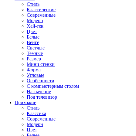
Стиль
Классические
Современные
Модерн
Хай-тек
Цвет
Белые
Венге
Светлые
Темные
Размер
Мини стенки
Форма
Угловые
Особенности
С компьютерным столом
Назначение
Под телевизор
Прихожие
Стиль
Классика
Современные
Модерн
Цвет
Белые