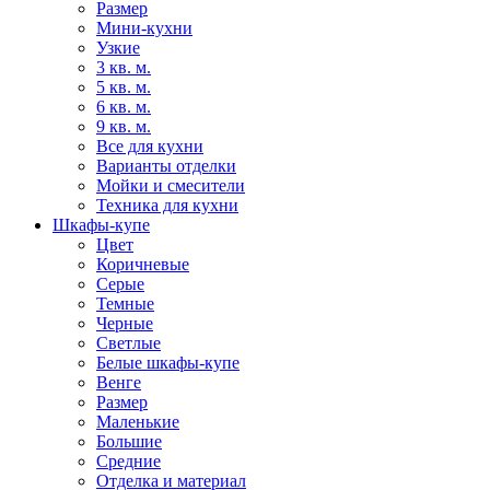
Размер
Мини-кухни
Узкие
3 кв. м.
5 кв. м.
6 кв. м.
9 кв. м.
Все для кухни
Варианты отделки
Мойки и смесители
Техника для кухни
Шкафы-купе
Цвет
Коричневые
Серые
Темные
Черные
Светлые
Белые шкафы-купе
Венге
Размер
Маленькие
Большие
Средние
Отделка и материал