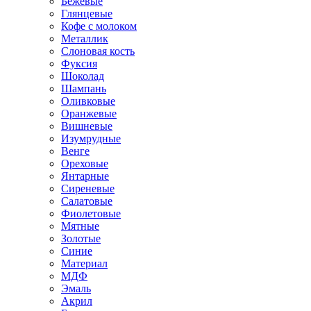
Бежевые
Глянцевые
Кофе с молоком
Металлик
Слоновая кость
Фуксия
Шоколад
Шампань
Оливковые
Оранжевые
Вишневые
Изумрудные
Венге
Ореховые
Янтарные
Сиреневые
Салатовые
Фиолетовые
Мятные
Золотые
Синие
Материал
МДФ
Эмаль
Акрил