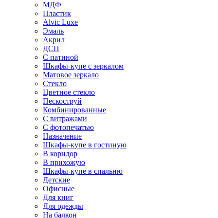
МДФ
Пластик
Alvic Luxe
Эмаль
Акрил
ДСП
С патиной
Шкафы-купе с зеркалом
Матовое зеркало
Стекло
Цветное стекло
Пескоструй
Комбинированные
С витражами
С фотопечатью
Назначение
Шкафы-купе в гостиную
В коридор
В прихожую
Шкафы-купе в спальню
Детские
Офисные
Для книг
Для одежды
На балкон