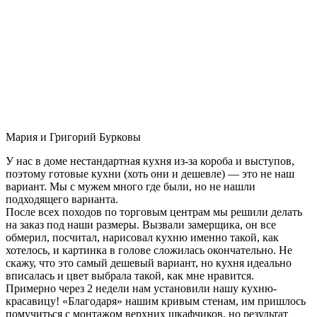
Мария и Григорий Бурковы
У нас в доме нестандартная кухня из-за короба и выступов,
поэтому готовые кухни (хоть они и дешевле) — это не наш
вариант. Мы с мужем много где были, но не нашли
подходящего варианта.
После всех походов по торговым центрам мы решили делать
на заказ под наши размеры. Вызвали замерщика, он все
обмерил, посчитал, нарисовал кухню именно такой, как
хотелось, и картинка в голове сложилась окончательно. Не
скажу, что это самый дешевый вариант, но кухня идеально
вписалась и цвет выбрала такой, как мне нравится.
Примерно через 2 недели нам установили нашу кухню-
красавицу! «Благодаря» нашим кривым стенам, им пришлось
помучиться с монтажом верхних шкафчиков, но результат