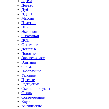
Береза
Дерево
Дуб
ЛДСП
Массив
Пластик
Шпон
Экошпон
С патиной
ДСП
Стоимость
Дешевые
Дорогие
Эконом-класс
Элитные
Форма
П-образные
Угловые
Прямые
Радиусные
Скошенные углы
Стиль
Современные
Евро
Английские