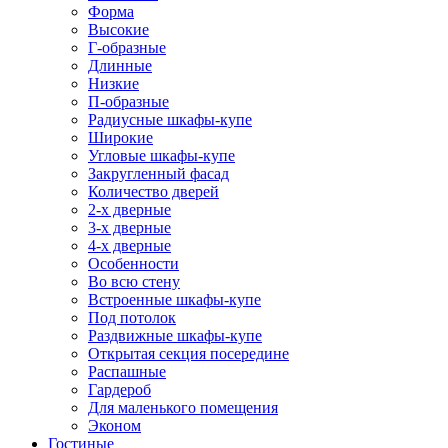
Форма
Высокие
Г-образные
Длинные
Низкие
П-образные
Радиусные шкафы-купе
Широкие
Угловые шкафы-купе
Закругленный фасад
Количество дверей
2-х дверные
3-х дверные
4-х дверные
Особенности
Во всю стену
Встроенные шкафы-купе
Под потолок
Раздвижные шкафы-купе
Открытая секция посередине
Распашные
Гардероб
Для маленького помещения
Эконом
Гостиные