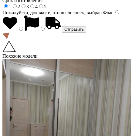
Срок изготовления
1
2
3
4
5
Пожалуйста, докажите, что вы человек, выбрав
Флаг
.
Похожие модели