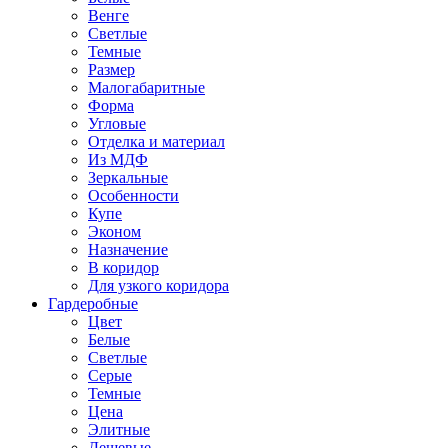
Венге
Светлые
Темные
Размер
Малогабаритные
Форма
Угловые
Отделка и материал
Из МДФ
Зеркальные
Особенности
Купе
Эконом
Назначение
В коридор
Для узкого коридора
Гардеробные
Цвет
Белые
Светлые
Серые
Темные
Цена
Элитные
Дешевые