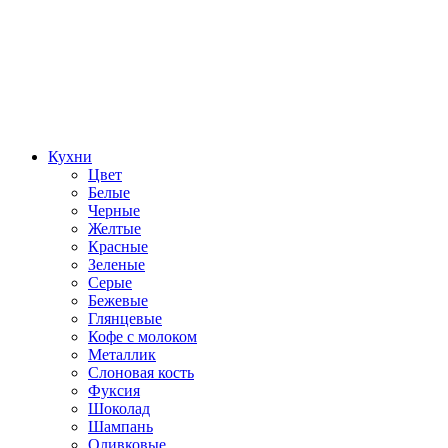
Кухни
Цвет
Белые
Черные
Желтые
Красные
Зеленые
Серые
Бежевые
Глянцевые
Кофе с молоком
Металлик
Слоновая кость
Фуксия
Шоколад
Шампань
Оливковые