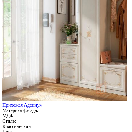
Прихожая Адениум
Материал фасада:
МДФ
Стиль:
Классический
Цвет: