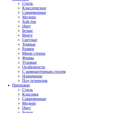
Стиль
Классические
Современные
Модерн
Хай-тек
Цвет
Белые
Венге
Светлые
Темные
Размер
Мини стенки
Форма
Угловые
Особенности
С компьютерным столом
Назначение
Под телевизор
Прихожие
Стиль
Классика
Современные
Модерн
Цвет
Белые