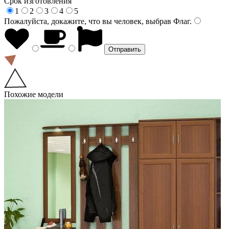
Срок изготовления
1
2
3
4
5
Пожалуйста, докажите, что вы человек, выбрав
Флаг
.
Похожие модели