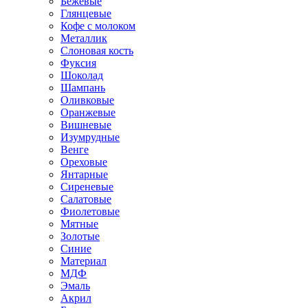
Бежевые
Глянцевые
Кофе с молоком
Металлик
Слоновая кость
Фуксия
Шоколад
Шампань
Оливковые
Оранжевые
Вишневые
Изумрудные
Венге
Ореховые
Янтарные
Сиреневые
Салатовые
Фиолетовые
Мятные
Золотые
Синие
Материал
МДФ
Эмаль
Акрил