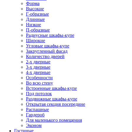
Форма
Высокие
Г-образные
Длинные
Низкие
П-образные
Радиусные шкафы-купе
Широкие
Угловые шкафы-купе
Закругленный фасад
Количество дверей
2-х дверные
3-х дверные
4-х дверные
Особенности
Во всю стену
Встроенные шкафы-купе
Под потолок
Раздвижные шкафы-купе
Открытая секция посередине
Распашные
Гардероб
Для маленького помещения
Эконом
Гостиные