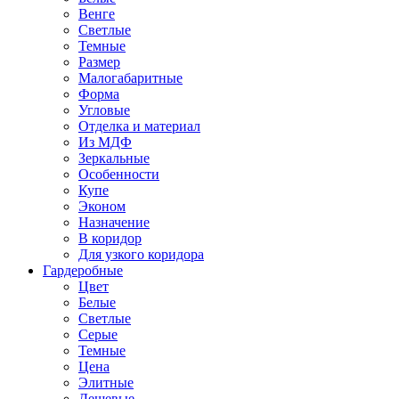
Венге
Светлые
Темные
Размер
Малогабаритные
Форма
Угловые
Отделка и материал
Из МДФ
Зеркальные
Особенности
Купе
Эконом
Назначение
В коридор
Для узкого коридора
Гардеробные
Цвет
Белые
Светлые
Серые
Темные
Цена
Элитные
Дешевые