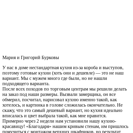
Мария и Григорий Бурковы
У нас в доме нестандартная кухня из-за короба и выступов,
поэтому готовые кухни (хоть они и дешевле) — это не наш
вариант. Мы с мужем много где были, но не нашли
подходящего варианта.
После всех походов по торговым центрам мы решили делать
на заказ под наши размеры. Вызвали замерщика, он все
обмерил, посчитал, нарисовал кухню именно такой, как
хотелось, и картинка в голове сложилась окончательно. Не
скажу, что это самый дешевый вариант, но кухня идеально
вписалась и цвет выбрала такой, как мне нравится.
Примерно через 2 недели нам установили нашу кухню-
красавицу! «Благодаря» нашим кривым стенам, им пришлось
помучиться с монтажом верхних шкафчиков, но результат