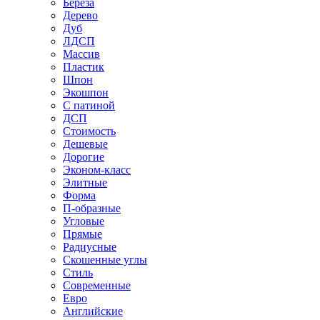
Береза
Дерево
Дуб
ЛДСП
Массив
Пластик
Шпон
Экошпон
С патиной
ДСП
Стоимость
Дешевые
Дорогие
Эконом-класс
Элитные
Форма
П-образные
Угловые
Прямые
Радиусные
Скошенные углы
Стиль
Современные
Евро
Английские