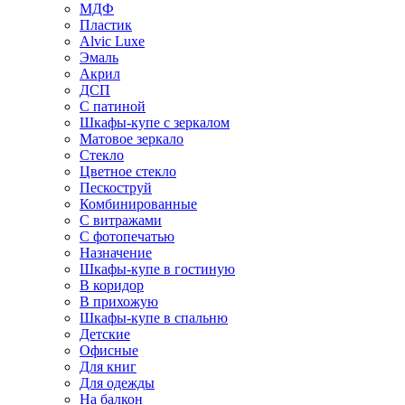
МДФ
Пластик
Alvic Luxe
Эмаль
Акрил
ДСП
С патиной
Шкафы-купе с зеркалом
Матовое зеркало
Стекло
Цветное стекло
Пескоструй
Комбинированные
С витражами
С фотопечатью
Назначение
Шкафы-купе в гостиную
В коридор
В прихожую
Шкафы-купе в спальню
Детские
Офисные
Для книг
Для одежды
На балкон