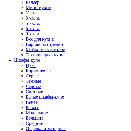
Размер
Мини-кухни
Узкие
3 кв. м.
5 кв. м.
6 кв. м.
9 кв. м.
Все для кухни
Варианты отделки
Мойки и смесители
Техника для кухни
Шкафы-купе
Цвет
Коричневые
Серые
Темные
Черные
Светлые
Белые шкафы-купе
Венге
Размер
Маленькие
Большие
Средние
Отделка и материал