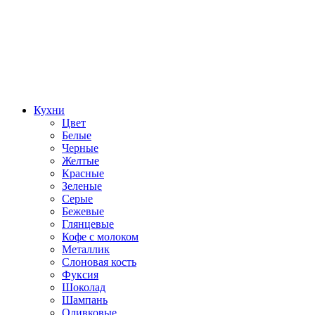
Кухни
Цвет
Белые
Черные
Желтые
Красные
Зеленые
Серые
Бежевые
Глянцевые
Кофе с молоком
Металлик
Слоновая кость
Фуксия
Шоколад
Шампань
Оливковые