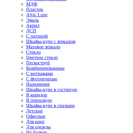
МДФ
Пластик
Alvic Luxe
Эмаль
Акрил
ДСП
С патиной
Шкафы-купе с зеркалом
Матовое зеркало
Стекло
Цветное стекло
Пескоструй
Комбинированные
С витражами
С фотопечатью
Назначение
Шкафы-купе в гостиную
В коридор
В прихожую
Шкафы-купе в спальню
Детские
Офисные
Для книг
Для одежды
На балкон