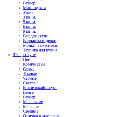
Размер
Мини-кухни
Узкие
3 кв. м.
5 кв. м.
6 кв. м.
9 кв. м.
Все для кухни
Варианты отделки
Мойки и смесители
Техника для кухни
Шкафы-купе
Цвет
Коричневые
Серые
Темные
Черные
Светлые
Белые шкафы-купе
Венге
Размер
Маленькие
Большие
Средние
Отделка и материал