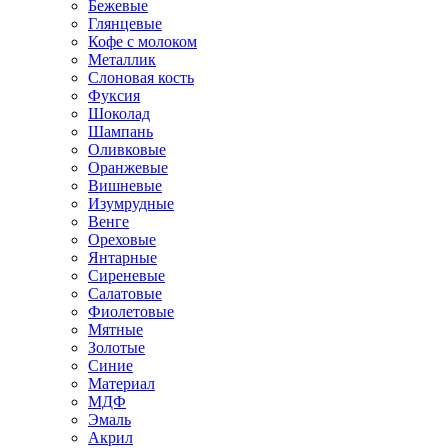
Бежевые
Глянцевые
Кофе с молоком
Металлик
Слоновая кость
Фуксия
Шоколад
Шампань
Оливковые
Оранжевые
Вишневые
Изумрудные
Венге
Ореховые
Янтарные
Сиреневые
Салатовые
Фиолетовые
Мятные
Золотые
Синие
Материал
МДФ
Эмаль
Акрил