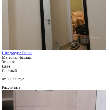
Шкаф-купе Риши
Материал фасада:
Зеркало
Цвет:
Светлый
от 39 000 руб.
Рассчитать