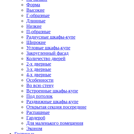
Форма
Высокие
Г-образные
Длинные
Низкие
П-образные
Радиусные шкафы-купе
Широкие
Угловые шкафы-купе
Закругленный фасад
Количество дверей
2-х дверные
3-х дверные
4-х дверные
Особенности
Во всю стену
Встроенные шкафы-купе
Под потолок
Раздвижные шкафы-купе
Открытая секция посередине
Распашные
Гардероб
Для маленького помещения
Эконом
Гостиные