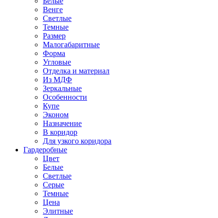
Белые
Венге
Светлые
Темные
Размер
Малогабаритные
Форма
Угловые
Отделка и материал
Из МДФ
Зеркальные
Особенности
Купе
Эконом
Назначение
В коридор
Для узкого коридора
Гардеробные
Цвет
Белые
Светлые
Серые
Темные
Цена
Элитные