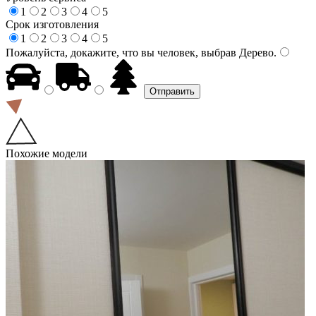
1
2
3
4
5
Срок изготовления
1
2
3
4
5
Пожалуйста, докажите, что вы человек, выбрав
Дерево
.
Похожие модели