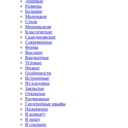
Дешевые
Размеры
Большие
Маленькие
Стиль
Минимализм
Классические
Скандинавские
Современные
Форма
Высокие
Квадратные
Угловые
Низкие
Особенности
Встроенные
Из кладовки
Закрытые
Открытые
Раздвижные
Гардеробные шкафы
Назначение
В комнату
В нишу
В спальню