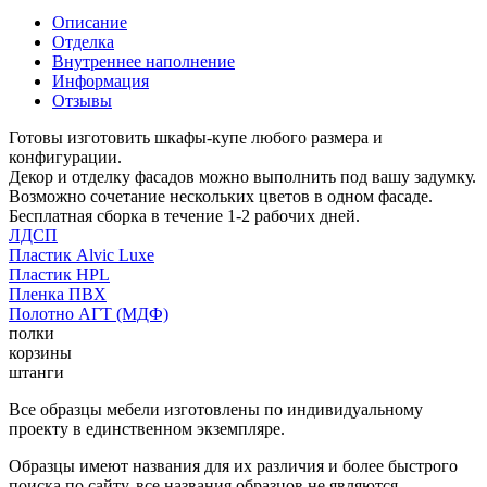
Описание
Отделка
Внутреннее наполнение
Информация
Отзывы
Готовы изготовить шкафы-купе любого размера и
конфигурации.
Декор и отделку фасадов можно выполнить под вашу задумку.
Возможно сочетание нескольких цветов в одном фасаде.
Бесплатная сборка в течение 1-2 рабочих дней.
ЛДСП
Пластик Alvic Luxe
Пластик HPL
Пленка ПВХ
Полотно АГТ (МДФ)
полки
корзины
штанги
Все образцы мебели изготовлены по индивидуальному
проекту в единственном экземпляре.
Образцы имеют названия для их различия и более быстрого
поиска по сайту, все названия образцов не являются