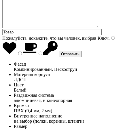
Пожалуйста, докажите, что вы человек, выбрав
Ключ
.
Фасад
Комбинированный, Пескоструй
Материал корпуса
ЛДСП
Цвет
Белый
Раздвижная система
алюминиевая, нижнеопорная
Кромка
ПВХ (0,4 мм, 2 мм)
Внутреннее наполнение
на выбор (полки, корзины, штанги)
Размер