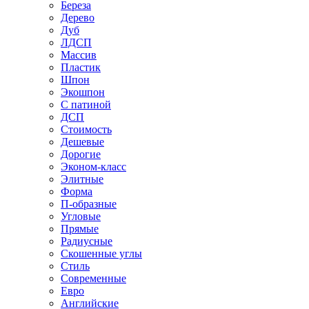
Береза
Дерево
Дуб
ЛДСП
Массив
Пластик
Шпон
Экошпон
С патиной
ДСП
Стоимость
Дешевые
Дорогие
Эконом-класс
Элитные
Форма
П-образные
Угловые
Прямые
Радиусные
Скошенные углы
Стиль
Современные
Евро
Английские