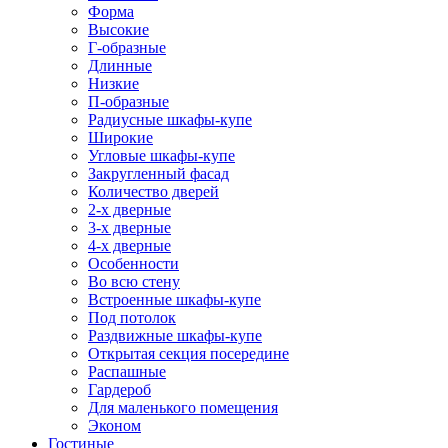
Форма
Высокие
Г-образные
Длинные
Низкие
П-образные
Радиусные шкафы-купе
Широкие
Угловые шкафы-купе
Закругленный фасад
Количество дверей
2-х дверные
3-х дверные
4-х дверные
Особенности
Во всю стену
Встроенные шкафы-купе
Под потолок
Раздвижные шкафы-купе
Открытая секция посередине
Распашные
Гардероб
Для маленького помещения
Эконом
Гостиные