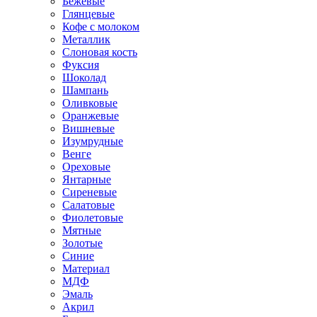
Бежевые
Глянцевые
Кофе с молоком
Металлик
Слоновая кость
Фуксия
Шоколад
Шампань
Оливковые
Оранжевые
Вишневые
Изумрудные
Венге
Ореховые
Янтарные
Сиреневые
Салатовые
Фиолетовые
Мятные
Золотые
Синие
Материал
МДФ
Эмаль
Акрил