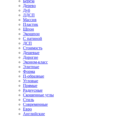
Береза
Дерево
Дуб
ЛДСП
Массив
Пластик
Шпон
Экошпон
С патиной
ДСП
Стоимость
Дешевые
Дорогие
Эконом-класс
Элитные
Форма
П-образные
Угловые
Прямые
Радиусные
Скошенные углы
Стиль
Современные
Евро
Английские