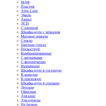
МДФ
Пластик
Alvic Luxe
Эмаль
Акрил
ДСП
С патиной
Шкафы-купе с зеркалом
Матовое зеркало
Стекло
Цветное стекло
Пескоструй
Комбинированные
С витражами
С фотопечатью
Назначение
Шкафы-купе в гостиную
В коридор
В прихожую
Шкафы-купе в спальню
Детские
Офисные
Для книг
Для одежды
На балкон