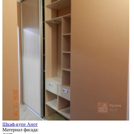
Шкаф-купе Анот
Материал фасада: