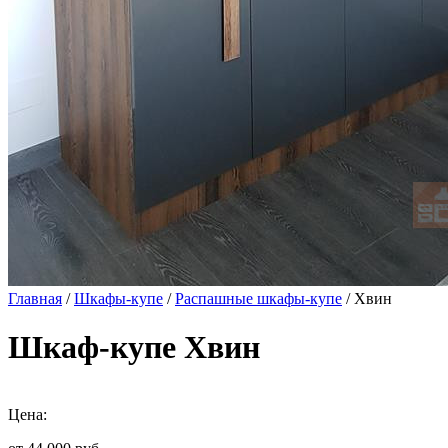
Главная
/
Шкафы-купе
/
Распашные шкафы-купе
/ Хвин
Шкаф-купе Хвин
Цена: