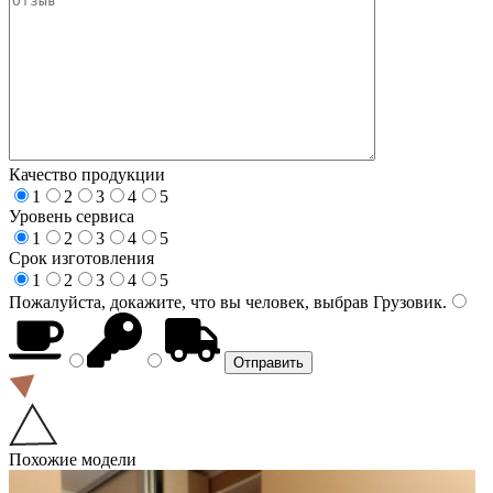
Качество продукции
1
2
3
4
5
Уровень сервиса
1
2
3
4
5
Срок изготовления
1
2
3
4
5
Пожалуйста, докажите, что вы человек, выбрав
Грузовик
.
Похожие модели