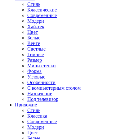
Стиль
Классические
Современные
Модерн
Хай-тек
Цвет
Белые
Венге
Светлые
Темные
Размер
Мини стенки
Форма
Угловые
Особенности
С компьютерным столом
Назначение
Под телевизор
Прихожие
Стиль
Классика
Современные
Модерн
Цвет
Белые