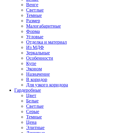
Венге
Светлые
Темные
Размер
Малогабаритные
Форма
Угловые
Отделка и материал
Из МДФ
Зеркальные
Особенности
Купе
Эконом
Назначение
В коридор
Для узкого коридора
Гардеробные
Цвет
Белые
Светлые
Серые
Темные
Цена
Элитные
Дешевые