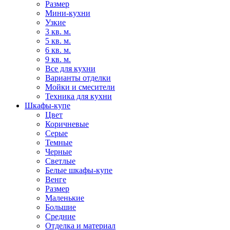
Размер
Мини-кухни
Узкие
3 кв. м.
5 кв. м.
6 кв. м.
9 кв. м.
Все для кухни
Варианты отделки
Мойки и смесители
Техника для кухни
Шкафы-купе
Цвет
Коричневые
Серые
Темные
Черные
Светлые
Белые шкафы-купе
Венге
Размер
Маленькие
Большие
Средние
Отделка и материал