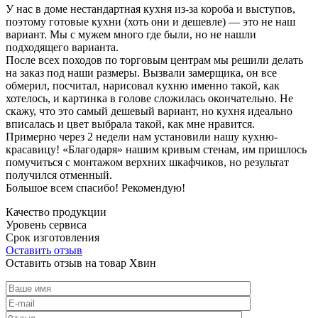
У нас в доме нестандартная кухня из-за короба и выступов,
поэтому готовые кухни (хоть они и дешевле) — это не наш
вариант. Мы с мужем много где были, но не нашли
подходящего варианта.
После всех походов по торговым центрам мы решили делать
на заказ под наши размеры. Вызвали замерщика, он все
обмерил, посчитал, нарисовал кухню именно такой, как
хотелось, и картинка в голове сложилась окончательно. Не
скажу, что это самый дешевый вариант, но кухня идеально
вписалась и цвет выбрала такой, как мне нравится.
Примерно через 2 недели нам установили нашу кухню-
красавицу! «Благодаря» нашим кривым стенам, им пришлось
помучиться с монтажом верхних шкафчиков, но результат
получился отменный.
Большое всем спасибо! Рекомендую!
Качество продукции
Уровень сервиса
Срок изготовления
Оставить отзыв
Оставить отзыв на товар Хвин