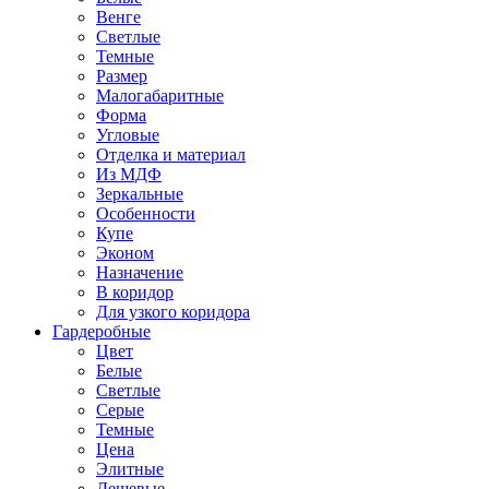
Венге
Светлые
Темные
Размер
Малогабаритные
Форма
Угловые
Отделка и материал
Из МДФ
Зеркальные
Особенности
Купе
Эконом
Назначение
В коридор
Для узкого коридора
Гардеробные
Цвет
Белые
Светлые
Серые
Темные
Цена
Элитные
Дешевые