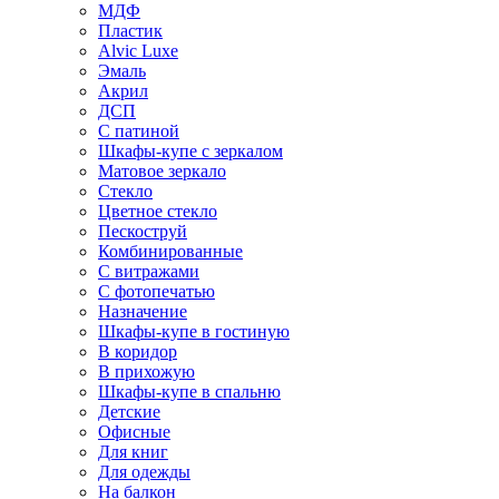
МДФ
Пластик
Alvic Luxe
Эмаль
Акрил
ДСП
С патиной
Шкафы-купе с зеркалом
Матовое зеркало
Стекло
Цветное стекло
Пескоструй
Комбинированные
С витражами
С фотопечатью
Назначение
Шкафы-купе в гостиную
В коридор
В прихожую
Шкафы-купе в спальню
Детские
Офисные
Для книг
Для одежды
На балкон