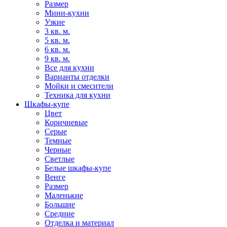
Размер
Мини-кухни
Узкие
3 кв. м.
5 кв. м.
6 кв. м.
9 кв. м.
Все для кухни
Варианты отделки
Мойки и смесители
Техника для кухни
Шкафы-купе
Цвет
Коричневые
Серые
Темные
Черные
Светлые
Белые шкафы-купе
Венге
Размер
Маленькие
Большие
Средние
Отделка и материал