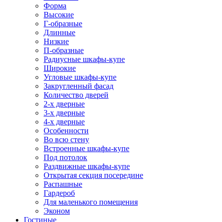
Форма
Высокие
Г-образные
Длинные
Низкие
П-образные
Радиусные шкафы-купе
Широкие
Угловые шкафы-купе
Закругленный фасад
Количество дверей
2-х дверные
3-х дверные
4-х дверные
Особенности
Во всю стену
Встроенные шкафы-купе
Под потолок
Раздвижные шкафы-купе
Открытая секция посередине
Распашные
Гардероб
Для маленького помещения
Эконом
Гостиные