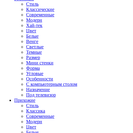
Стиль
Классические
Современные
Модерн
Хай-тек
Цвет
Белые
Венге
Светлые
Темные
Размер
Мини стенки
Форма
Угловые
Особенности
С компьютерным столом
Назначение
Под телевизор
Прихожие
Стиль
Классика
Современные
Модерн
Цвет
Белые