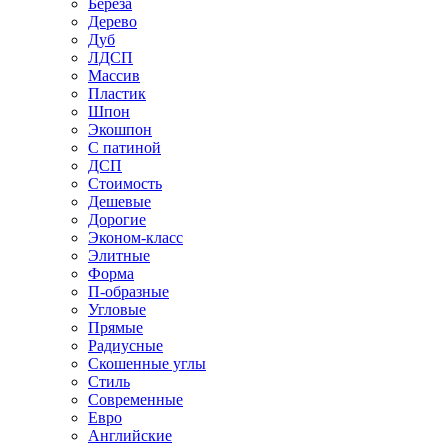
Береза
Дерево
Дуб
ЛДСП
Массив
Пластик
Шпон
Экошпон
С патиной
ДСП
Стоимость
Дешевые
Дорогие
Эконом-класс
Элитные
Форма
П-образные
Угловые
Прямые
Радиусные
Скошенные углы
Стиль
Современные
Евро
Английские