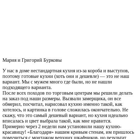
Мария и Григорий Бурковы
У нас в доме нестандартная кухня из-за короба и выступов,
поэтому готовые кухни (хоть они и дешевле) — это не наш
вариант. Мы с мужем много где были, но не нашли
подходящего варианта.
После всех походов по торговым центрам мы решили делать
на заказ под наши размеры. Вызвали замерщика, он все
обмерил, посчитал, нарисовал кухню именно такой, как
хотелось, и картинка в голове сложилась окончательно. Не
скажу, что это самый дешевый вариант, но кухня идеально
вписалась и цвет выбрала такой, как мне нравится.
Примерно через 2 недели нам установили нашу кухню-
красавицу! «Благодаря» нашим кривым стенам, им пришлось
помучиться с монтажом верхних шкафчиков, но результат