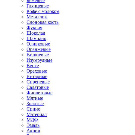
Бежевые
Глянцевые
Кофе с молоком
Металлик
Слоновая кость
Фуксия
Шоколад
Шампань
Оливковые
Оранжевые
Вишневые
Изумрудные
Венге
Ореховые
Янтарные
Сиреневые
Салатовые
Фиолетовые
Мятные
Золотые
Синие
Материал
МДФ
Эмаль
Акрил