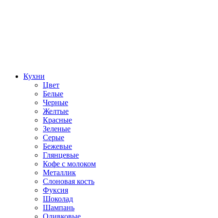
Кухни
Цвет
Белые
Черные
Желтые
Красные
Зеленые
Серые
Бежевые
Глянцевые
Кофе с молоком
Металлик
Слоновая кость
Фуксия
Шоколад
Шампань
Оливковые