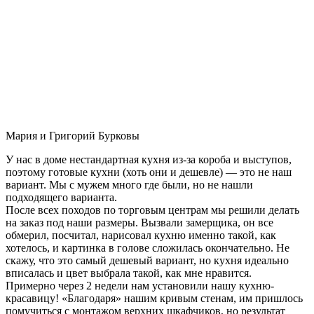
Мария и Григорий Бурковы
У нас в доме нестандартная кухня из-за короба и выступов,
поэтому готовые кухни (хоть они и дешевле) — это не наш
вариант. Мы с мужем много где были, но не нашли
подходящего варианта.
После всех походов по торговым центрам мы решили делать
на заказ под наши размеры. Вызвали замерщика, он все
обмерил, посчитал, нарисовал кухню именно такой, как
хотелось, и картинка в голове сложилась окончательно. Не
скажу, что это самый дешевый вариант, но кухня идеально
вписалась и цвет выбрала такой, как мне нравится.
Примерно через 2 недели нам установили нашу кухню-
красавицу! «Благодаря» нашим кривым стенам, им пришлось
помучиться с монтажом верхних шкафчиков, но результат