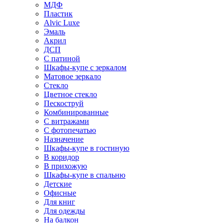
МДФ
Пластик
Alvic Luxe
Эмаль
Акрил
ДСП
С патиной
Шкафы-купе с зеркалом
Матовое зеркало
Стекло
Цветное стекло
Пескоструй
Комбинированные
С витражами
С фотопечатью
Назначение
Шкафы-купе в гостиную
В коридор
В прихожую
Шкафы-купе в спальню
Детские
Офисные
Для книг
Для одежды
На балкон