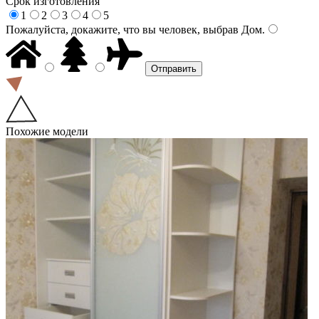
Срок изготовления
1
2
3
4
5
Пожалуйста, докажите, что вы человек, выбрав
Дом
.
Похожие модели