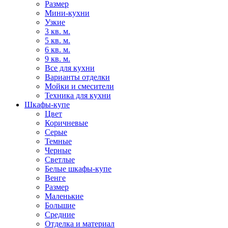
Размер
Мини-кухни
Узкие
3 кв. м.
5 кв. м.
6 кв. м.
9 кв. м.
Все для кухни
Варианты отделки
Мойки и смесители
Техника для кухни
Шкафы-купе
Цвет
Коричневые
Серые
Темные
Черные
Светлые
Белые шкафы-купе
Венге
Размер
Маленькие
Большие
Средние
Отделка и материал