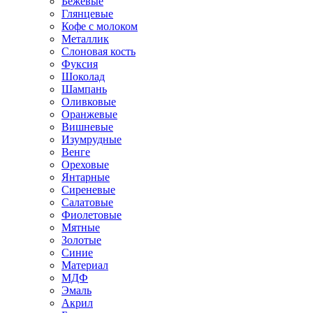
Бежевые
Глянцевые
Кофе с молоком
Металлик
Слоновая кость
Фуксия
Шоколад
Шампань
Оливковые
Оранжевые
Вишневые
Изумрудные
Венге
Ореховые
Янтарные
Сиреневые
Салатовые
Фиолетовые
Мятные
Золотые
Синие
Материал
МДФ
Эмаль
Акрил