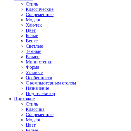
Стиль
Классические
Современные
Модерн
Хай-тек
Цвет
Белые
Венге
Светлые
Темные
Размер
Мини стенки
Форма
Угловые
Особенности
С компьютерным столом
Назначение
Под телевизор
Прихожие
Стиль
Классика
Современные
Модерн
Цвет
Белые