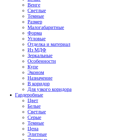
Венге
Светлые
Темные
Размер
Малогабаритные
Форма
Угловые
Отделка и материал
Из МДФ
Зеркальные
Особенности
Купе
Эконом
Назначение
В коридор
Для узкого коридора
Гардеробные
Цвет
Белые
Светлые
Серые
Темные
Цена
Элитные
Дешевые