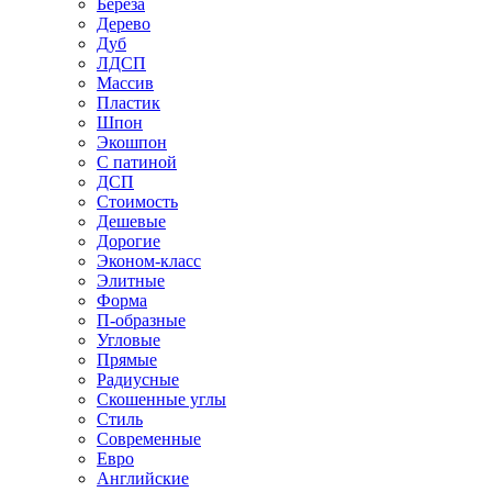
Береза
Дерево
Дуб
ЛДСП
Массив
Пластик
Шпон
Экошпон
С патиной
ДСП
Стоимость
Дешевые
Дорогие
Эконом-класс
Элитные
Форма
П-образные
Угловые
Прямые
Радиусные
Скошенные углы
Стиль
Современные
Евро
Английские