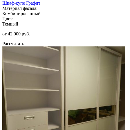
Шкаф-купе Графит
Материал фасада:
Комбинированный
Цвет:
Темный
от 42 000 руб.
Рассчитать