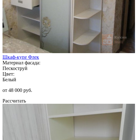
Шкаф-купе Флек
Материал фасада:
Пескоструй
Цвет:
Белый
от 48 000 руб.
Рассчитать