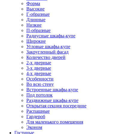
Форма
Высокие
Г-образные
Длинные
Низкие
П-образные
Радиусные шкафы-купе
Широкие
Угловые шкафы-купе
Закругленный фасад
Количество дверей
2-х дверные
3-х дверные
4-х дверные
Особенности
Во всю стену
Встроенные шкафы-купе
Под потолок
Раздвижные шкафы-купе
Открытая секция посередине
Распашные
Гардероб
Для маленького помещения
Эконом
Гостиные