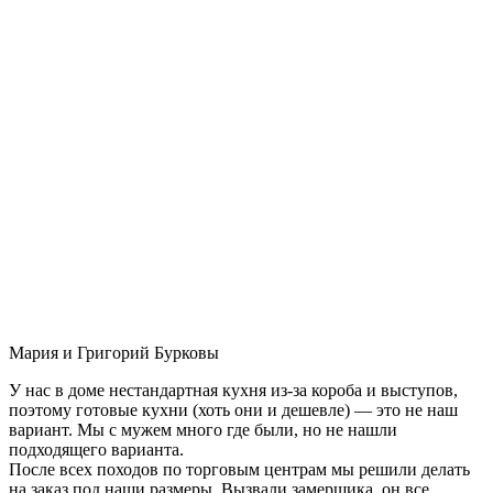
Мария и Григорий Бурковы
У нас в доме нестандартная кухня из-за короба и выступов,
поэтому готовые кухни (хоть они и дешевле) — это не наш
вариант. Мы с мужем много где были, но не нашли
подходящего варианта.
После всех походов по торговым центрам мы решили делать
на заказ под наши размеры. Вызвали замерщика, он все