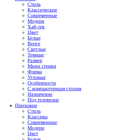
Стиль
Классические
Современные
Модерн
Хай-тек
Цвет
Белые
Венге
Светлые
Темные
Размер
Мини стенки
Форма
Угловые
Особенности
С компьютерным столом
Назначение
Под телевизор
Прихожие
Стиль
Классика
Современные
Модерн
Цвет
Белые