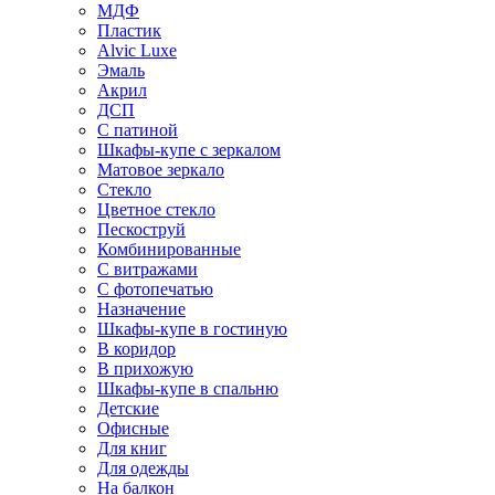
МДФ
Пластик
Alvic Luxe
Эмаль
Акрил
ДСП
С патиной
Шкафы-купе с зеркалом
Матовое зеркало
Стекло
Цветное стекло
Пескоструй
Комбинированные
С витражами
С фотопечатью
Назначение
Шкафы-купе в гостиную
В коридор
В прихожую
Шкафы-купе в спальню
Детские
Офисные
Для книг
Для одежды
На балкон