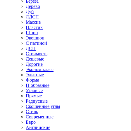
Береза
Дерево
Дуб
ЛДСП
Массив
Пластик
Шпон
Экошпон
С патиной
ДСП
Стоимость
Дешевые
Дорогие
Эконом-класс
Элитные
Форма
П-образные
Угловые
Прямые
Радиусные
Скошенные углы
Стиль
Современные
Евро
Английские