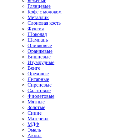
Бежевые
Глянцевые
Кофе с молоком
Металлик
Слоновая кость
Фуксия
Шоколад
Шампань
Оливковые
Оранжевые
Вишневые
Изумрудные
Венге
Ореховые
Янтарные
Сиреневые
Салатовые
Фиолетовые
Мятные
Золотые
Синие
Материал
МДФ
Эмаль
Акрил