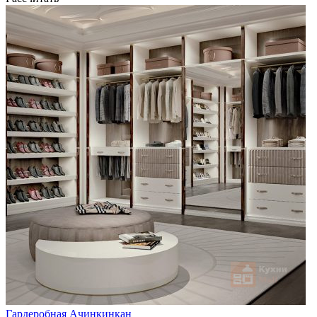
Гардеробная Ачинкинкан