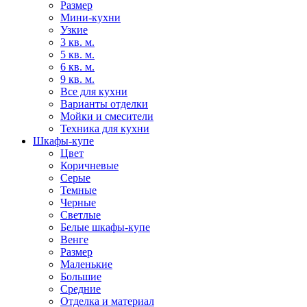
Размер
Мини-кухни
Узкие
3 кв. м.
5 кв. м.
6 кв. м.
9 кв. м.
Все для кухни
Варианты отделки
Мойки и смесители
Техника для кухни
Шкафы-купе
Цвет
Коричневые
Серые
Темные
Черные
Светлые
Белые шкафы-купе
Венге
Размер
Маленькие
Большие
Средние
Отделка и материал