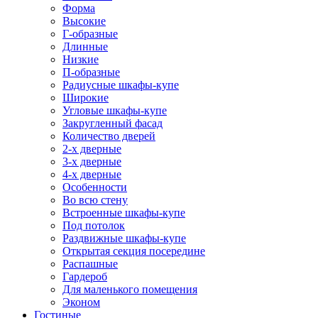
Форма
Высокие
Г-образные
Длинные
Низкие
П-образные
Радиусные шкафы-купе
Широкие
Угловые шкафы-купе
Закругленный фасад
Количество дверей
2-х дверные
3-х дверные
4-х дверные
Особенности
Во всю стену
Встроенные шкафы-купе
Под потолок
Раздвижные шкафы-купе
Открытая секция посередине
Распашные
Гардероб
Для маленького помещения
Эконом
Гостиные