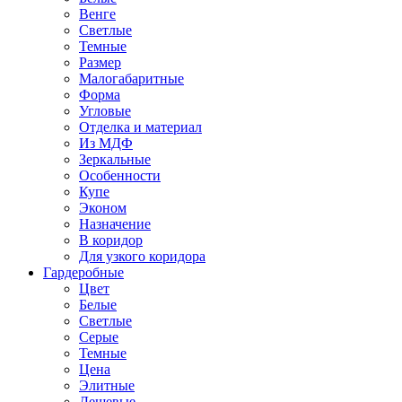
Венге
Светлые
Темные
Размер
Малогабаритные
Форма
Угловые
Отделка и материал
Из МДФ
Зеркальные
Особенности
Купе
Эконом
Назначение
В коридор
Для узкого коридора
Гардеробные
Цвет
Белые
Светлые
Серые
Темные
Цена
Элитные
Дешевые