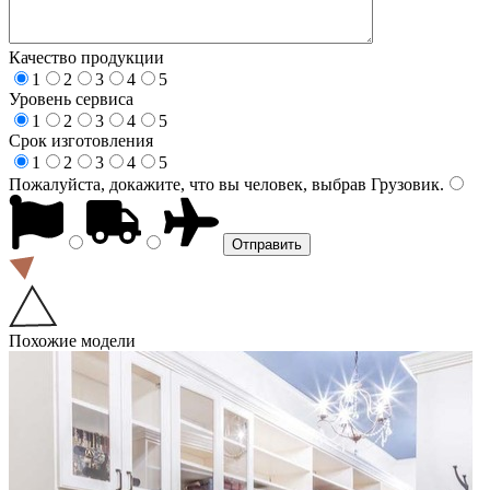
Качество продукции
1
2
3
4
5
Уровень сервиса
1
2
3
4
5
Срок изготовления
1
2
3
4
5
Пожалуйста, докажите, что вы человек, выбрав
Грузовик
.
Похожие модели