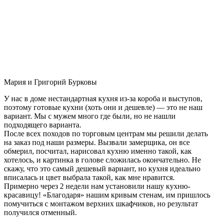
Мария и Григорий Бурковы
У нас в доме нестандартная кухня из-за короба и выступов,
поэтому готовые кухни (хоть они и дешевле) — это не наш
вариант. Мы с мужем много где были, но не нашли
подходящего варианта.
После всех походов по торговым центрам мы решили делать
на заказ под наши размеры. Вызвали замерщика, он все
обмерил, посчитал, нарисовал кухню именно такой, как
хотелось, и картинка в голове сложилась окончательно. Не
скажу, что это самый дешевый вариант, но кухня идеально
вписалась и цвет выбрала такой, как мне нравится.
Примерно через 2 недели нам установили нашу кухню-
красавицу! «Благодаря» нашим кривым стенам, им пришлось
помучиться с монтажом верхних шкафчиков, но результат
получился отменный.