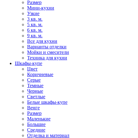
Размер
Мини-кухни
Узкие
3 кв. м.
5 кв. м.
6 кв. м.
9 кв. м.
Все для кухни
Варианты отделки
Мойки и смесители
Техника для кухни
Шкафы-купе
Цвет
Коричневые
Серые
Темные
Черные
Светлые
Белые шкафы-купе
Венге
Размер
Маленькие
Большие
Средние
Отделка и материал