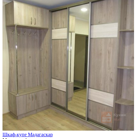
Шкаф-купе Мадагаскар