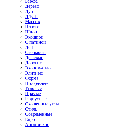
Береза
Дерево
Дуб
ЛДСП
Массив
Пластик
Шпон
Экошпон
С патиной
ДСП
Стоимость
Дешевые
Дорогие
Эконом-класс
Элитные
Форма
П-образные
Угловые
Прямые
Радиусные
Скошенные углы
Стиль
Современные
Евро
Английские