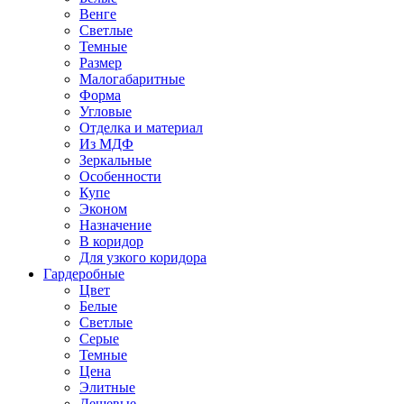
Венге
Светлые
Темные
Размер
Малогабаритные
Форма
Угловые
Отделка и материал
Из МДФ
Зеркальные
Особенности
Купе
Эконом
Назначение
В коридор
Для узкого коридора
Гардеробные
Цвет
Белые
Светлые
Серые
Темные
Цена
Элитные
Дешевые