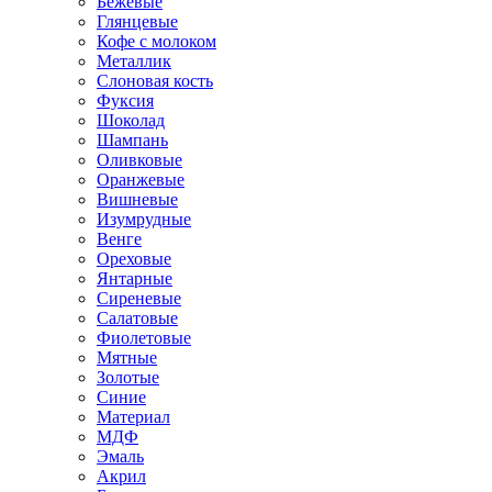
Бежевые
Глянцевые
Кофе с молоком
Металлик
Слоновая кость
Фуксия
Шоколад
Шампань
Оливковые
Оранжевые
Вишневые
Изумрудные
Венге
Ореховые
Янтарные
Сиреневые
Салатовые
Фиолетовые
Мятные
Золотые
Синие
Материал
МДФ
Эмаль
Акрил