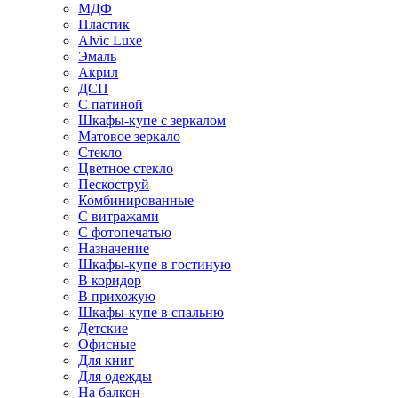
МДФ
Пластик
Alvic Luxe
Эмаль
Акрил
ДСП
С патиной
Шкафы-купе с зеркалом
Матовое зеркало
Стекло
Цветное стекло
Пескоструй
Комбинированные
С витражами
С фотопечатью
Назначение
Шкафы-купе в гостиную
В коридор
В прихожую
Шкафы-купе в спальню
Детские
Офисные
Для книг
Для одежды
На балкон