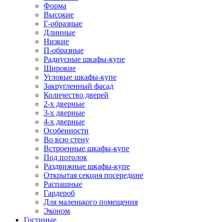
Форма
Высокие
Г-образные
Длинные
Низкие
П-образные
Радиусные шкафы-купе
Широкие
Угловые шкафы-купе
Закругленный фасад
Количество дверей
2-х дверные
3-х дверные
4-х дверные
Особенности
Во всю стену
Встроенные шкафы-купе
Под потолок
Раздвижные шкафы-купе
Открытая секция посередине
Распашные
Гардероб
Для маленького помещения
Эконом
Гостиные