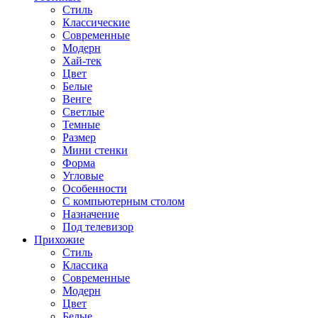
Стиль
Классические
Современные
Модерн
Хай-тек
Цвет
Белые
Венге
Светлые
Темные
Размер
Мини стенки
Форма
Угловые
Особенности
С компьютерным столом
Назначение
Под телевизор
Прихожие
Стиль
Классика
Современные
Модерн
Цвет
Белые