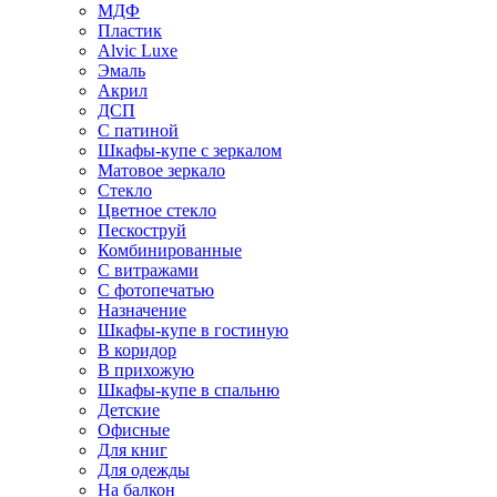
МДФ
Пластик
Alvic Luxe
Эмаль
Акрил
ДСП
С патиной
Шкафы-купе с зеркалом
Матовое зеркало
Стекло
Цветное стекло
Пескоструй
Комбинированные
С витражами
С фотопечатью
Назначение
Шкафы-купе в гостиную
В коридор
В прихожую
Шкафы-купе в спальню
Детские
Офисные
Для книг
Для одежды
На балкон