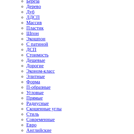
Береза
Дерево
Дуб
ЛДСП
Массив
Пластик
Шпон
Экошпон
С патиной
ДСП
Стоимость
Дешевые
Дорогие
Эконом-класс
Элитные
Форма
П-образные
Угловые
Прямые
Радиусные
Скошенные углы
Стиль
Современные
Евро
Английские