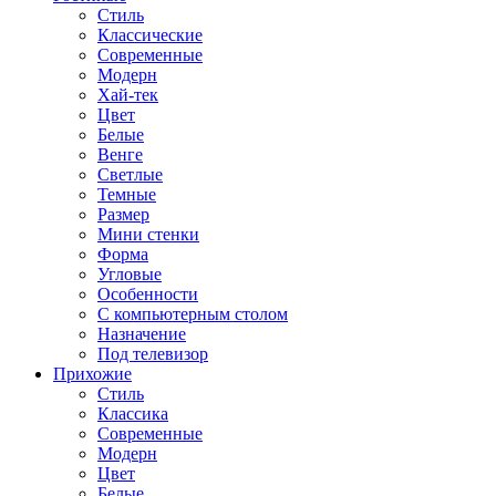
Стиль
Классические
Современные
Модерн
Хай-тек
Цвет
Белые
Венге
Светлые
Темные
Размер
Мини стенки
Форма
Угловые
Особенности
С компьютерным столом
Назначение
Под телевизор
Прихожие
Стиль
Классика
Современные
Модерн
Цвет
Белые