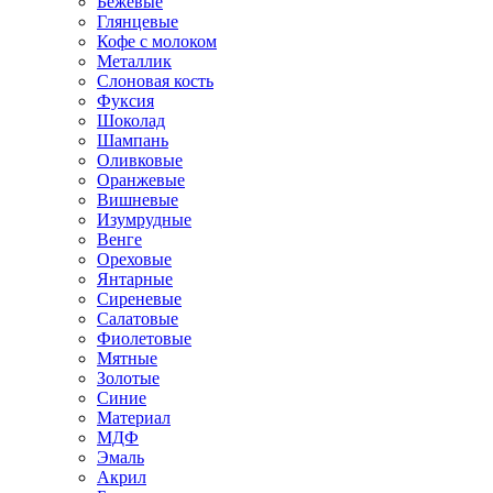
Бежевые
Глянцевые
Кофе с молоком
Металлик
Слоновая кость
Фуксия
Шоколад
Шампань
Оливковые
Оранжевые
Вишневые
Изумрудные
Венге
Ореховые
Янтарные
Сиреневые
Салатовые
Фиолетовые
Мятные
Золотые
Синие
Материал
МДФ
Эмаль
Акрил