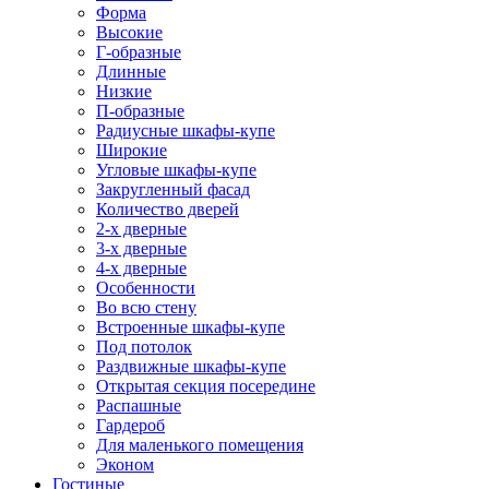
Форма
Высокие
Г-образные
Длинные
Низкие
П-образные
Радиусные шкафы-купе
Широкие
Угловые шкафы-купе
Закругленный фасад
Количество дверей
2-х дверные
3-х дверные
4-х дверные
Особенности
Во всю стену
Встроенные шкафы-купе
Под потолок
Раздвижные шкафы-купе
Открытая секция посередине
Распашные
Гардероб
Для маленького помещения
Эконом
Гостиные