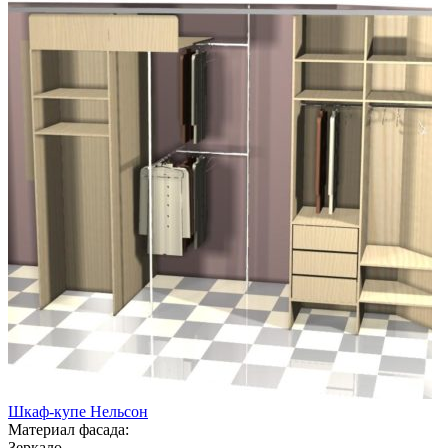
Шкаф-купе Нельсон
Материал фасада:
Зеркало