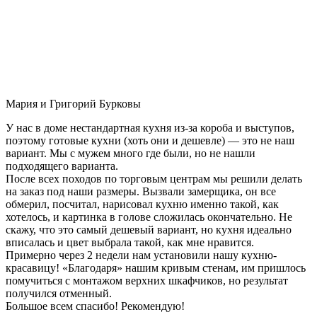
Мария и Григорий Бурковы
У нас в доме нестандартная кухня из-за короба и выступов,
поэтому готовые кухни (хоть они и дешевле) — это не наш
вариант. Мы с мужем много где были, но не нашли
подходящего варианта.
После всех походов по торговым центрам мы решили делать
на заказ под наши размеры. Вызвали замерщика, он все
обмерил, посчитал, нарисовал кухню именно такой, как
хотелось, и картинка в голове сложилась окончательно. Не
скажу, что это самый дешевый вариант, но кухня идеально
вписалась и цвет выбрала такой, как мне нравится.
Примерно через 2 недели нам установили нашу кухню-
красавицу! «Благодаря» нашим кривым стенам, им пришлось
помучиться с монтажом верхних шкафчиков, но результат
получился отменный.
Большое всем спасибо! Рекомендую!