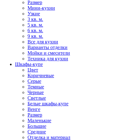
Размер
Мини-кухни
Узкие
3 кв. м.
5 кв. м.
6 кв. м.
9 кв. м.
Все для кухни
Варианты отделки
Мойки и смесители
Техника для кухни
Шкафы-купе
Цвет
Коричневые
Серые
Темные
Черные
Светлые
Белые шкафы-купе
Венге
Размер
Маленькие
Большие
Средние
Отделка и материал