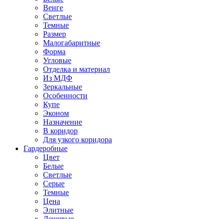
Венге
Светлые
Темные
Размер
Малогабаритные
Форма
Угловые
Отделка и материал
Из МДФ
Зеркальные
Особенности
Купе
Эконом
Назначение
В коридор
Для узкого коридора
Гардеробные
Цвет
Белые
Светлые
Серые
Темные
Цена
Элитные
Дешевые