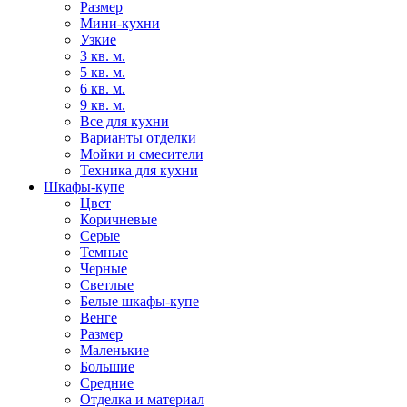
Размер
Мини-кухни
Узкие
3 кв. м.
5 кв. м.
6 кв. м.
9 кв. м.
Все для кухни
Варианты отделки
Мойки и смесители
Техника для кухни
Шкафы-купе
Цвет
Коричневые
Серые
Темные
Черные
Светлые
Белые шкафы-купе
Венге
Размер
Маленькие
Большие
Средние
Отделка и материал