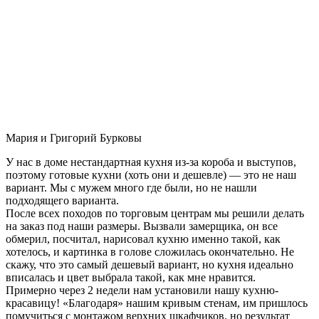
Мария и Григорий Бурковы
У нас в доме нестандартная кухня из-за короба и выступов,
поэтому готовые кухни (хоть они и дешевле) — это не наш
вариант. Мы с мужем много где были, но не нашли
подходящего варианта.
После всех походов по торговым центрам мы решили делать
на заказ под наши размеры. Вызвали замерщика, он все
обмерил, посчитал, нарисовал кухню именно такой, как
хотелось, и картинка в голове сложилась окончательно. Не
скажу, что это самый дешевый вариант, но кухня идеально
вписалась и цвет выбрала такой, как мне нравится.
Примерно через 2 недели нам установили нашу кухню-
красавицу! «Благодаря» нашим кривым стенам, им пришлось
помучиться с монтажом верхних шкафчиков, но результат