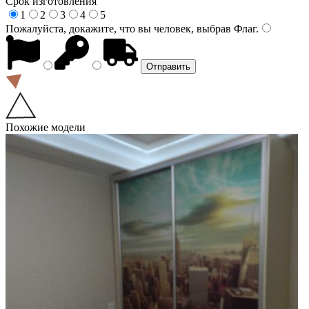
Срок изготовления
1
2
3
4
5
Пожалуйста, докажите, что вы человек, выбрав
Флаг
.
Похожие модели