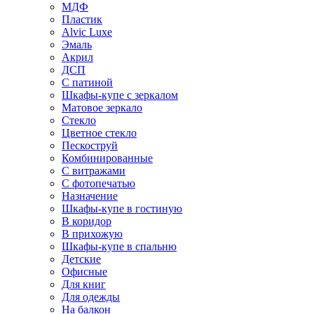
МДФ
Пластик
Alvic Luxe
Эмаль
Акрил
ДСП
С патиной
Шкафы-купе с зеркалом
Матовое зеркало
Стекло
Цветное стекло
Пескоструй
Комбинированные
С витражами
С фотопечатью
Назначение
Шкафы-купе в гостиную
В коридор
В прихожую
Шкафы-купе в спальню
Детские
Офисные
Для книг
Для одежды
На балкон