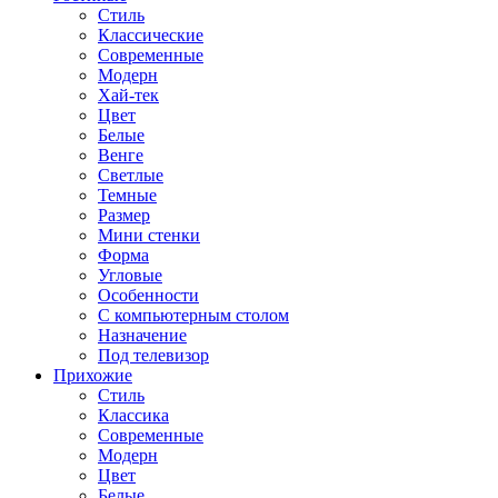
Стиль
Классические
Современные
Модерн
Хай-тек
Цвет
Белые
Венге
Светлые
Темные
Размер
Мини стенки
Форма
Угловые
Особенности
С компьютерным столом
Назначение
Под телевизор
Прихожие
Стиль
Классика
Современные
Модерн
Цвет
Белые