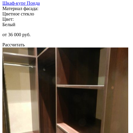
Шкаф-купе Понда
Материал фасада:
Цветное стекло
Цвет:
Белый
от 36 000 руб.
Рассчитать