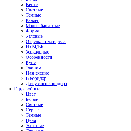
Венге
Светлые
Темные
Размер
Малогабаритные
Форма
Угловые
Отделка и материал
Из МДФ
Зеркальные
Особенности
Купе
Эконом
Назначение
В коридор
Для узкого коридора
Гардеробные
Цвет
Белые
Светлые
Серые
Темные
Цена
Элитные
Дешевые