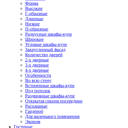
Форма
Высокие
Г-образные
Длинные
Низкие
П-образные
Радиусные шкафы-купе
Широкие
Угловые шкафы-купе
Закругленный фасад
Количество дверей
2-х дверные
3-х дверные
4-х дверные
Особенности
Во всю стену
Встроенные шкафы-купе
Под потолок
Раздвижные шкафы-купе
Открытая секция посередине
Распашные
Гардероб
Для маленького помещения
Эконом
Гостиные