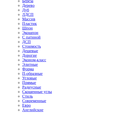
Береза
Дерево
Дуб
ЛДСП
Массив
Пластик
Шпон
Экошпон
С патиной
ДСП
Стоимость
Дешевые
Дорогие
Эконом-класс
Элитные
Форма
П-образные
Угловые
Прямые
Радиусные
Скошенные углы
Стиль
Современные
Евро
Английские