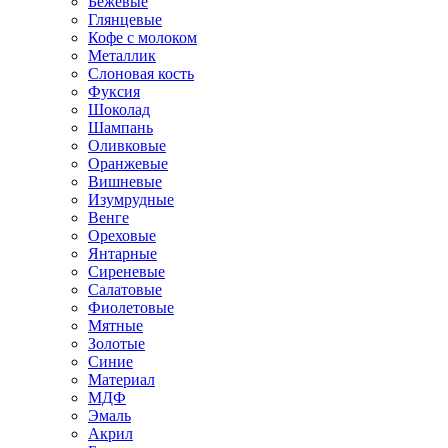
Бежевые
Глянцевые
Кофе с молоком
Металлик
Слоновая кость
Фуксия
Шоколад
Шампань
Оливковые
Оранжевые
Вишневые
Изумрудные
Венге
Ореховые
Янтарные
Сиреневые
Салатовые
Фиолетовые
Мятные
Золотые
Синие
Материал
МДФ
Эмаль
Акрил