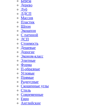
Береза
Дерево
Дуб
ЛДСП
Массив
Пластик
Шпон
Экошпон
С патиной
ДСП
Стоимость
Дешевые
Дорогие
Эконом-класс
Элитные
Форма
П-образные
Угловые
Прямые
Радиусные
Скошенные углы
Стиль
Современные
Евро
Английские