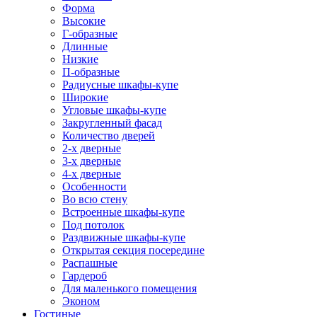
Форма
Высокие
Г-образные
Длинные
Низкие
П-образные
Радиусные шкафы-купе
Широкие
Угловые шкафы-купе
Закругленный фасад
Количество дверей
2-х дверные
3-х дверные
4-х дверные
Особенности
Во всю стену
Встроенные шкафы-купе
Под потолок
Раздвижные шкафы-купе
Открытая секция посередине
Распашные
Гардероб
Для маленького помещения
Эконом
Гостиные