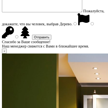
Пожалуйста,
докажите, что вы человек, выбрав
Дерево
.
Спасибо за Ваше сообщение!
Наш менеджер свяжется с Вами в ближайшее время.