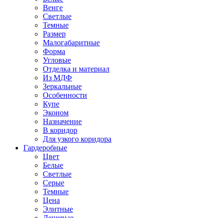
Венге
Светлые
Темные
Размер
Малогабаритные
Форма
Угловые
Отделка и материал
Из МДФ
Зеркальные
Особенности
Купе
Эконом
Назначение
В коридор
Для узкого коридора
Гардеробные
Цвет
Белые
Светлые
Серые
Темные
Цена
Элитные
Дешевые