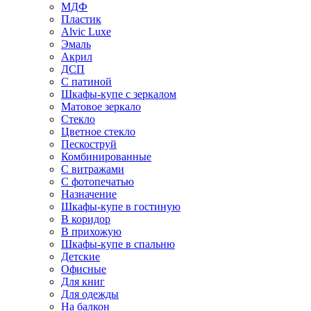
МДФ
Пластик
Alvic Luxe
Эмаль
Акрил
ДСП
С патиной
Шкафы-купе с зеркалом
Матовое зеркало
Стекло
Цветное стекло
Пескоструй
Комбинированные
С витражами
С фотопечатью
Назначение
Шкафы-купе в гостиную
В коридор
В прихожую
Шкафы-купе в спальню
Детские
Офисные
Для книг
Для одежды
На балкон