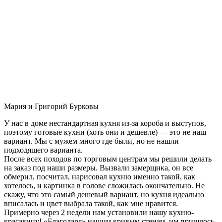
Мария и Григорий Бурковы
У нас в доме нестандартная кухня из-за короба и выступов,
поэтому готовые кухни (хоть они и дешевле) — это не наш
вариант. Мы с мужем много где были, но не нашли
подходящего варианта.
После всех походов по торговым центрам мы решили делать
на заказ под наши размеры. Вызвали замерщика, он все
обмерил, посчитал, нарисовал кухню именно такой, как
хотелось, и картинка в голове сложилась окончательно. Не
скажу, что это самый дешевый вариант, но кухня идеально
вписалась и цвет выбрала такой, как мне нравится.
Примерно через 2 недели нам установили нашу кухню-
красавицу! «Благодаря» нашим кривым стенам, им пришлось