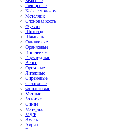
Бежевые
Глянцевые
Кофе с молоком
Металлик
Слоновая кость
Фуксия
Шоколад
Шампань
Оливковые
Оранжевые
Вишневые
Изумрудные
Венге
Ореховые
Янтарные
Сиреневые
Салатовые
Фиолетовые
Мятные
Золотые
Синие
Материал
МДФ
Эмаль
Акрил