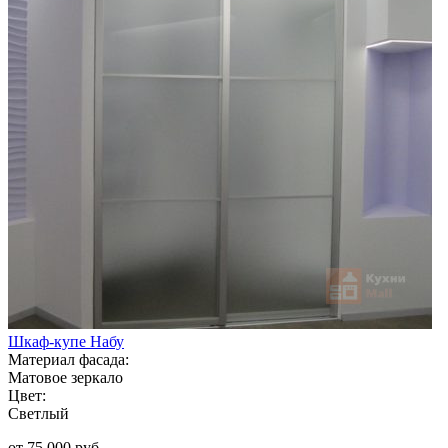
Шкаф-купе Набу
Материал фасада:
Матовое зеркало
Цвет:
Светлый
от 75 000 руб.