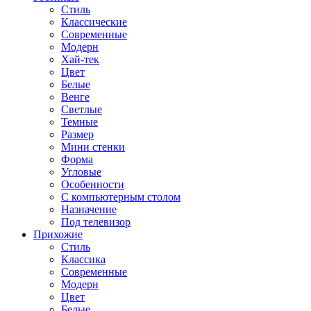
Стиль
Классические
Современные
Модерн
Хай-тек
Цвет
Белые
Венге
Светлые
Темные
Размер
Мини стенки
Форма
Угловые
Особенности
С компьютерным столом
Назначение
Под телевизор
Прихожие
Стиль
Классика
Современные
Модерн
Цвет
Белые