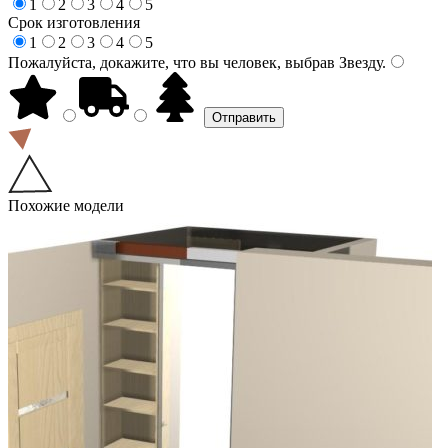
1
2
3
4
5
Срок изготовления
1
2
3
4
5
Пожалуйста, докажите, что вы человек, выбрав
Звезду
.
Похожие модели