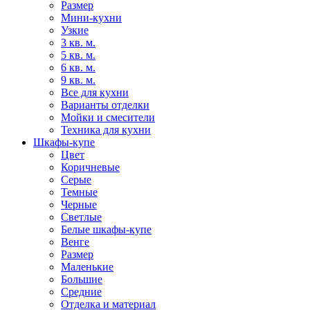
Размер
Мини-кухни
Узкие
3 кв. м.
5 кв. м.
6 кв. м.
9 кв. м.
Все для кухни
Варианты отделки
Мойки и смесители
Техника для кухни
Шкафы-купе
Цвет
Коричневые
Серые
Темные
Черные
Светлые
Белые шкафы-купе
Венге
Размер
Маленькие
Большие
Средние
Отделка и материал