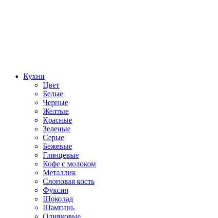
Кухни
Цвет
Белые
Черные
Желтые
Красные
Зеленые
Серые
Бежевые
Глянцевые
Кофе с молоком
Металлик
Слоновая кость
Фуксия
Шоколад
Шампань
Оливковые