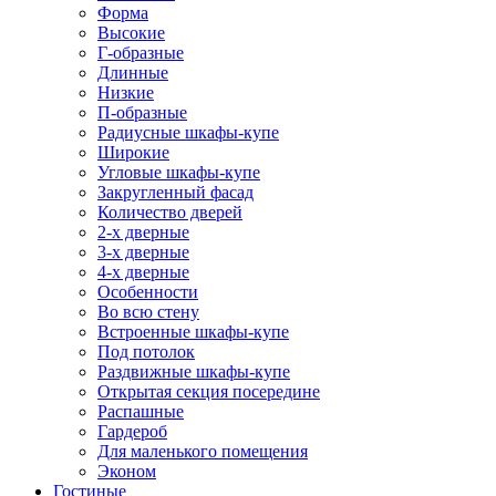
Форма
Высокие
Г-образные
Длинные
Низкие
П-образные
Радиусные шкафы-купе
Широкие
Угловые шкафы-купе
Закругленный фасад
Количество дверей
2-х дверные
3-х дверные
4-х дверные
Особенности
Во всю стену
Встроенные шкафы-купе
Под потолок
Раздвижные шкафы-купе
Открытая секция посередине
Распашные
Гардероб
Для маленького помещения
Эконом
Гостиные