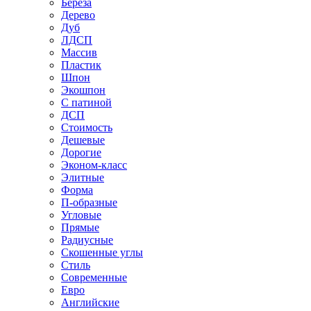
Береза
Дерево
Дуб
ЛДСП
Массив
Пластик
Шпон
Экошпон
С патиной
ДСП
Стоимость
Дешевые
Дорогие
Эконом-класс
Элитные
Форма
П-образные
Угловые
Прямые
Радиусные
Скошенные углы
Стиль
Современные
Евро
Английские