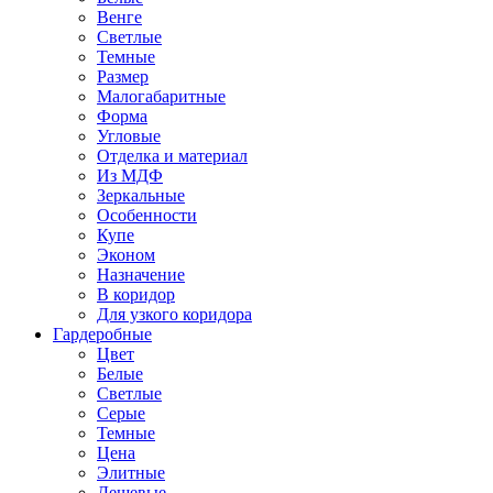
Венге
Светлые
Темные
Размер
Малогабаритные
Форма
Угловые
Отделка и материал
Из МДФ
Зеркальные
Особенности
Купе
Эконом
Назначение
В коридор
Для узкого коридора
Гардеробные
Цвет
Белые
Светлые
Серые
Темные
Цена
Элитные
Дешевые