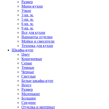
Размер
Мини-кухни
Узкие
3 кв. м.
5 кв. м.
6 кв. м.
9 кв. м.
Все для кухни
Варианты отделки
Мойки и смесители
Техника для кухни
Шкафы-купе
Цвет
Коричневые
Серые
Темные
Черные
Светлые
Белые шкафы-купе
Венге
Размер
Маленькие
Большие
Средние
Отделка и материал