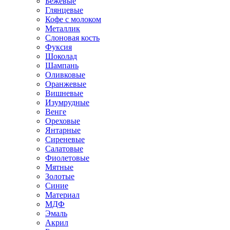
Бежевые
Глянцевые
Кофе с молоком
Металлик
Слоновая кость
Фуксия
Шоколад
Шампань
Оливковые
Оранжевые
Вишневые
Изумрудные
Венге
Ореховые
Янтарные
Сиреневые
Салатовые
Фиолетовые
Мятные
Золотые
Синие
Материал
МДФ
Эмаль
Акрил