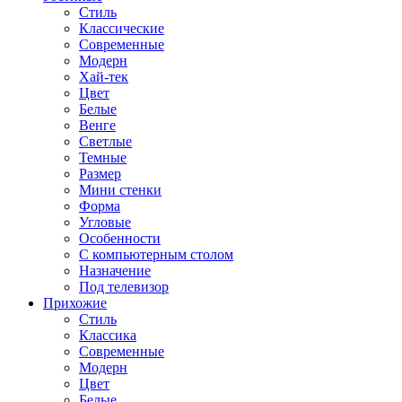
Стиль
Классические
Современные
Модерн
Хай-тек
Цвет
Белые
Венге
Светлые
Темные
Размер
Мини стенки
Форма
Угловые
Особенности
С компьютерным столом
Назначение
Под телевизор
Прихожие
Стиль
Классика
Современные
Модерн
Цвет
Белые