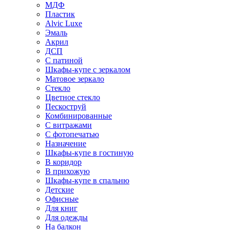
МДФ
Пластик
Alvic Luxe
Эмаль
Акрил
ДСП
С патиной
Шкафы-купе с зеркалом
Матовое зеркало
Стекло
Цветное стекло
Пескоструй
Комбинированные
С витражами
С фотопечатью
Назначение
Шкафы-купе в гостиную
В коридор
В прихожую
Шкафы-купе в спальню
Детские
Офисные
Для книг
Для одежды
На балкон