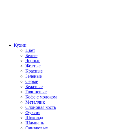
Кухни
Цвет
Белые
Черные
Желтые
Красные
Зеленые
Серые
Бежевые
Глянцевые
Кофе с молоком
Металлик
Слоновая кость
Фуксия
Шоколад
Шампань
Оливковые