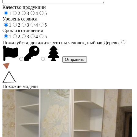
Качество продукции
1
2
3
4
5
Уровень сервиса
1
2
3
4
5
Срок изготовления
1
2
3
4
5
Пожалуйста, докажите, что вы человек, выбрав
Дерево
.
Похожие модели