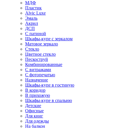
МДФ
Пластик
Alvic Luxe
Эмаль
Акрил
ДСП
С патиной
Шкафы-купе с зеркалом
Матовое зеркало
Стекло
Цветное стекло
Пескоструй
Комбинированные
С витражами
С фотопечатью
Назначение
Шкафы-купе в гостиную
В коридор
В прихожую
Шкафы-купе в спальню
Детские
Офисные
Для книг
Для одежды
На балкон