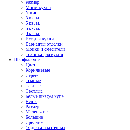
Размер
Мини-кухни
Узкие
3 кв. м.
5 кв. м.
6 кв. м.
9 кв. м.
Все для кухни
Варианты отделки
Мойки и смесители
Техника для кухни
Шкафы-купе
Цвет
Коричневые
Серые
Темные
Черные
Светлые
Белые шкафы-купе
Венге
Размер
Маленькие
Большие
Средние
Отделка и материал