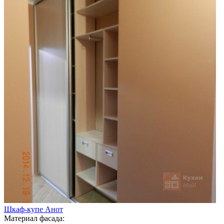
Шкаф-купе Анот
Материал фасада: