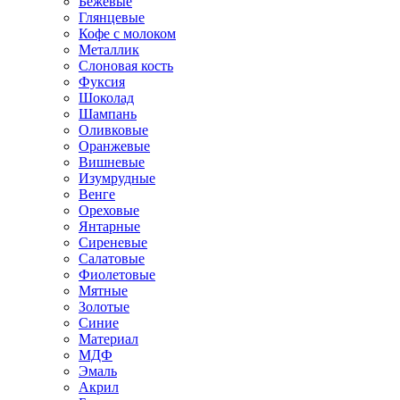
Бежевые
Глянцевые
Кофе с молоком
Металлик
Слоновая кость
Фуксия
Шоколад
Шампань
Оливковые
Оранжевые
Вишневые
Изумрудные
Венге
Ореховые
Янтарные
Сиреневые
Салатовые
Фиолетовые
Мятные
Золотые
Синие
Материал
МДФ
Эмаль
Акрил