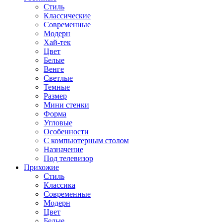
Стиль
Классические
Современные
Модерн
Хай-тек
Цвет
Белые
Венге
Светлые
Темные
Размер
Мини стенки
Форма
Угловые
Особенности
С компьютерным столом
Назначение
Под телевизор
Прихожие
Стиль
Классика
Современные
Модерн
Цвет
Белые