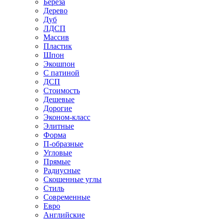
Береза
Дерево
Дуб
ЛДСП
Массив
Пластик
Шпон
Экошпон
С патиной
ДСП
Стоимость
Дешевые
Дорогие
Эконом-класс
Элитные
Форма
П-образные
Угловые
Прямые
Радиусные
Скошенные углы
Стиль
Современные
Евро
Английские