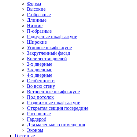
Форма
Высокие
Г-образные
Длинные
Низкие
П-образные
Радиусные шкафы-купе
Широкие
Угловые шкафы-купе
Закругленный фасад
Количество дверей
2-х дверные
3-х дверные
4-х дверные
Особенности
Во всю стену
Встроенные шкафы-купе
Под потолок
Раздвижные шкафы-купе
Открытая секция посередине
Распашные
Гардероб
Для маленького помещения
Эконом
Гостиные