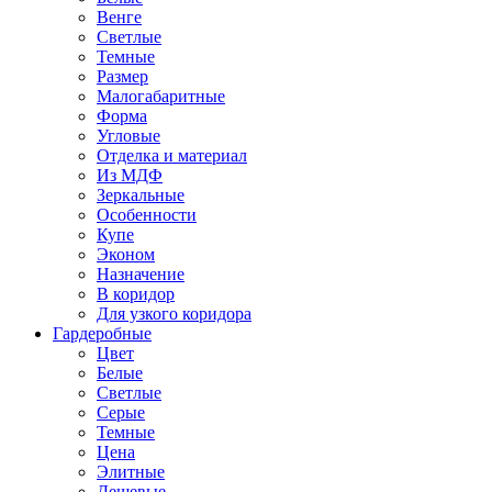
Венге
Светлые
Темные
Размер
Малогабаритные
Форма
Угловые
Отделка и материал
Из МДФ
Зеркальные
Особенности
Купе
Эконом
Назначение
В коридор
Для узкого коридора
Гардеробные
Цвет
Белые
Светлые
Серые
Темные
Цена
Элитные
Дешевые