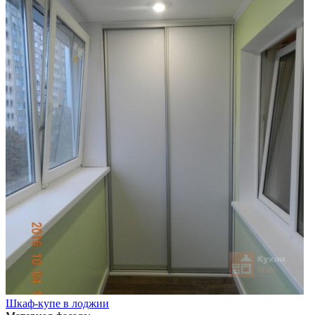
Шкаф-купе в лоджии