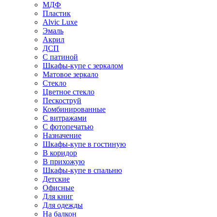
МДФ
Пластик
Alvic Luxe
Эмаль
Акрил
ДСП
С патиной
Шкафы-купе с зеркалом
Матовое зеркало
Стекло
Цветное стекло
Пескоструй
Комбинированные
С витражами
С фотопечатью
Назначение
Шкафы-купе в гостиную
В коридор
В прихожую
Шкафы-купе в спальню
Детские
Офисные
Для книг
Для одежды
На балкон