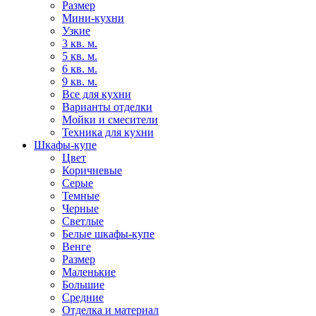
Размер
Мини-кухни
Узкие
3 кв. м.
5 кв. м.
6 кв. м.
9 кв. м.
Все для кухни
Варианты отделки
Мойки и смесители
Техника для кухни
Шкафы-купе
Цвет
Коричневые
Серые
Темные
Черные
Светлые
Белые шкафы-купе
Венге
Размер
Маленькие
Большие
Средние
Отделка и материал