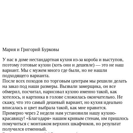
Мария и Григорий Бурковы
У нас в доме нестандартная кухня из-за короба и выступов,
поэтому готовые кухни (хоть они и дешевле) — это не наш
вариант. Мы с мужем много где были, но не нашли
подходящего варианта.
После всех походов по торговым центрам мы решили делать
на заказ под наши размеры. Вызвали замерщика, он все
обмерил, посчитал, нарисовал кухню именно такой, как
хотелось, и картинка в голове сложилась окончательно. Не
скажу, что это самый дешевый вариант, но кухня идеально
вписалась и цвет выбрала такой, как мне нравится.
Примерно через 2 недели нам установили нашу кухню-
красавицу! «Благодаря» нашим кривым стенам, им пришлось
помучиться с монтажом верхних шкафчиков, но результат
получился отменный.