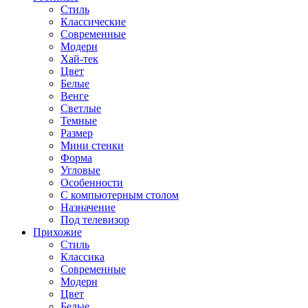
Стиль
Классические
Современные
Модерн
Хай-тек
Цвет
Белые
Венге
Светлые
Темные
Размер
Мини стенки
Форма
Угловые
Особенности
С компьютерным столом
Назначение
Под телевизор
Прихожие
Стиль
Классика
Современные
Модерн
Цвет
Белые