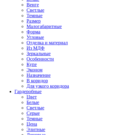
Венге
Светлые
Темные
Размер
Малогабаритные
Форма
Угловые
Отделка и материал
Из МДФ
Зеркальные
Особенности
Купе
Эконом
Назначение
В коридор
Для узкого коридора
Гардеробные
Цвет
Белые
Светлые
Серые
Темные
Цена
Элитные
Дешевые