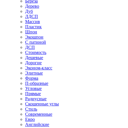
Береза
Дерево
Дуб
ЛДСП
Массив
Пластик
Шпон
Экошпон
С патиной
ДСП
Стоимость
Дешевые
Дорогие
Эконом-класс
Элитные
Форма
П-образные
Угловые
Прямые
Радиусные
Скошенные углы
Стиль
Современные
Евро
Английские