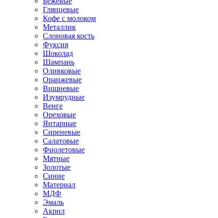
Бежевые
Глянцевые
Кофе с молоком
Металлик
Слоновая кость
Фуксия
Шоколад
Шампань
Оливковые
Оранжевые
Вишневые
Изумрудные
Венге
Ореховые
Янтарные
Сиреневые
Салатовые
Фиолетовые
Мятные
Золотые
Синие
Материал
МДФ
Эмаль
Акрил