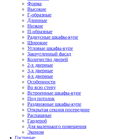
Форма
Высокие
Г-образные
Длинные
Низкие
П-образные
Радиусные шкафы-купе
Широкие
Угловые шкафы-купе
Закругленный фасад
Количество дверей
2-х дверные
3-х дверные
4-х дверные
Особенности
Во всю стену
Встроенные шкафы-купе
Под потолок
Раздвижные шкафы-купе
Открытая секция посередине
Распашные
Гардероб
Для маленького помещения
Эконом
Гостиные