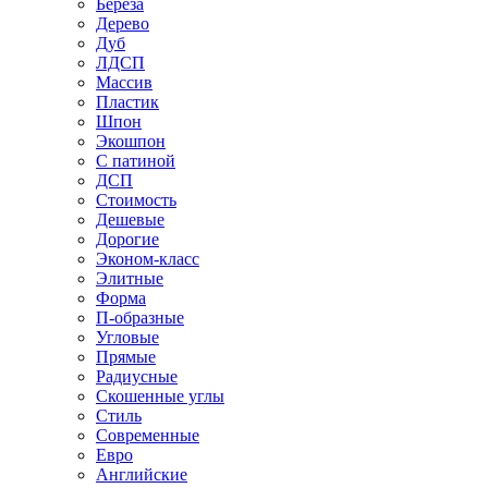
Береза
Дерево
Дуб
ЛДСП
Массив
Пластик
Шпон
Экошпон
С патиной
ДСП
Стоимость
Дешевые
Дорогие
Эконом-класс
Элитные
Форма
П-образные
Угловые
Прямые
Радиусные
Скошенные углы
Стиль
Современные
Евро
Английские