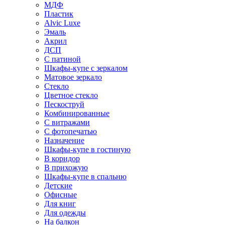
МДФ
Пластик
Alvic Luxe
Эмаль
Акрил
ДСП
С патиной
Шкафы-купе с зеркалом
Матовое зеркало
Стекло
Цветное стекло
Пескоструй
Комбинированные
С витражами
С фотопечатью
Назначение
Шкафы-купе в гостиную
В коридор
В прихожую
Шкафы-купе в спальню
Детские
Офисные
Для книг
Для одежды
На балкон