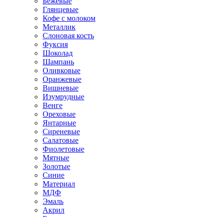
Бежевые
Глянцевые
Кофе с молоком
Металлик
Слоновая кость
Фуксия
Шоколад
Шампань
Оливковые
Оранжевые
Вишневые
Изумрудные
Венге
Ореховые
Янтарные
Сиреневые
Салатовые
Фиолетовые
Мятные
Золотые
Синие
Материал
МДФ
Эмаль
Акрил