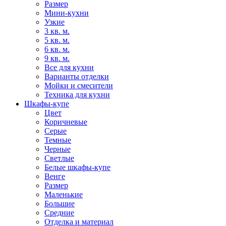
Размер
Мини-кухни
Узкие
3 кв. м.
5 кв. м.
6 кв. м.
9 кв. м.
Все для кухни
Варианты отделки
Мойки и смесители
Техника для кухни
Шкафы-купе
Цвет
Коричневые
Серые
Темные
Черные
Светлые
Белые шкафы-купе
Венге
Размер
Маленькие
Большие
Средние
Отделка и материал