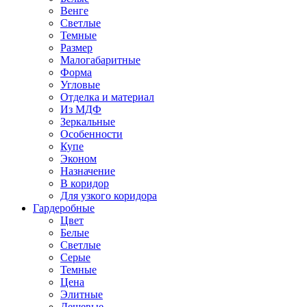
Венге
Светлые
Темные
Размер
Малогабаритные
Форма
Угловые
Отделка и материал
Из МДФ
Зеркальные
Особенности
Купе
Эконом
Назначение
В коридор
Для узкого коридора
Гардеробные
Цвет
Белые
Светлые
Серые
Темные
Цена
Элитные
Дешевые