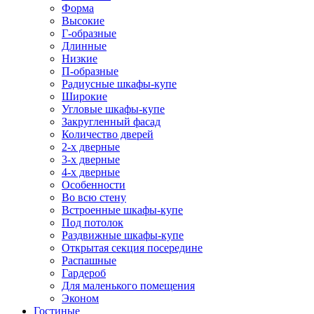
Форма
Высокие
Г-образные
Длинные
Низкие
П-образные
Радиусные шкафы-купе
Широкие
Угловые шкафы-купе
Закругленный фасад
Количество дверей
2-х дверные
3-х дверные
4-х дверные
Особенности
Во всю стену
Встроенные шкафы-купе
Под потолок
Раздвижные шкафы-купе
Открытая секция посередине
Распашные
Гардероб
Для маленького помещения
Эконом
Гостиные