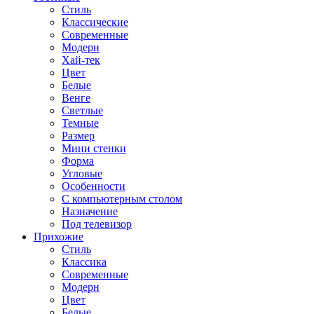
Стиль
Классические
Современные
Модерн
Хай-тек
Цвет
Белые
Венге
Светлые
Темные
Размер
Мини стенки
Форма
Угловые
Особенности
С компьютерным столом
Назначение
Под телевизор
Прихожие
Стиль
Классика
Современные
Модерн
Цвет
Белые