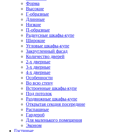
Форма
Высокие
Г-образные
Длинные
Низкие
П-образные
Радиусные шкафы-купе
Широкие
Угловые шкафы-купе
Закругленный фасад
Количество дверей
2-х дверные
3-х дверные
4-х дверные
Особенности
Во всю стену
Встроенные шкафы-купе
Под потолок
Раздвижные шкафы-купе
Открытая секция посередине
Распашные
Гардероб
Для маленького помещения
Эконом
Гостиные