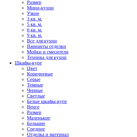
Размер
Мини-кухни
Узкие
3 кв. м.
5 кв. м.
6 кв. м.
9 кв. м.
Все для кухни
Варианты отделки
Мойки и смесители
Техника для кухни
Шкафы-купе
Цвет
Коричневые
Серые
Темные
Черные
Светлые
Белые шкафы-купе
Венге
Размер
Маленькие
Большие
Средние
Отделка и материал