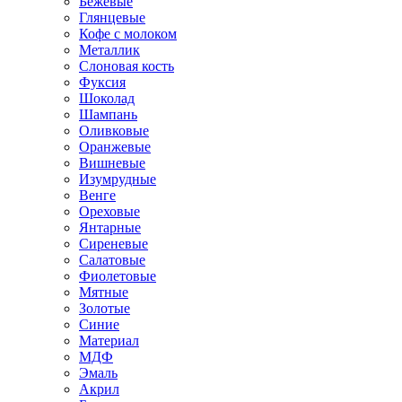
Бежевые
Глянцевые
Кофе с молоком
Металлик
Слоновая кость
Фуксия
Шоколад
Шампань
Оливковые
Оранжевые
Вишневые
Изумрудные
Венге
Ореховые
Янтарные
Сиреневые
Салатовые
Фиолетовые
Мятные
Золотые
Синие
Материал
МДФ
Эмаль
Акрил