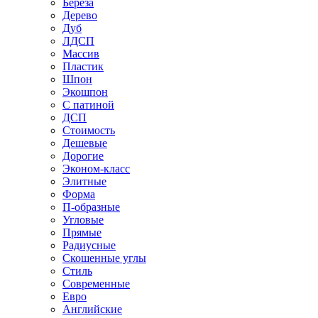
Береза
Дерево
Дуб
ЛДСП
Массив
Пластик
Шпон
Экошпон
С патиной
ДСП
Стоимость
Дешевые
Дорогие
Эконом-класс
Элитные
Форма
П-образные
Угловые
Прямые
Радиусные
Скошенные углы
Стиль
Современные
Евро
Английские