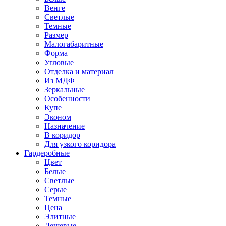
Венге
Светлые
Темные
Размер
Малогабаритные
Форма
Угловые
Отделка и материал
Из МДФ
Зеркальные
Особенности
Купе
Эконом
Назначение
В коридор
Для узкого коридора
Гардеробные
Цвет
Белые
Светлые
Серые
Темные
Цена
Элитные
Дешевые