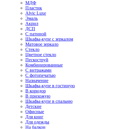
МДФ
Пластик
Alvic Luxe
Эмаль
Акрил
ДСП
С патиной
Шкафы-купе с зеркалом
Матовое зеркало
Стекло
Цветное стекло
Пескоструй
Комбинированные
С витражами
С фотопечатью
Назначение
Шкафы-купе в гостиную
В коридор
В прихожую
Шкафы-купе в спальню
Детские
Офисные
Для книг
Для одежды
На балкон