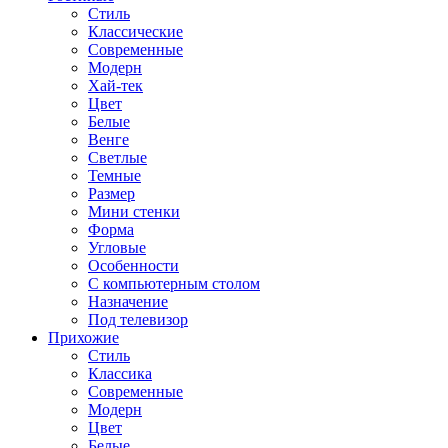
Стиль
Классические
Современные
Модерн
Хай-тек
Цвет
Белые
Венге
Светлые
Темные
Размер
Мини стенки
Форма
Угловые
Особенности
С компьютерным столом
Назначение
Под телевизор
Прихожие
Стиль
Классика
Современные
Модерн
Цвет
Белые