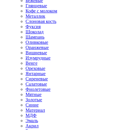
Бежевые
Глянцевые
Кофе с молоком
Металлик
Слоновая кость
Фуксия
Шоколад
Шампань
Оливковые
Оранжевые
Вишневые
Изумрудные
Венге
Ореховые
Янтарные
Сиреневые
Салатовые
Фиолетовые
Мятные
Золотые
Синие
Материал
МДФ
Эмаль
Акрил