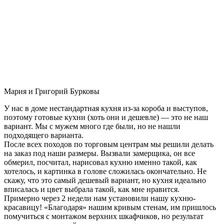
Мария и Григорий Бурковы
У нас в доме нестандартная кухня из-за короба и выступов,
поэтому готовые кухни (хоть они и дешевле) — это не наш
вариант. Мы с мужем много где были, но не нашли
подходящего варианта.
После всех походов по торговым центрам мы решили делать
на заказ под наши размеры. Вызвали замерщика, он все
обмерил, посчитал, нарисовал кухню именно такой, как
хотелось, и картинка в голове сложилась окончательно. Не
скажу, что это самый дешевый вариант, но кухня идеально
вписалась и цвет выбрала такой, как мне нравится.
Примерно через 2 недели нам установили нашу кухню-
красавицу! «Благодаря» нашим кривым стенам, им пришлось
помучиться с монтажом верхних шкафчиков, но результат