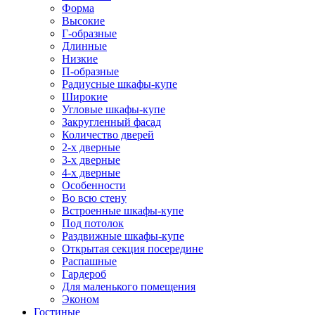
Форма
Высокие
Г-образные
Длинные
Низкие
П-образные
Радиусные шкафы-купе
Широкие
Угловые шкафы-купе
Закругленный фасад
Количество дверей
2-х дверные
3-х дверные
4-х дверные
Особенности
Во всю стену
Встроенные шкафы-купе
Под потолок
Раздвижные шкафы-купе
Открытая секция посередине
Распашные
Гардероб
Для маленького помещения
Эконом
Гостиные