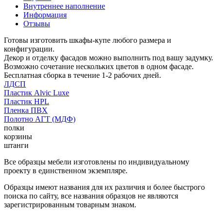
Внутреннее наполнение
Информация
Отзывы
Готовы изготовить шкафы-купе любого размера и
конфигурации.
Декор и отделку фасадов можно выполнить под вашу задумку.
Возможно сочетание нескольких цветов в одном фасаде.
Бесплатная сборка в течение 1-2 рабочих дней.
ЛДСП
Пластик Alvic Luxe
Пластик HPL
Пленка ПВХ
Полотно АГТ (МДФ)
полки
корзины
штанги
Все образцы мебели изготовлены по индивидуальному
проекту в единственном экземпляре.
Образцы имеют названия для их различия и более быстрого
поиска по сайту, все названия образцов не являются
зарегистрированным товарным знаком.