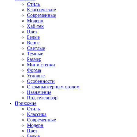
Стиль
Классические
Современные
Модерн
Хай-тек
Цвет
Белые
Венге
Светлые
Темные
Размер
Мини стенки
Форма
Угловые
Особенности
С компьютерным столом
Назначение
Под телевизор
Прихожие
Стиль
Классика
Современные
Модерн
Цвет
Белые