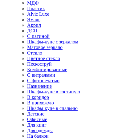
МДФ
Пластик
Alvic Luxe
Эмаль
Акрил
ДСП
С патиной
Шкафы-купе с зеркалом
Матовое зеркало
Стекло
Цветное стекло
Пескоструй
Комбинированные
С витражами
С фотопечатью
Назначение
Шкафы-купе в гостиную
В коридор
В прихожую
Шкафы-купе в спальню
Детские
Офисные
Для книг
Для одежды
На балкон