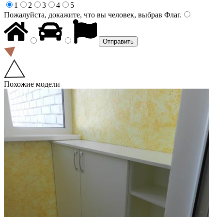
1
2
3
4
5
Пожалуйста, докажите, что вы человек, выбрав
Флаг
.
Похожие модели