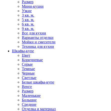
Размер
Мини-кухни
Узкие
3 кв. м.
5 кв. м.
6 кв. м.
9 кв. м.
Все для кухни
Варианты отделки
Мойки и смесители
Техника для кухни
Шкафы-купе
Цвет
Коричневые
Серые
Темные
Черные
Светлые
Белые шкафы-купе
Венге
Размер
Маленькие
Большие
Средние
Отделка и материал