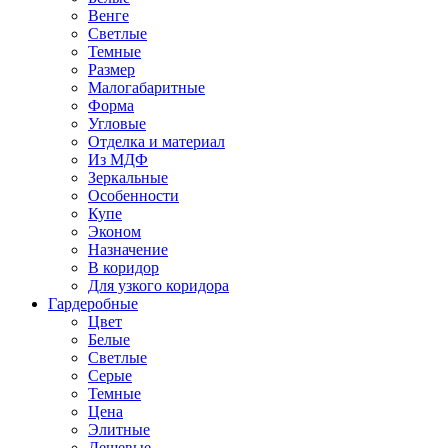
Венге
Светлые
Темные
Размер
Малогабаритные
Форма
Угловые
Отделка и материал
Из МДФ
Зеркальные
Особенности
Купе
Эконом
Назначение
В коридор
Для узкого коридора
Гардеробные
Цвет
Белые
Светлые
Серые
Темные
Цена
Элитные
Дешевые