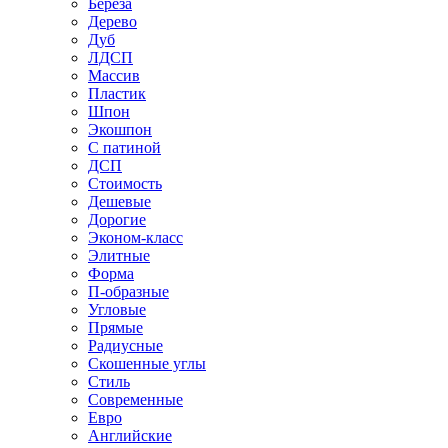
Береза
Дерево
Дуб
ЛДСП
Массив
Пластик
Шпон
Экошпон
С патиной
ДСП
Стоимость
Дешевые
Дорогие
Эконом-класс
Элитные
Форма
П-образные
Угловые
Прямые
Радиусные
Скошенные углы
Стиль
Современные
Евро
Английские