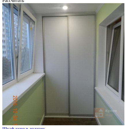
Рассчитать
Шкаф-купе в лоджии