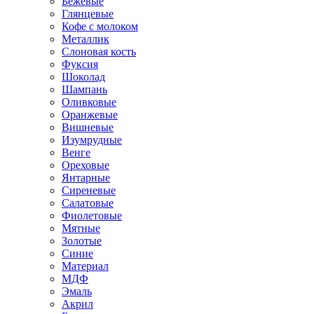
Бежевые
Глянцевые
Кофе с молоком
Металлик
Слоновая кость
Фуксия
Шоколад
Шампань
Оливковые
Оранжевые
Вишневые
Изумрудные
Венге
Ореховые
Янтарные
Сиреневые
Салатовые
Фиолетовые
Мятные
Золотые
Синие
Материал
МДФ
Эмаль
Акрил