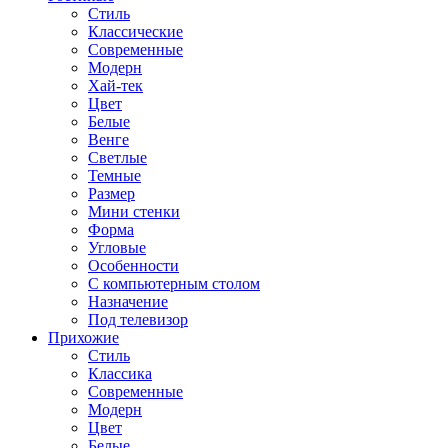
Стиль
Классические
Современные
Модерн
Хай-тек
Цвет
Белые
Венге
Светлые
Темные
Размер
Мини стенки
Форма
Угловые
Особенности
С компьютерным столом
Назначение
Под телевизор
Прихожие
Стиль
Классика
Современные
Модерн
Цвет
Белые