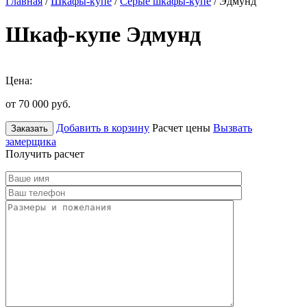
Главная
/
Шкафы-купе
/
Серые шкафы-купе
/ Эдмунд
Шкаф-купе Эдмунд
Цена:
от 70 000
руб.
Добавить в корзину
Расчет цены
Вызвать
Заказать
замерщика
Получить расчет