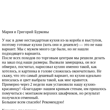
Мария и Григорий Бурковы
У нас в доме нестандартная кухня из-за короба и выступов,
поэтому готовые кухни (хоть они и дешевле) — это не наш
вариант. Мы с мужем много где были, но не нашли
подходящего варианта.
После всех походов по торговым центрам мы решили делать
на заказ под наши размеры. Вызвали замерщика, он все
обмерил, посчитал, нарисовал кухню именно такой, как
хотелось, и картинка в голове сложилась окончательно. Не
скажу, что это самый дешевый вариант, но кухня идеально
вписалась и цвет выбрала такой, как мне нравится.
Примерно через 2 недели нам установили нашу кухню-
красавицу! «Благодаря» нашим кривым стенам, им пришлось
помучиться с монтажом верхних шкафчиков, но результат
получился отменный.
Большое всем спасибо! Рекомендую!