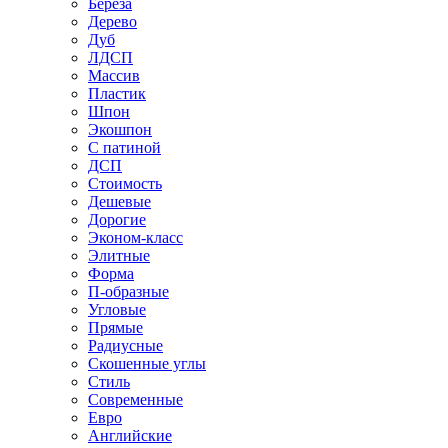
Береза
Дерево
Дуб
ЛДСП
Массив
Пластик
Шпон
Экошпон
С патиной
ДСП
Стоимость
Дешевые
Дорогие
Эконом-класс
Элитные
Форма
П-образные
Угловые
Прямые
Радиусные
Скошенные углы
Стиль
Современные
Евро
Английские