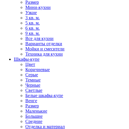
Размер
Мини-кухни
Узкие
3 кв. м.
5 кв. м.
6 кв. м.
9 кв. м.
Все для кухни
Варианты отделки
Мойки и смесители
Техника для кухни
Шкафы-купе
Цвет
Коричневые
Серые
Темные
Черные
Светлые
Белые шкафы-купе
Венге
Размер
Маленькие
Большие
Средние
Отделка и материал