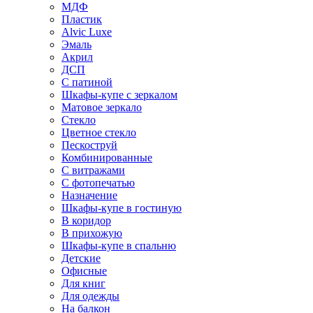
МДФ
Пластик
Alvic Luxe
Эмаль
Акрил
ДСП
С патиной
Шкафы-купе с зеркалом
Матовое зеркало
Стекло
Цветное стекло
Пескоструй
Комбинированные
С витражами
С фотопечатью
Назначение
Шкафы-купе в гостиную
В коридор
В прихожую
Шкафы-купе в спальню
Детские
Офисные
Для книг
Для одежды
На балкон