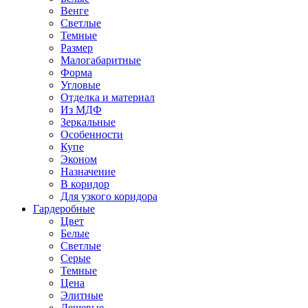
Венге
Светлые
Темные
Размер
Малогабаритные
Форма
Угловые
Отделка и материал
Из МДФ
Зеркальные
Особенности
Купе
Эконом
Назначение
В коридор
Для узкого коридора
Гардеробные
Цвет
Белые
Светлые
Серые
Темные
Цена
Элитные
Дешевые