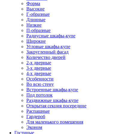
Форма
Высокие
Г-образные
Длинные
Низкие
П-образные
Радиусные шкафы-купе
Широкие
Угловые шкафы-купе
Закругленный фасад
Количество дверей
2-х дверные
3-х дверные
4-х дверные
Особенности
Во всю стену
Встроенные шкафы-купе
Под потолок
Раздвижные шкафы-купе
Открытая секция посередине
Распашные
Гардероб
Для маленького помещения
Эконом
Гостиные