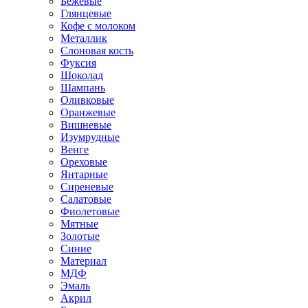
Бежевые
Глянцевые
Кофе с молоком
Металлик
Слоновая кость
Фуксия
Шоколад
Шампань
Оливковые
Оранжевые
Вишневые
Изумрудные
Венге
Ореховые
Янтарные
Сиреневые
Салатовые
Фиолетовые
Мятные
Золотые
Синие
Материал
МДФ
Эмаль
Акрил