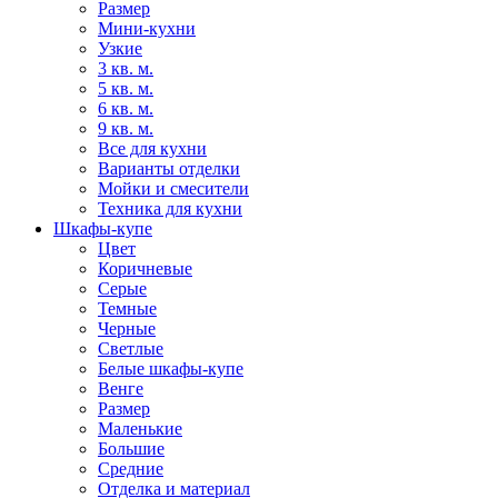
Размер
Мини-кухни
Узкие
3 кв. м.
5 кв. м.
6 кв. м.
9 кв. м.
Все для кухни
Варианты отделки
Мойки и смесители
Техника для кухни
Шкафы-купе
Цвет
Коричневые
Серые
Темные
Черные
Светлые
Белые шкафы-купе
Венге
Размер
Маленькие
Большие
Средние
Отделка и материал