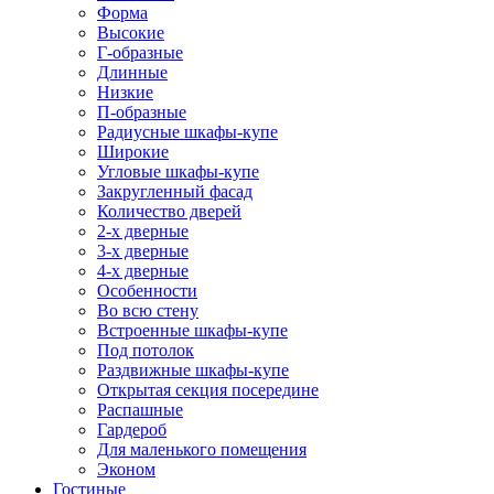
Форма
Высокие
Г-образные
Длинные
Низкие
П-образные
Радиусные шкафы-купе
Широкие
Угловые шкафы-купе
Закругленный фасад
Количество дверей
2-х дверные
3-х дверные
4-х дверные
Особенности
Во всю стену
Встроенные шкафы-купе
Под потолок
Раздвижные шкафы-купе
Открытая секция посередине
Распашные
Гардероб
Для маленького помещения
Эконом
Гостиные