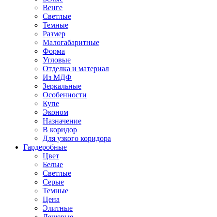
Венге
Светлые
Темные
Размер
Малогабаритные
Форма
Угловые
Отделка и материал
Из МДФ
Зеркальные
Особенности
Купе
Эконом
Назначение
В коридор
Для узкого коридора
Гардеробные
Цвет
Белые
Светлые
Серые
Темные
Цена
Элитные
Дешевые