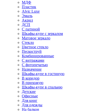
МДФ
Пластик
Alvic Luxe
Эмаль
Акрил
ДСП
С патиной
Шкафы-купе с зеркалом
Матовое зеркало
Стекло
Цветное стекло
Пескоструй
Комбинированные
С витражами
С фотопечатью
Назначение
Шкафы-купе в гостиную
В коридор
В прихожую
Шкафы-купе в спальню
Детские
Офисные
Для книг
Для одежды
На балкон