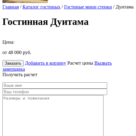
Главная
/
Каталог гостиных
/
Гостиные мини стенки
/ Дуитама
Гостинная Дуитама
Цена:
от 48 000
руб.
Добавить в корзину
Расчет цены
Вызвать
Заказать
замерщика
Получить расчет