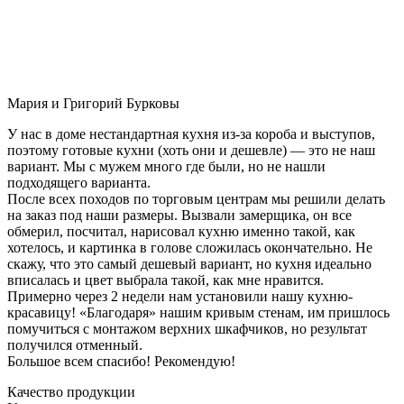
Мария и Григорий Бурковы
У нас в доме нестандартная кухня из-за короба и выступов,
поэтому готовые кухни (хоть они и дешевле) — это не наш
вариант. Мы с мужем много где были, но не нашли
подходящего варианта.
После всех походов по торговым центрам мы решили делать
на заказ под наши размеры. Вызвали замерщика, он все
обмерил, посчитал, нарисовал кухню именно такой, как
хотелось, и картинка в голове сложилась окончательно. Не
скажу, что это самый дешевый вариант, но кухня идеально
вписалась и цвет выбрала такой, как мне нравится.
Примерно через 2 недели нам установили нашу кухню-
красавицу! «Благодаря» нашим кривым стенам, им пришлось
помучиться с монтажом верхних шкафчиков, но результат
получился отменный.
Большое всем спасибо! Рекомендую!
Качество продукции