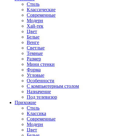
Стиль
Классические
Современные
Модерн
Хай-тек
Цвет
Белые
Венге
Светлые
Темные
Размер
Мини стенки
Форма
Угловые
Особенности
С компьютерным столом
Назначение
Под телевизор
Прихожие
Стиль
Классика
Современные
Модерн
Цвет
Белые