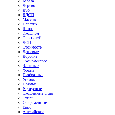
Береза
Дерево
Дуб
ЛДСП
Массив
Пластик
Шпон
Экошпон
С патиной
ДСП
Стоимость
Дешевые
Дорогие
Эконом-класс
Элитные
Форма
П-образные
Угловые
Прямые
Радиусные
Скошенные углы
Стиль
Современные
Евро
Английские