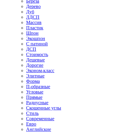
Береза
Дерево
Дуб
ЛДСП
Массив
Пластик
Шпон
Экошпон
С патиной
ДСП
Стоимость
Дешевые
Дорогие
Эконом-класс
Элитные
Форма
П-образные
Угловые
Прямые
Радиусные
Скошенные углы
Стиль
Современные
Евро
Английские