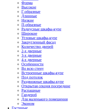
Форма
Высокие
Г-образные
Длинные
Низкие
П-образные
Радиусные шкафы-купе
Широкие
Угловые шкафы-купе
Закругленный фасад
Количество дверей
2-х дверные
3-х дверные
4-х дверные
Особенности
Во всю стену
Встроенные шкафы-купе
Под потолок
Раздвижные шкафы-купе
Открытая секция посередине
Распашные
Гардероб
Для маленького помещения
Эконом
Гостиные