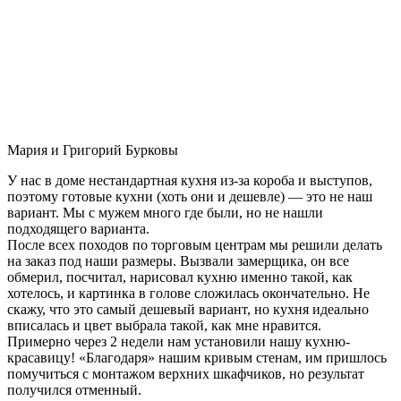
Мария и Григорий Бурковы
У нас в доме нестандартная кухня из-за короба и выступов,
поэтому готовые кухни (хоть они и дешевле) — это не наш
вариант. Мы с мужем много где были, но не нашли
подходящего варианта.
После всех походов по торговым центрам мы решили делать
на заказ под наши размеры. Вызвали замерщика, он все
обмерил, посчитал, нарисовал кухню именно такой, как
хотелось, и картинка в голове сложилась окончательно. Не
скажу, что это самый дешевый вариант, но кухня идеально
вписалась и цвет выбрала такой, как мне нравится.
Примерно через 2 недели нам установили нашу кухню-
красавицу! «Благодаря» нашим кривым стенам, им пришлось
помучиться с монтажом верхних шкафчиков, но результат
получился отменный.