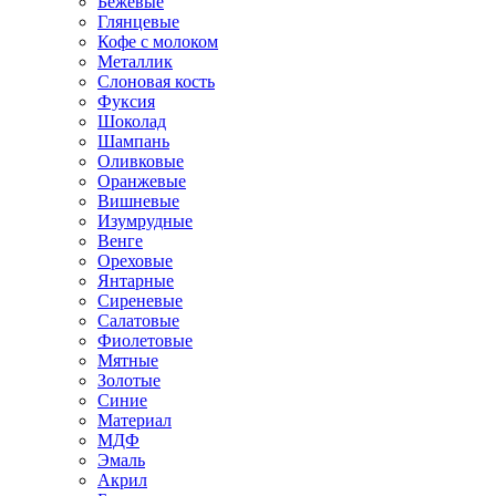
Бежевые
Глянцевые
Кофе с молоком
Металлик
Слоновая кость
Фуксия
Шоколад
Шампань
Оливковые
Оранжевые
Вишневые
Изумрудные
Венге
Ореховые
Янтарные
Сиреневые
Салатовые
Фиолетовые
Мятные
Золотые
Синие
Материал
МДФ
Эмаль
Акрил