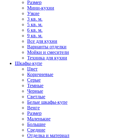
Размер
Мини-кухни
Узкие
3 кв. м.
5 кв. м.
6 кв. м.
9 кв. м.
Все для кухни
Варианты отделки
Мойки и смесители
Техника для кухни
Шкафы-купе
Цвет
Коричневые
Серые
Темные
Черные
Светлые
Белые шкафы-купе
Венге
Размер
Маленькие
Большие
Средние
Отделка и материал