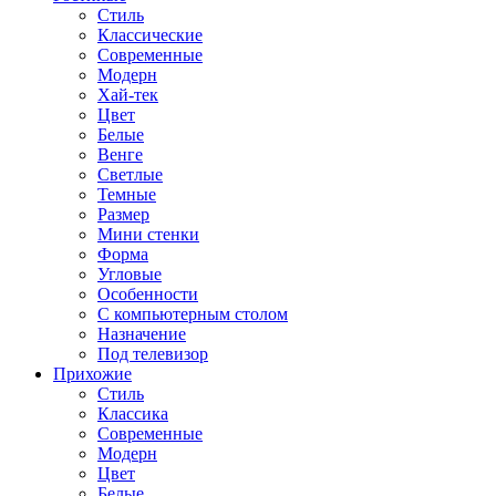
Стиль
Классические
Современные
Модерн
Хай-тек
Цвет
Белые
Венге
Светлые
Темные
Размер
Мини стенки
Форма
Угловые
Особенности
С компьютерным столом
Назначение
Под телевизор
Прихожие
Стиль
Классика
Современные
Модерн
Цвет
Белые