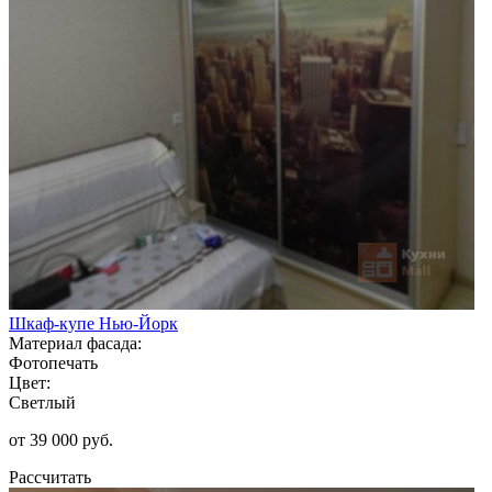
Шкаф-купе Нью-Йорк
Материал фасада:
Фотопечать
Цвет:
Светлый
от 39 000 руб.
Рассчитать