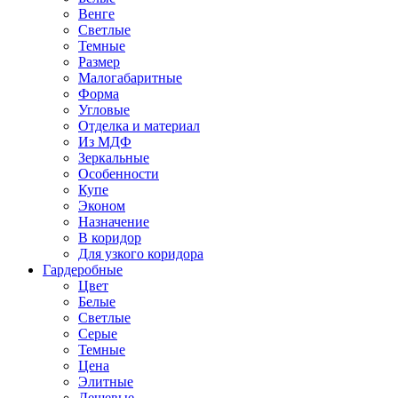
Венге
Светлые
Темные
Размер
Малогабаритные
Форма
Угловые
Отделка и материал
Из МДФ
Зеркальные
Особенности
Купе
Эконом
Назначение
В коридор
Для узкого коридора
Гардеробные
Цвет
Белые
Светлые
Серые
Темные
Цена
Элитные
Дешевые