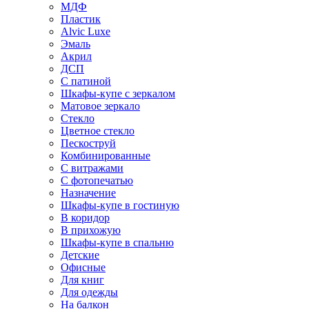
МДФ
Пластик
Alvic Luxe
Эмаль
Акрил
ДСП
С патиной
Шкафы-купе с зеркалом
Матовое зеркало
Стекло
Цветное стекло
Пескоструй
Комбинированные
С витражами
С фотопечатью
Назначение
Шкафы-купе в гостиную
В коридор
В прихожую
Шкафы-купе в спальню
Детские
Офисные
Для книг
Для одежды
На балкон