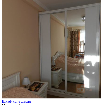
Шкаф-купе Даран