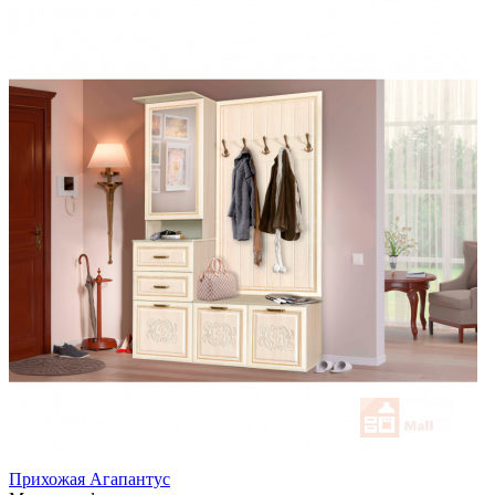
Прихожая Агапантус