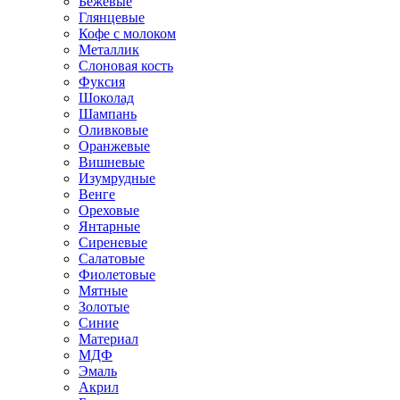
Бежевые
Глянцевые
Кофе с молоком
Металлик
Слоновая кость
Фуксия
Шоколад
Шампань
Оливковые
Оранжевые
Вишневые
Изумрудные
Венге
Ореховые
Янтарные
Сиреневые
Салатовые
Фиолетовые
Мятные
Золотые
Синие
Материал
МДФ
Эмаль
Акрил