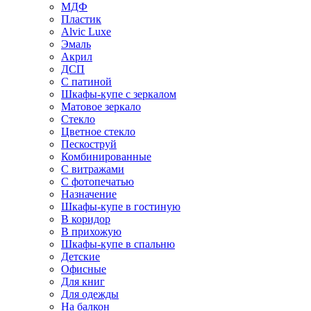
МДФ
Пластик
Alvic Luxe
Эмаль
Акрил
ДСП
С патиной
Шкафы-купе с зеркалом
Матовое зеркало
Стекло
Цветное стекло
Пескоструй
Комбинированные
С витражами
С фотопечатью
Назначение
Шкафы-купе в гостиную
В коридор
В прихожую
Шкафы-купе в спальню
Детские
Офисные
Для книг
Для одежды
На балкон