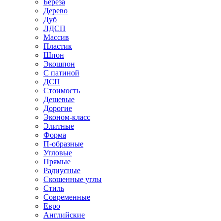
Береза
Дерево
Дуб
ЛДСП
Массив
Пластик
Шпон
Экошпон
С патиной
ДСП
Стоимость
Дешевые
Дорогие
Эконом-класс
Элитные
Форма
П-образные
Угловые
Прямые
Радиусные
Скошенные углы
Стиль
Современные
Евро
Английские