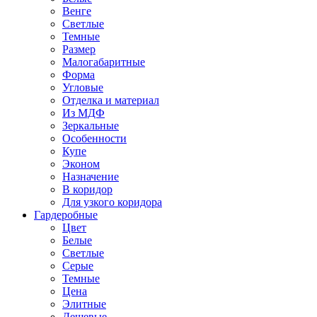
Венге
Светлые
Темные
Размер
Малогабаритные
Форма
Угловые
Отделка и материал
Из МДФ
Зеркальные
Особенности
Купе
Эконом
Назначение
В коридор
Для узкого коридора
Гардеробные
Цвет
Белые
Светлые
Серые
Темные
Цена
Элитные
Дешевые