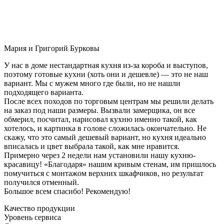
Мария и Григорий Бурковы
У нас в доме нестандартная кухня из-за короба и выступов,
поэтому готовые кухни (хоть они и дешевле) — это не наш
вариант. Мы с мужем много где были, но не нашли
подходящего варианта.
После всех походов по торговым центрам мы решили делать
на заказ под наши размеры. Вызвали замерщика, он все
обмерил, посчитал, нарисовал кухню именно такой, как
хотелось, и картинка в голове сложилась окончательно. Не
скажу, что это самый дешевый вариант, но кухня идеально
вписалась и цвет выбрала такой, как мне нравится.
Примерно через 2 недели нам установили нашу кухню-
красавицу! «Благодаря» нашим кривым стенам, им пришлось
помучиться с монтажом верхних шкафчиков, но результат
получился отменный.
Большое всем спасибо! Рекомендую!
Качество продукции
Уровень сервиса