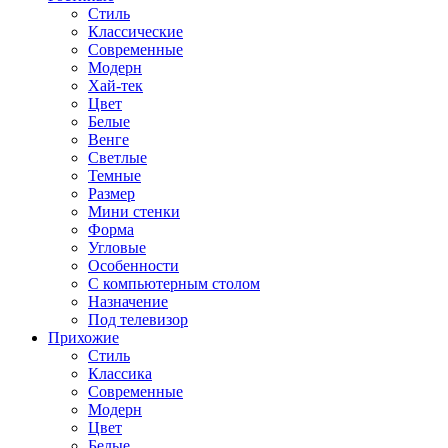
Стиль
Классические
Современные
Модерн
Хай-тек
Цвет
Белые
Венге
Светлые
Темные
Размер
Мини стенки
Форма
Угловые
Особенности
С компьютерным столом
Назначение
Под телевизор
Прихожие
Стиль
Классика
Современные
Модерн
Цвет
Белые