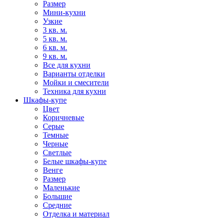
Размер
Мини-кухни
Узкие
3 кв. м.
5 кв. м.
6 кв. м.
9 кв. м.
Все для кухни
Варианты отделки
Мойки и смесители
Техника для кухни
Шкафы-купе
Цвет
Коричневые
Серые
Темные
Черные
Светлые
Белые шкафы-купе
Венге
Размер
Маленькие
Большие
Средние
Отделка и материал