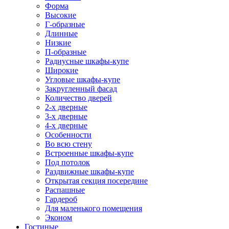
Форма
Высокие
Г-образные
Длинные
Низкие
П-образные
Радиусные шкафы-купе
Широкие
Угловые шкафы-купе
Закругленный фасад
Количество дверей
2-х дверные
3-х дверные
4-х дверные
Особенности
Во всю стену
Встроенные шкафы-купе
Под потолок
Раздвижные шкафы-купе
Открытая секция посередине
Распашные
Гардероб
Для маленького помещения
Эконом
Гостиные