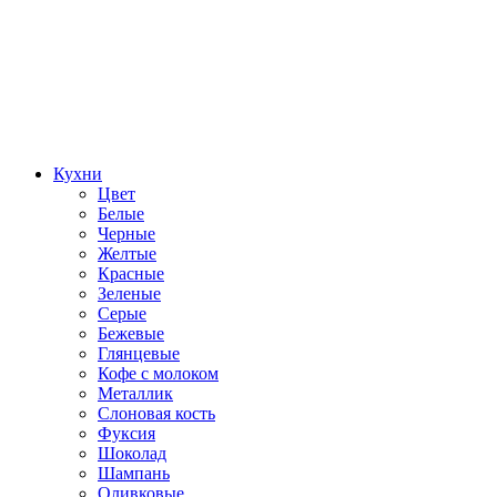
Кухни
Цвет
Белые
Черные
Желтые
Красные
Зеленые
Серые
Бежевые
Глянцевые
Кофе с молоком
Металлик
Слоновая кость
Фуксия
Шоколад
Шампань
Оливковые