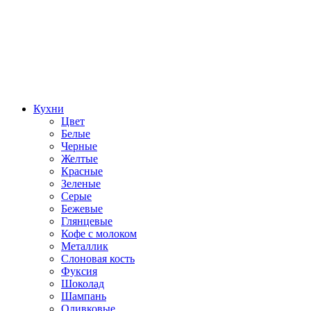
Кухни
Цвет
Белые
Черные
Желтые
Красные
Зеленые
Серые
Бежевые
Глянцевые
Кофе с молоком
Металлик
Слоновая кость
Фуксия
Шоколад
Шампань
Оливковые